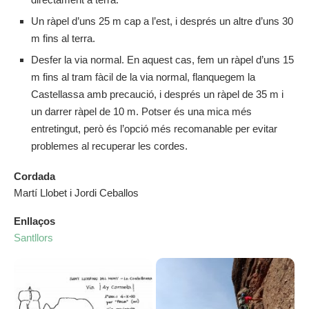
Un ràpel d’uns 25 m cap a l’est, i després un altre d’uns 30
m fins al terra.
Desfer la via normal. En aquest cas, fem un ràpel d’uns 15
m fins al tram fàcil de la via normal, flanquegem la
Castellassa amb precaució, i després un ràpel de 35 m i
un darrer ràpel de 10 m. Potser és una mica més
entretingut, però és l’opció més recomanable per evitar
problemes al recuperar les cordes.
Cordada
Martí Llobet i Jordi Ceballos
Enllaços
Santllors