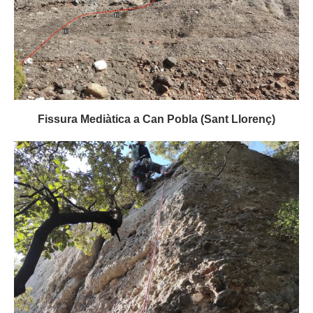
Fissura Mediàtica a Can Pobla (Sant Llorenç)