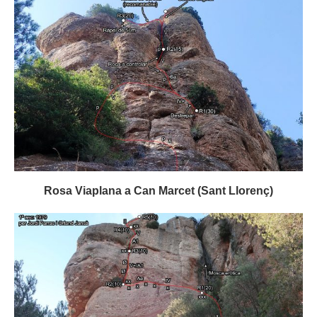
Rosa Viaplana a Can Marcet (Sant Llorenç)