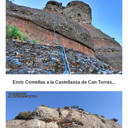
Enric Comellas a la Castellassa de Can Torras...