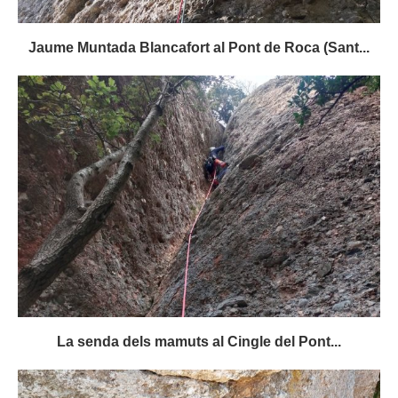
Jaume Muntada Blancafort al Pont de Roca (Sant...
La senda dels mamuts al Cingle del Pont...