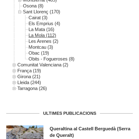
Osona (8)
Sant Llorenç (170)
Cairat (3)
Els Emprius (4)
La Mata (16)
La Mola (112)
Les Arenes (2)
Montcau (3)
Obac (19)
Obits - Fogueroses (8)
Comunitat Valenciana (2)
França (19)
Girona (21)
Lleida (244)
Tarragona (26)
ULTIMES PUBLICACIONS
Queraltina al Castell Berguedà (Serra
de Queralt)