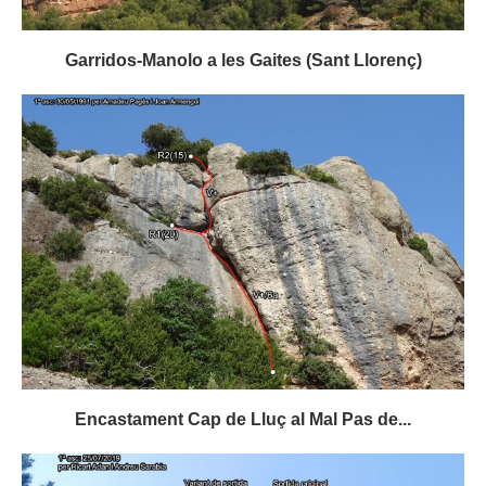
Garridos-Manolo a les Gaites (Sant Llorenç)
Encastament Cap de Lluç al Mal Pas de...