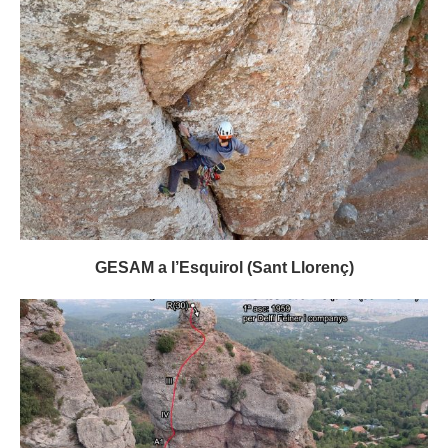
GESAM a l’Esquirol (Sant Llorenç)