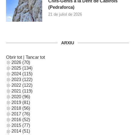
Civis-Genís a la Dent de Cabirols
(Pedraforca)
21 de juliol de 2026
ARXIU
Obrir tot
|
Tancar tot
2026 (70)
2025 (134)
2024 (115)
2023 (122)
2022 (122)
2021 (119)
2020 (96)
2019 (81)
2018 (56)
2017 (76)
2016 (52)
2015 (77)
2014 (51)