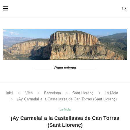
Roca calenta
Inici
Vies
Barcelona
Sant Llorenç
La Mola
¡Ay Carmela! a la Castellassa de Can Torras (Sant Llorenç)
La Mola
¡Ay Carmela! a la Castellassa de Can Torras
(Sant Llorenç)