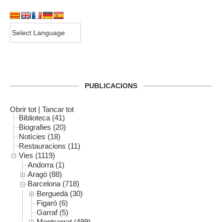
PUBLICACIONS
Obrir tot
|
Tancar tot
Biblioteca (41)
Biografies (20)
Notícies (18)
Restauracions (11)
Vies (1119)
Andorra (1)
Aragó (88)
Barcelona (718)
Berguedà (30)
Figaró (6)
Garraf (5)
Montserrat (489)