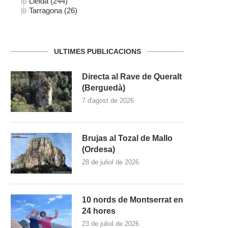
Lleida (244)
Tarragona (26)
ULTIMES PUBLICACIONS
Directa al Rave de Queralt
(Berguedà)
7 d'agost de 2026
Brujas al Tozal de Mallo
(Ordesa)
28 de juliol de 2026
10 nords de Montserrat en
24 hores
23 de juliol de 2026