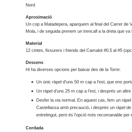
Nord
Aproximació
Un cop a Matadepera, aparquem al final del Carrer de V
Mola, i de seguida prenem un trencall a la dreta que va 
Material
12 cintes, fissurers i friends del Camalot #0.5 al #5 (opc
Descens
Hi ha diverses opcions per baixar des de la Torre:
Un únic ràpel d’uns 50 m cap a l’est, que ens port
Un ràpel d’uns 25 m cap a l’est, i després un altre 
Desfer la via normal. En aquest cas, fem un ràpel 
Castellassa amb precaució, i després un ràpel de
entretingut, però és l’opció més recomanable per 
Cordada