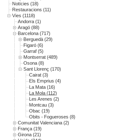
Notícies (18)
Restauracions (11)
Vies (1118)
Andorra (1)
Aragó (88)
Barcelona (717)
Berguedà (29)
Figaró (6)
Garraf (5)
Montserrat (489)
Osona (8)
Sant Llorenç (170)
Cairat (3)
Els Emprius (4)
La Mata (16)
La Mola (112)
Les Arenes (2)
Montcau (3)
Obac (19)
Obits - Fogueroses (8)
Comunitat Valenciana (2)
França (19)
Girona (21)