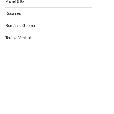
Manel & Ita
Rocaineu
Romàntic Guerrer
Teràpia Vertical