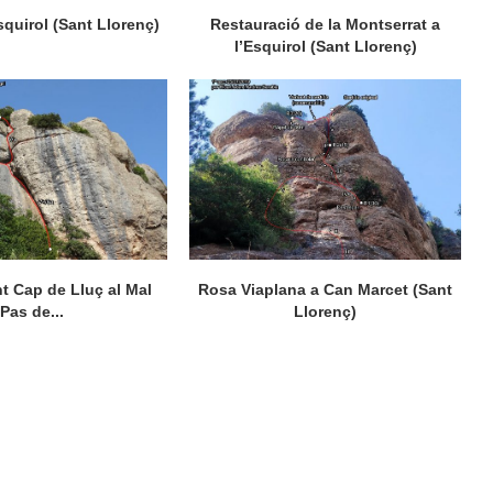
quirol (Sant Llorenç)
Restauració de la Montserrat a
l’Esquirol (Sant Llorenç)
 Cap de Lluç al Mal
Rosa Viaplana a Can Marcet (Sant
Pas de...
Llorenç)