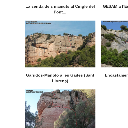
La senda dels mamuts al Cingle del
GESAM a l’Es
Pont...
Garridos-Manolo a les Gaites (Sant
Encastament
Llorenç)