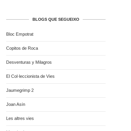
BLOGS QUE SEGUEIXO
Bloc Empotrat
Copitos de Roca
Desventuras y Milagros
El Col·leccionista de Vies
Jaumegrimp 2
Joan Asín
Les altres vies