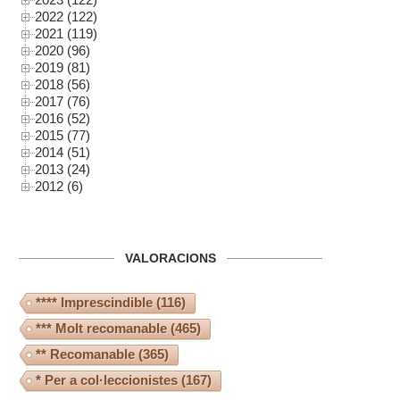
2022 (122)
2021 (119)
2020 (96)
2019 (81)
2018 (56)
2017 (76)
2016 (52)
2015 (77)
2014 (51)
2013 (24)
2012 (6)
VALORACIONS
**** Imprescindible
(116)
*** Molt recomanable
(465)
** Recomanable
(365)
* Per a col·leccionistes
(167)