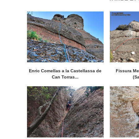
Enric Comellas a la Castellassa de
Fissura Me
Can Torras...
(S