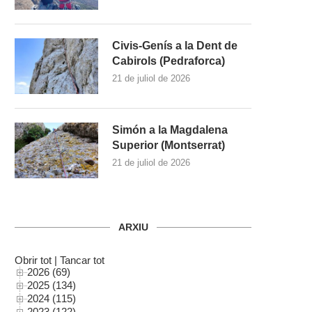
Civis-Genís a la Dent de
Cabirols (Pedraforca)
21 de juliol de 2026
Simón a la Magdalena
Superior (Montserrat)
21 de juliol de 2026
ARXIU
Obrir tot
|
Tancar tot
2026 (69)
2025 (134)
2024 (115)
2023 (122)