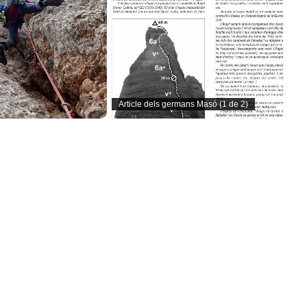
Article dels germans Masó (1 de 2)