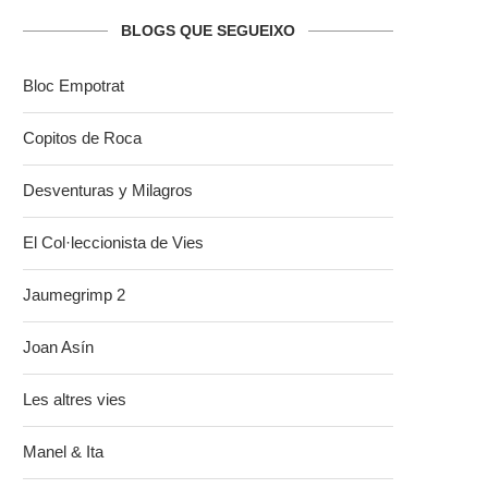
BLOGS QUE SEGUEIXO
Bloc Empotrat
Copitos de Roca
Desventuras y Milagros
El Col·leccionista de Vies
Jaumegrimp 2
Joan Asín
Les altres vies
Manel & Ita