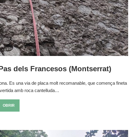
 Pas dels Francesos (Montserrat)
rdona. Es una via de placa molt recomanable, que comença fineta
vertida amb roca cantelluda…
OBRIR