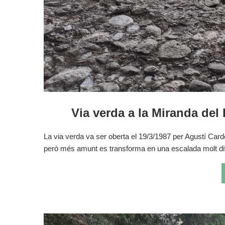
Via verda a la Miranda del
La via verda va ser oberta el 19/3/1987 per Agustí Ca
però més amunt es transforma en una escalada molt di