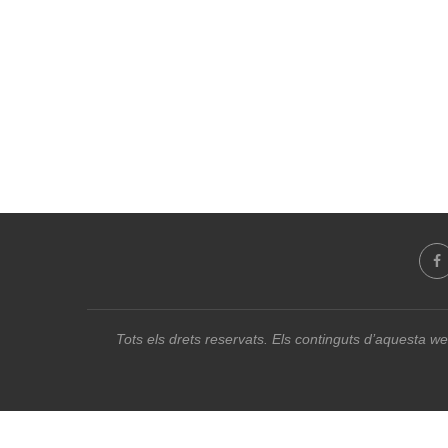
Tots els drets reservats. Els continguts d’aquesta we