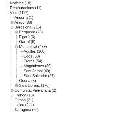
Notícies (18)
Restauracions (11)
Vies (1117)
Andorra (1)
Aragó (88)
Barcelona (716)
Berguedà (28)
Figaró (6)
Garraf (5)
Montserrat (489)
Agulles (166)
Ecos (53)
Frares (54)
Magdalenes (80)
Sant Jeroni (49)
Sant Salvador (87)
Osona (8)
Sant Llorenç (170)
Comunitat Valenciana (2)
França (19)
Girona (21)
Lleida (244)
Tarragona (26)