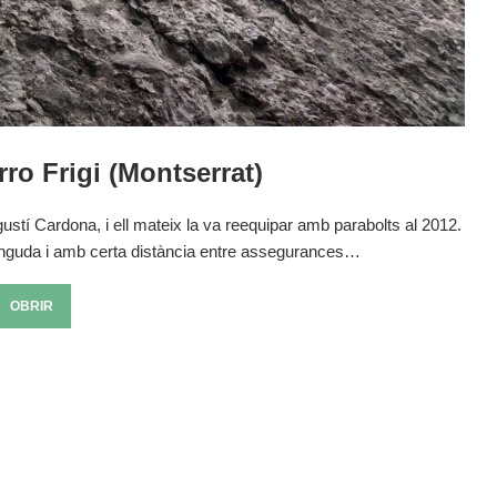
rro Frigi (Montserrat)
ustí Cardona, i ell mateix la va reequipar amb parabolts al 2012.
inguda i amb certa distància entre assegurances…
OBRIR