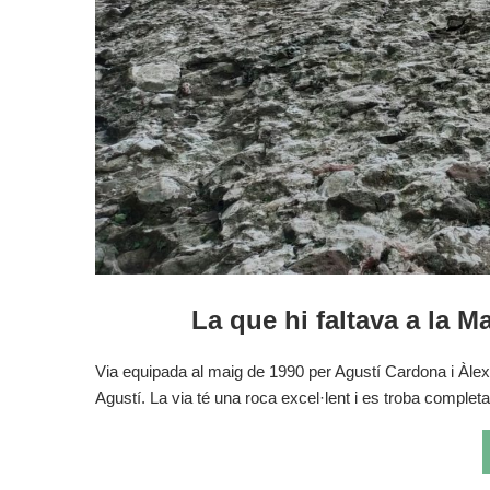
La que hi faltava a la M
Via equipada al maig de 1990 per Agustí Cardona i Àlex
Agustí. La via té una roca excel·lent i es troba comple