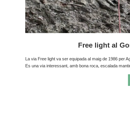
Free light al Go
La via Free light va ser equipada al maig de 1986 per Ag
Es una via interessant, amb bona roca, escalada mant