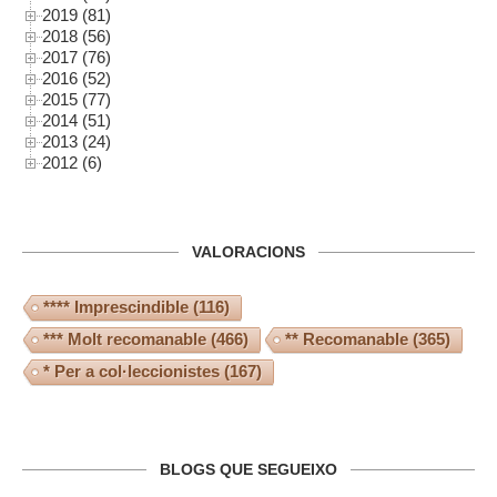
2019 (81)
2018 (56)
2017 (76)
2016 (52)
2015 (77)
2014 (51)
2013 (24)
2012 (6)
VALORACIONS
**** Imprescindible
(116)
*** Molt recomanable
(466)
** Recomanable
(365)
* Per a col·leccionistes
(167)
BLOGS QUE SEGUEIXO