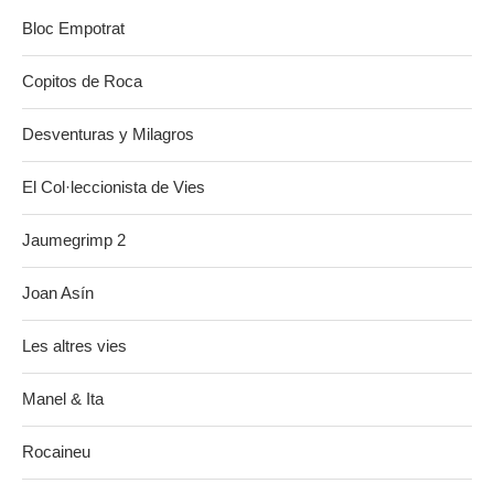
Bloc Empotrat
Copitos de Roca
Desventuras y Milagros
El Col·leccionista de Vies
Jaumegrimp 2
Joan Asín
Les altres vies
Manel & Ita
Rocaineu