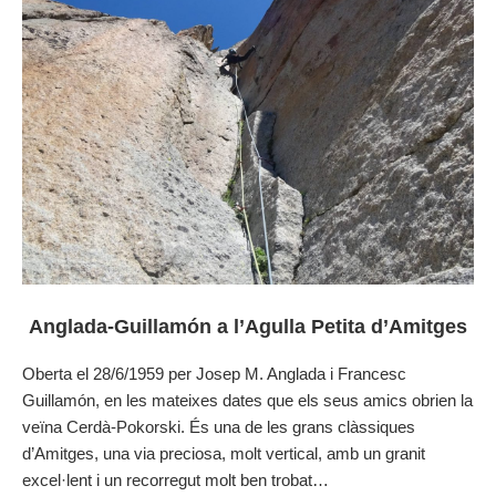
Anglada-Guillamón a l’Agulla Petita d’Amitges
Oberta el 28/6/1959 per Josep M. Anglada i Francesc
Guillamón, en les mateixes dates que els seus amics obrien la
veïna Cerdà-Pokorski. És una de les grans clàssiques
d’Amitges, una via preciosa, molt vertical, amb un granit
excel·lent i un recorregut molt ben trobat…