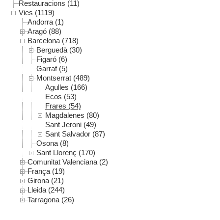
Restauracions (11)
Vies (1119)
Andorra (1)
Aragó (88)
Barcelona (718)
Berguedà (30)
Figaró (6)
Garraf (5)
Montserrat (489)
Agulles (166)
Ecos (53)
Frares (54)
Magdalenes (80)
Sant Jeroni (49)
Sant Salvador (87)
Osona (8)
Sant Llorenç (170)
Comunitat Valenciana (2)
França (19)
Girona (21)
Lleida (244)
Tarragona (26)