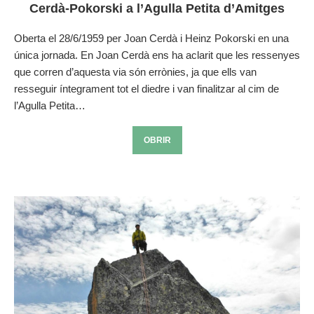
Cerdà-Pokorski a l’Agulla Petita d’Amitges
Oberta el 28/6/1959 per Joan Cerdà i Heinz Pokorski en una
única jornada. En Joan Cerdà ens ha aclarit que les ressenyes
que corren d’aquesta via són errònies, ja que ells van
resseguir íntegrament tot el diedre i van finalitzar al cim de
l’Agulla Petita…
OBRIR