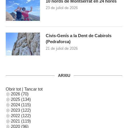
10 nords de Montserrat en 24 hores
23 de juliol de 2026
Civis-Genís a la Dent de Cabirols
(Pedraforca)
21 de juliol de 2026
ARXIU
Obrir tot
|
Tancar tot
2026 (70)
2025 (134)
2024 (115)
2023 (122)
2022 (122)
2021 (119)
2020 (96)