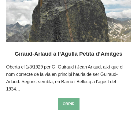
Giraud-Arlaud a l’Agulla Petita d’Amitges
Oberta el 1/8/1929 per G. Guiraud i Jean Arlaud, així que el
nom correcte de la via en principi hauria de ser Guiraud-
Arlaud. Segons sembla, en Barrio i Bellocq a l’agost del
1934…
OBRIR