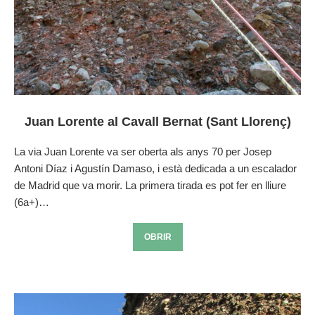
Juan Lorente al Cavall Bernat (Sant Llorenç)
La via Juan Lorente va ser oberta als anys 70 per Josep
Antoni Díaz i Agustín Damaso, i està dedicada a un escalador
de Madrid que va morir. La primera tirada es pot fer en lliure
(6a+)…
OBRIR