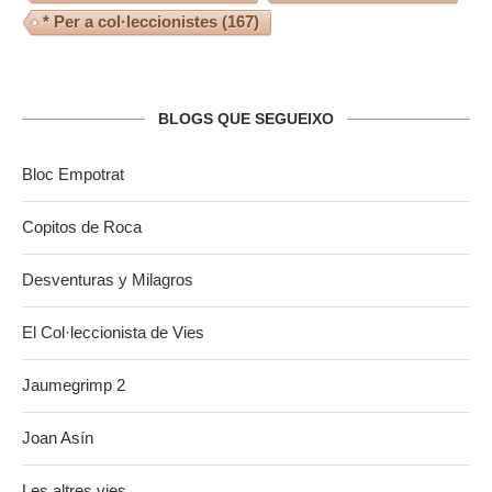
* Per a col·leccionistes
(167)
BLOGS QUE SEGUEIXO
Bloc Empotrat
Copitos de Roca
Desventuras y Milagros
El Col·leccionista de Vies
Jaumegrimp 2
Joan Asín
Les altres vies