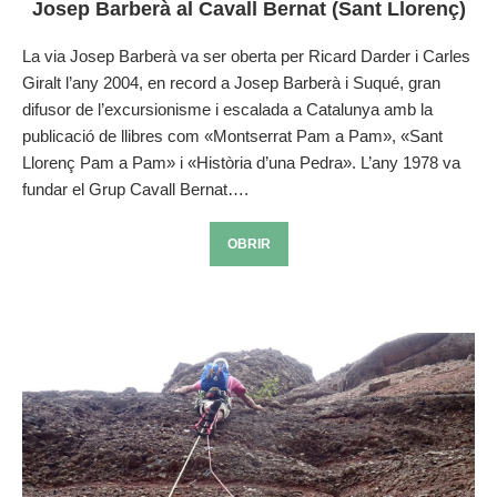
Josep Barberà al Cavall Bernat (Sant Llorenç)
La via Josep Barberà va ser oberta per Ricard Darder i Carles
Giralt l’any 2004, en record a Josep Barberà i Suqué, gran
difusor de l’excursionisme i escalada a Catalunya amb la
publicació de llibres com «Montserrat Pam a Pam», «Sant
Llorenç Pam a Pam» i «Història d’una Pedra». L’any 1978 va
fundar el Grup Cavall Bernat….
OBRIR