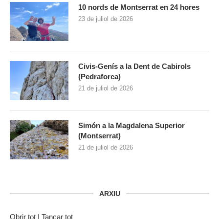
10 nords de Montserrat en 24 hores
23 de juliol de 2026
Civis-Genís a la Dent de Cabirols
(Pedraforca)
21 de juliol de 2026
Simón a la Magdalena Superior
(Montserrat)
21 de juliol de 2026
ARXIU
Obrir tot
|
Tancar tot