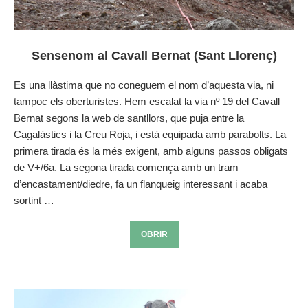
Sensenom al Cavall Bernat (Sant Llorenç)
Es una llàstima que no coneguem el nom d’aquesta via, ni
tampoc els oberturistes. Hem escalat la via nº 19 del Cavall
Bernat segons la web de santllors, que puja entre la
Cagalàstics i la Creu Roja, i està equipada amb parabolts. La
primera tirada és la més exigent, amb alguns passos obligats
de V+/6a. La segona tirada comença amb un tram
d’encastament/diedre, fa un flanqueig interessant i acaba
sortint …
OBRIR