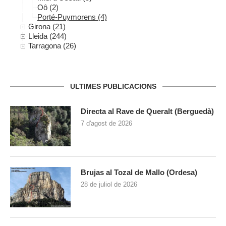
Oô (2)
Porté-Puymorens (4)
Girona (21)
Lleida (244)
Tarragona (26)
ULTIMES PUBLICACIONS
Directa al Rave de Queralt (Berguedà)
7 d'agost de 2026
Brujas al Tozal de Mallo (Ordesa)
28 de juliol de 2026