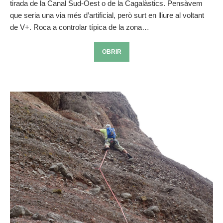
tirada de la Canal Sud-Oest o de la Cagalàstics. Pensàvem
que seria una via més d’artificial, però surt en lliure al voltant
de V+. Roca a controlar típica de la zona…
OBRIR