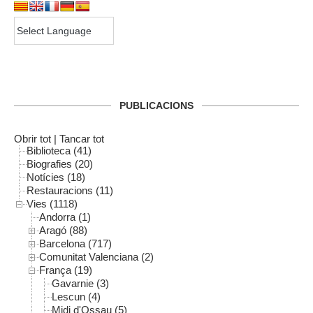
PUBLICACIONS
Obrir tot
|
Tancar tot
Biblioteca (41)
Biografies (20)
Notícies (18)
Restauracions (11)
Vies (1118)
Andorra (1)
Aragó (88)
Barcelona (717)
Comunitat Valenciana (2)
França (19)
Gavarnie (3)
Lescun (4)
Midi d'Ossau (5)