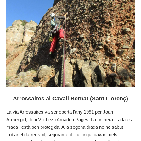
Arrossaires al Cavall Bernat (Sant Llorenç)
La via Arrossaires va ser oberta l’any 1991 per Joan
Armengol, Toni Vílchez i Amadeu Pagés. La primera tirada és
maca i està ben protegida. A la segona tirada no he sabut
trobar el darrer spit, segurament l’he tingut davant dels