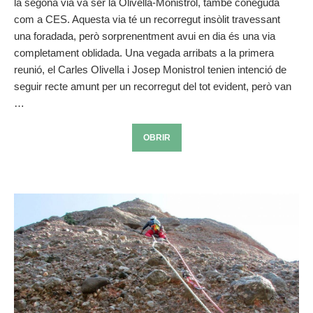
la segona via va ser la Olivella-Monistrol, també coneguda
com a CES. Aquesta via té un recorregut insòlit travessant
una foradada, però sorprenentment avui en dia és una via
completament oblidada. Una vegada arribats a la primera
reunió, el Carles Olivella i Josep Monistrol tenien intenció de
seguir recte amunt per un recorregut del tot evident, però van
…
OBRIR