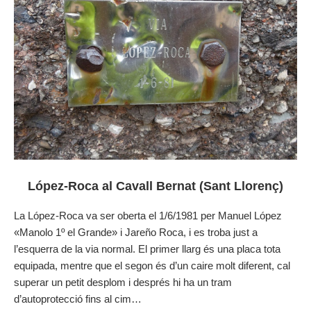
López-Roca al Cavall Bernat (Sant Llorenç)
La López-Roca va ser oberta el 1/6/1981 per Manuel López
«Manolo 1º el Grande» i Jareño Roca, i es troba just a
l’esquerra de la via normal. El primer llarg és una placa tota
equipada, mentre que el segon és d’un caire molt diferent, cal
superar un petit desplom i després hi ha un tram
d’autoprotecció fins al cim…