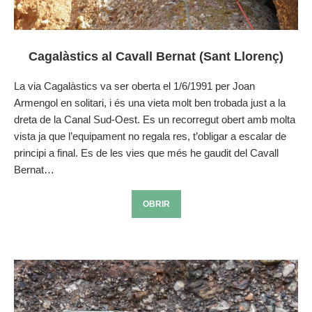
Cagalàstics al Cavall Bernat (Sant Llorenç)
La via Cagalàstics va ser oberta el 1/6/1991 per Joan
Armengol en solitari, i és una vieta molt ben trobada just a la
dreta de la Canal Sud-Oest. Es un recorregut obert amb molta
vista ja que l’equipament no regala res, t’obligar a escalar de
principi a final. Es de les vies que més he gaudit del Cavall
Bernat…
OBRIR