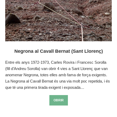
Negrona al Cavall Bernat (Sant Llorenç)
Entre els anys 1972-1973, Carles Rovira i Francesc Sorolla
(fill d’Andreu Sorolla) van obrir 4 vies a Sant Llorenç que van
anomenar Negrona, totes elles amb fama de força exigents.
La Negrona al Cavall Bernat és una via molt poc repetida, i és
que té una primera tirada exigent i exposada…
OBRIR