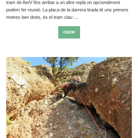
tram de Ae/V fins arribar a un altre replà on opcionalment
podem fer reunió. La placa de la darrera tirada té uns primers
metres ben drets, és el tram clau …
OBRIR