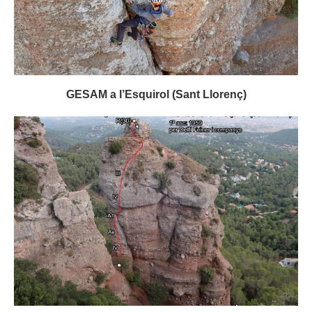
GESAM a l’Esquirol (Sant Llorenç)