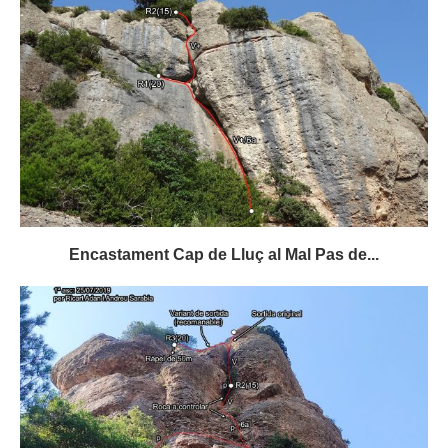
Encastament Cap de Lluç al Mal Pas de...