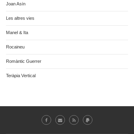
Joan Asín
Les altres vies
Manel & Ita
Rocaineu
Romàntic Guerrer
Teràpia Vertical