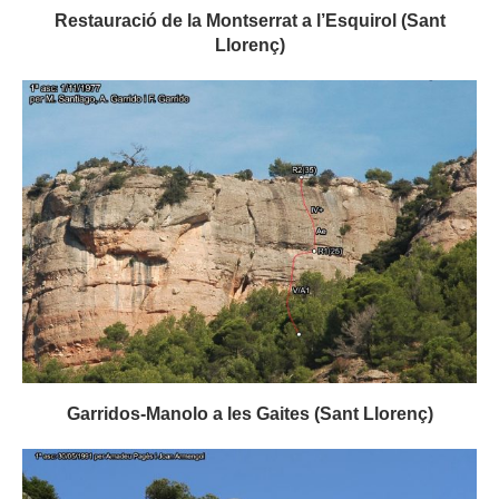
Restauració de la Montserrat a l’Esquirol (Sant
Llorenç)
Garridos-Manolo a les Gaites (Sant Llorenç)