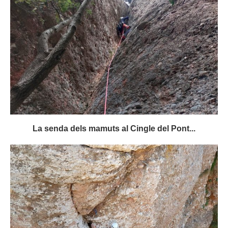
La senda dels mamuts al Cingle del Pont...