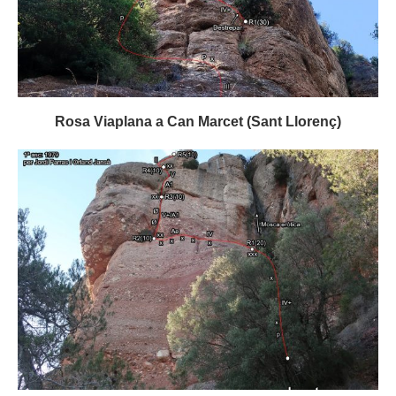
Rosa Viaplana a Can Marcet (Sant Llorenç)