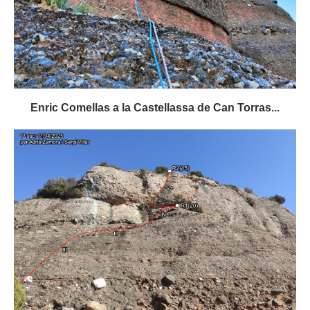
Enric Comellas a la Castellassa de Can Torras...