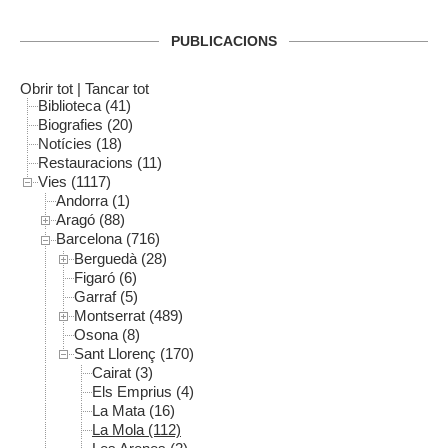
PUBLICACIONS
Obrir tot
|
Tancar tot
Biblioteca (41)
Biografies (20)
Notícies (18)
Restauracions (11)
Vies (1117)
Andorra (1)
Aragó (88)
Barcelona (716)
Berguedà (28)
Figaró (6)
Garraf (5)
Montserrat (489)
Osona (8)
Sant Llorenç (170)
Cairat (3)
Els Emprius (4)
La Mata (16)
La Mola (112)