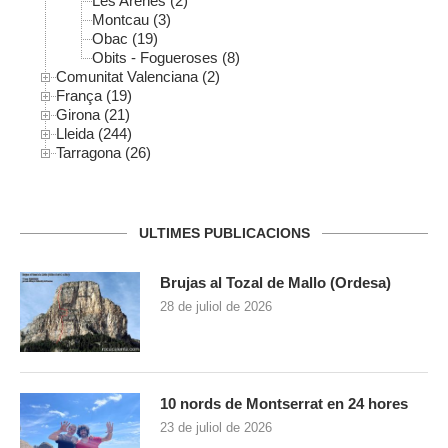
Les Arenes (2)
Montcau (3)
Obac (19)
Obits - Fogueroses (8)
Comunitat Valenciana (2)
França (19)
Girona (21)
Lleida (244)
Tarragona (26)
ULTIMES PUBLICACIONS
Brujas al Tozal de Mallo (Ordesa)
28 de juliol de 2026
10 nords de Montserrat en 24 hores
23 de juliol de 2026