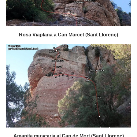
Rosa Viaplana a Can Marcet (Sant Llorenç)
Amanita muscaria al Cap de Mort (Sant Llorenç)