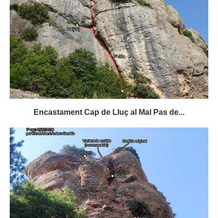
Encastament Cap de Lluç al Mal Pas de...