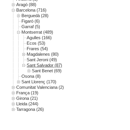
Aragó (88)
Barcelona (716)
Berguedà (28)
Figaró (6)
Garraf (5)
Montserrat (489)
Agulles (166)
Ecos (53)
Frares (54)
Magdalenes (80)
Sant Jeroni (49)
Sant Salvador (87)
Sant Benet (69)
Osona (8)
Sant Llorenç (170)
Comunitat Valenciana (2)
França (19)
Girona (21)
Lleida (244)
Tarragona (26)