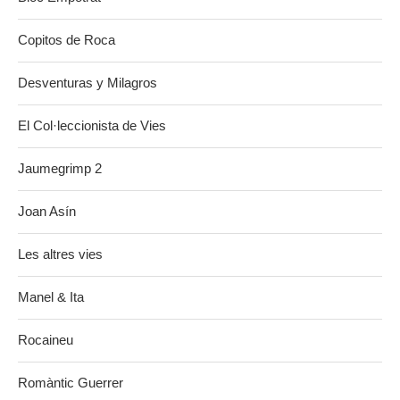
Copitos de Roca
Desventuras y Milagros
El Col·leccionista de Vies
Jaumegrimp 2
Joan Asín
Les altres vies
Manel & Ita
Rocaineu
Romàntic Guerrer