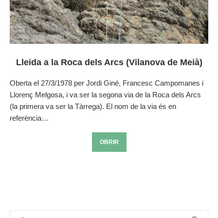
Lleida a la Roca dels Arcs (Vilanova de Meià)
Oberta el 27/3/1978 per Jordi Giné, Francesc Campomanes i
Llorenç Melgosa, i va ser la segona via de la Roca dels Arcs
(la primera va ser la Tàrrega). El nom de la via és en
referència…
OBRIR