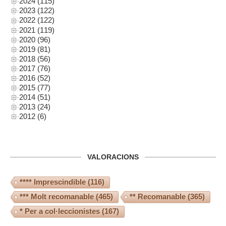
2024 (115)
2023 (122)
2022 (122)
2021 (119)
2020 (96)
2019 (81)
2018 (56)
2017 (76)
2016 (52)
2015 (77)
2014 (51)
2013 (24)
2012 (6)
VALORACIONS
**** Imprescindible
(116)
*** Molt recomanable
(465)
** Recomanable
(365)
* Per a col·leccionistes
(167)