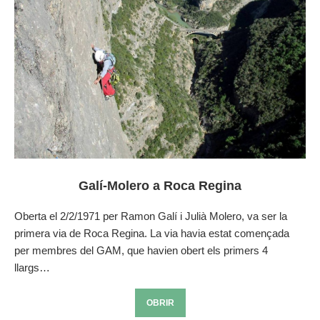
Galí-Molero a Roca Regina
Oberta el 2/2/1971 per Ramon Galí i Julià Molero, va ser la
primera via de Roca Regina. La via havia estat començada
per membres del GAM, que havien obert els primers 4
llargs…
OBRIR