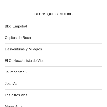
BLOGS QUE SEGUEIXO
Bloc Empotrat
Copitos de Roca
Desventuras y Milagros
El Col·leccionista de Vies
Jaumegrimp 2
Joan Asín
Les altres vies
Manel & Ita