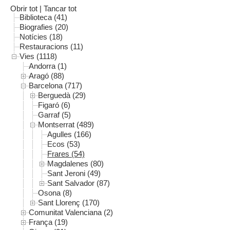
Obrir tot
|
Tancar tot
Biblioteca (41)
Biografies (20)
Notícies (18)
Restauracions (11)
Vies (1118)
Andorra (1)
Aragó (88)
Barcelona (717)
Berguedà (29)
Figaró (6)
Garraf (5)
Montserrat (489)
Agulles (166)
Ecos (53)
Frares (54)
Magdalenes (80)
Sant Jeroni (49)
Sant Salvador (87)
Osona (8)
Sant Llorenç (170)
Comunitat Valenciana (2)
França (19)