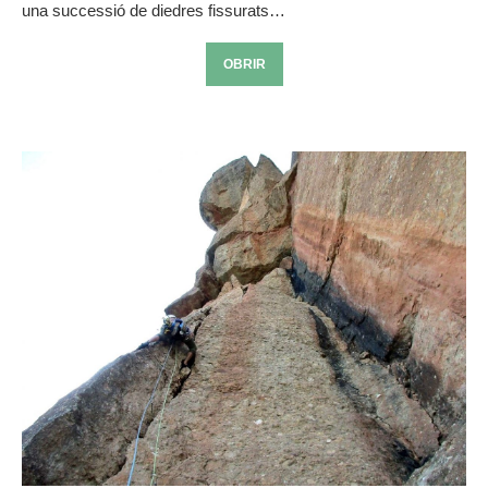
una successió de diedres fissurats…
OBRIR