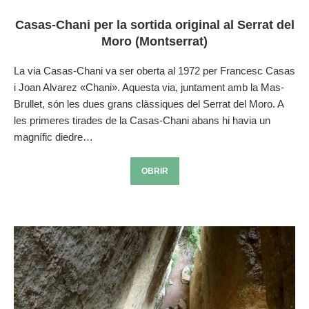
Casas-Chani per la sortida original al Serrat del
Moro (Montserrat)
La via Casas-Chani va ser oberta al 1972 per Francesc Casas
i Joan Alvarez «Chani». Aquesta via, juntament amb la Mas-
Brullet, són les dues grans clàssiques del Serrat del Moro. A
les primeres tirades de la Casas-Chani abans hi havia un
magnífic diedre…
OBRIR