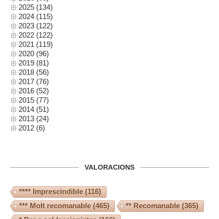
2025 (134)
2024 (115)
2023 (122)
2022 (122)
2021 (119)
2020 (96)
2019 (81)
2018 (56)
2017 (76)
2016 (52)
2015 (77)
2014 (51)
2013 (24)
2012 (6)
VALORACIONS
**** Imprescindible
(116)
*** Molt recomanable
(465)
** Recomanable
(365)