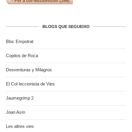
* Per a col·leccionistes
(166)
BLOGS QUE SEGUEIXO
Bloc Empotrat
Copitos de Roca
Desventuras y Milagros
El Col·leccionista de Vies
Jaumegrimp 2
Joan Asín
Les altres vies