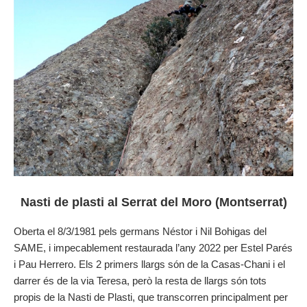
Nasti de plasti al Serrat del Moro (Montserrat)
Oberta el 8/3/1981 pels germans Néstor i Nil Bohigas del
SAME, i impecablement restaurada l’any 2022 per Estel Parés
i Pau Herrero. Els 2 primers llargs són de la Casas-Chani i el
darrer és de la via Teresa, però la resta de llargs són tots
propis de la Nasti de Plasti, que transcorren principalment per