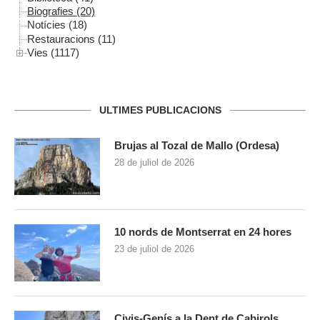
Biografies (20)
Notícies (18)
Restauracions (11)
Vies (1117)
ULTIMES PUBLICACIONS
Brujas al Tozal de Mallo (Ordesa)
28 de juliol de 2026
10 nords de Montserrat en 24 hores
23 de juliol de 2026
Civis-Genís a la Dent de Cabirols