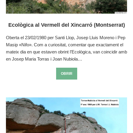
Ecològica al Vermell del Xincarró (Montserrat)
Oberta el 23/02/1980 per Santi Llop, Josep Lluis Moreno i Pep
Masip «Nifo». Com a curiositat, comentar que exactament el
mateix dia en que estaven obrint l’Ecològica, van coincidir amb
en Josep Maria Torras i Joan Nubiola…
OBRIR