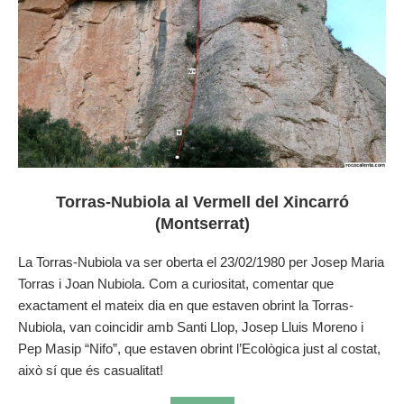
Torras-Nubiola al Vermell del Xincarró
(Montserrat)
La Torras-Nubiola va ser oberta el 23/02/1980 per Josep Maria
Torras i Joan Nubiola. Com a curiositat, comentar que
exactament el mateix dia en que estaven obrint la Torras-
Nubiola, van coincidir amb Santi Llop, Josep Lluis Moreno i
Pep Masip “Nifo”, que estaven obrint l’Ecològica just al costat,
això sí que és casualitat!