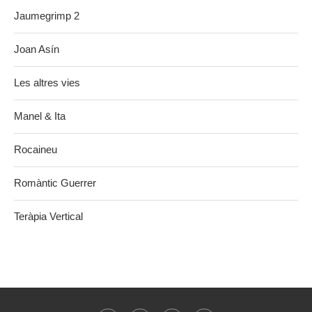
Jaumegrimp 2
Joan Asín
Les altres vies
Manel & Ita
Rocaineu
Romàntic Guerrer
Teràpia Vertical