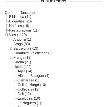
PUBLICACIONS
Obrir tot
|
Tancar tot
Biblioteca (41)
Biografies (20)
Notícies (18)
Restauracions (11)
Vies (1120)
Andorra (1)
Aragó (88)
Barcelona (719)
Comunitat Valenciana (2)
França (19)
Girona (21)
Lleida (244)
Ager (14)
Alòs de Balaguer (1)
Camarasa (9)
Coll de Nargó (10)
Collegats (12)
Doll (12)
Esplovins (10)
La Noguera (1)