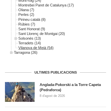
Mont-roig (24)
Montrebei Paret de Catalunya (17)
Oliana (7)
Perles (2)
Pirineu català (8)
Rúbies (7)
Sant Honorat (9)
Sant Llorenç de Montgai (20)
Solsonès (13)
Terradets (14)
Vilanova de Meià (54)
Tarragona (26)
ULTIMES PUBLICACIONS
Anglada-Pokorski a la Torre Capeta
(Pedraforca)
8 d'agost de 2026