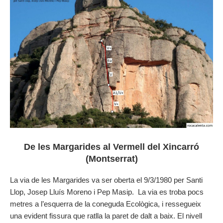
De les Margarides al Vermell del Xincarró
(Montserrat)
La via de les Margarides va ser oberta el 9/3/1980 per Santi
Llop, Josep Lluís Moreno i Pep Masip. La via es troba pocs
metres a l’esquerra de la coneguda Ecològica, i ressegueix
una evident fissura que ratlla la paret de dalt a baix. El nivell