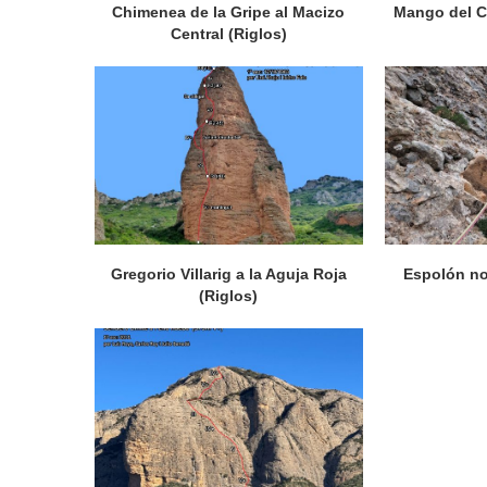
Chimenea de la Gripe al Macizo
Mango del Cu
Central (Riglos)
Gregorio Villarig a la Aguja Roja
Espolón no
(Riglos)