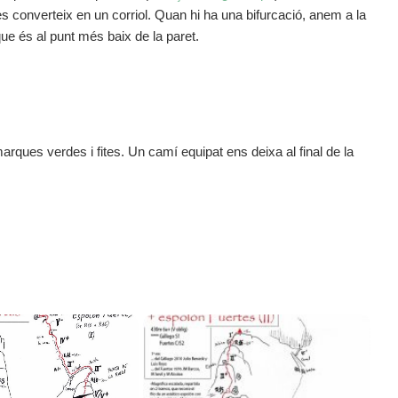
 converteix en un corriol. Quan hi ha una bifurcació, anem a la
que és al punt més baix de la paret.
arques verdes i fites. Un camí equipat ens deixa al final de la