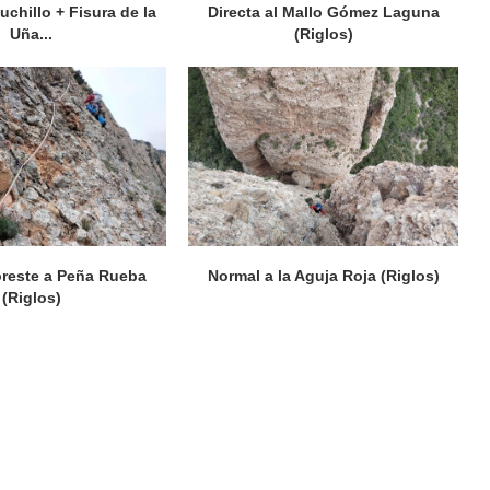
chillo + Fisura de la
Directa al Mallo Gómez Laguna
Uña...
(Riglos)
reste a Peña Rueba
Normal a la Aguja Roja (Riglos)
(Riglos)