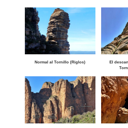
Normal al Tornillo (Riglos)
El descan
Torn