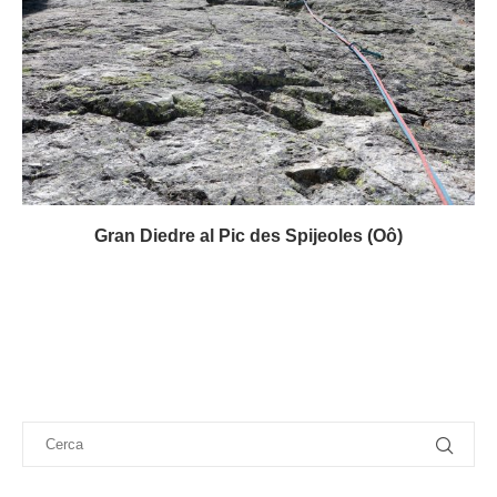
Gran Diedre al Pic des Spijeoles (Oô)