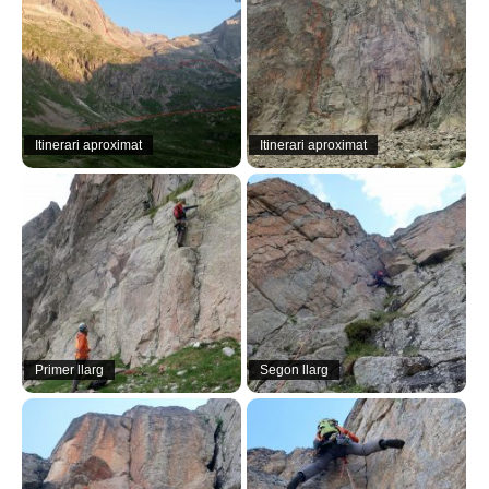
Itinerari aproximat
Itinerari aproximat
Primer llarg
Segon llarg