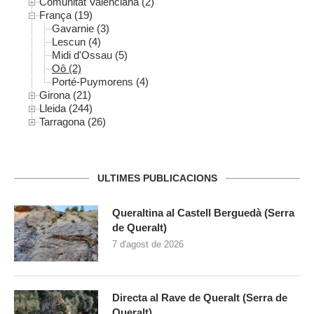
Comunitat Valenciana (2)
França (19)
Gavarnie (3)
Lescun (4)
Midi d'Ossau (5)
Oô (2)
Porté-Puymorens (4)
Girona (21)
Lleida (244)
Tarragona (26)
ULTIMES PUBLICACIONS
Queraltina al Castell Berguedà (Serra
de Queralt)
7 d'agost de 2026
Directa al Rave de Queralt (Serra de
Queralt)