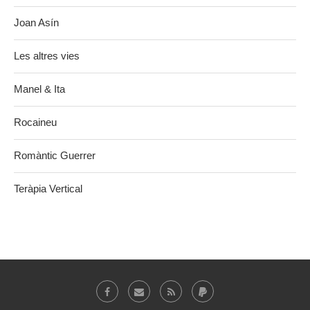
Joan Asín
Les altres vies
Manel & Ita
Rocaineu
Romàntic Guerrer
Teràpia Vertical