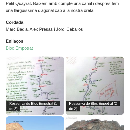
Petit Quayrat. Baixem amb compte una canal i després fem
una llarguíssima diagonal cap a la nostra dreta.
Cordada
Marc Badia, Alex Presas i Jordi Ceballos
Enllaços
Bloc Empotrat
Ressenya de Bloc Empotrat (1
Ressenya de Bloc Empotrat (2
de 2)
de 2)