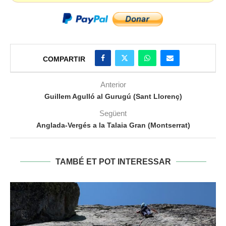
COMPARTIR
Anterior
Guillem Agulló al Gurugú (Sant Llorenç)
Següent
Anglada-Vergés a la Talaia Gran (Montserrat)
TAMBÉ ET POT INTERESSAR