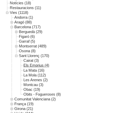
Notícies (18)
Restauracions (11)
Vies (1118)
Andorra (1)
Aragó (88)
Barcelona (717)
Berguedà (29)
Figaró (6)
Garraf (5)
Montserrat (489)
Osona (8)
Sant Llorenç (170)
Cairat (3)
Els Emprius (4)
La Mata (16)
La Mola (112)
Les Arenes (2)
Montcau (3)
Obac (19)
Obits - Fogueroses (8)
Comunitat Valenciana (2)
França (19)
Girona (21)