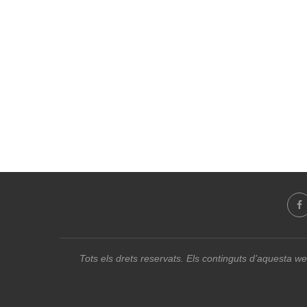
Tots els drets reservats. Els continguts d’aquesta we