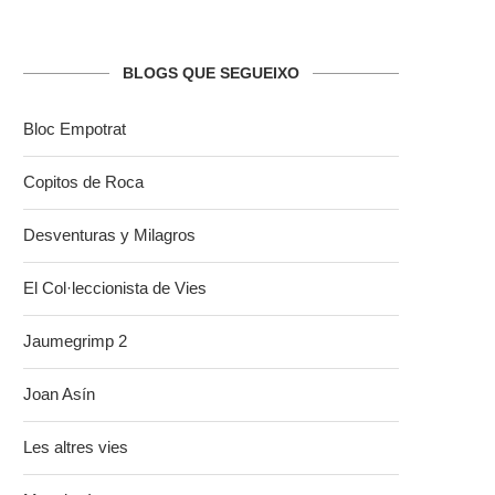
BLOGS QUE SEGUEIXO
Bloc Empotrat
Copitos de Roca
Desventuras y Milagros
El Col·leccionista de Vies
Jaumegrimp 2
Joan Asín
Les altres vies