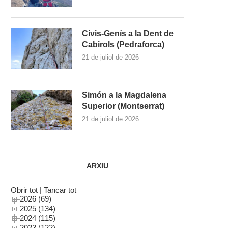
Civis-Genís a la Dent de
Cabirols (Pedraforca)
21 de juliol de 2026
Simón a la Magdalena
Superior (Montserrat)
21 de juliol de 2026
ARXIU
Obrir tot
|
Tancar tot
2026 (69)
2025 (134)
2024 (115)
2023 (122)