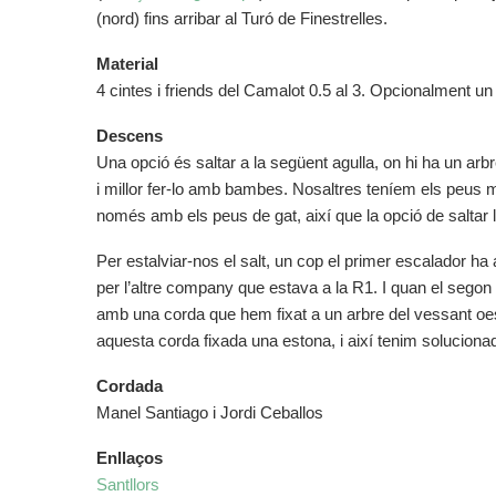
(nord) fins arribar al Turó de Finestrelles.
Material
4 cintes i friends del Camalot 0.5 al 3. Opcionalment un
Descens
Una opció és saltar a la següent agulla, on hi ha un arb
i millor fer-lo amb bambes. Nosaltres teníem els peus 
només amb els peus de gat, així que la opció de saltar 
Per estalviar-nos el salt, un cop el primer escalador ha 
per l’altre company que estava a la R1. I quan el segon 
amb una corda que hem fixat a un arbre del vessant oest
aquesta corda fixada una estona, i així tenim soluciona
Cordada
Manel Santiago i Jordi Ceballos
Enllaços
Santllors