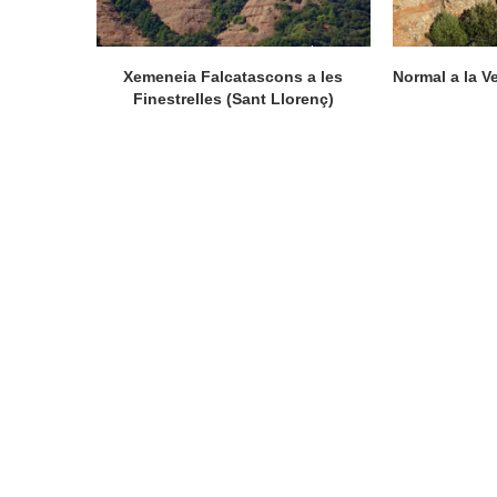
Xemeneia Falcatascons a les
Normal a la V
Finestrelles (Sant Llorenç)