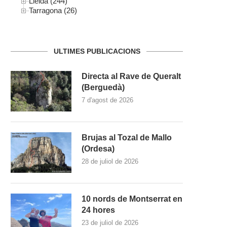
Lleida (244)
Tarragona (26)
ULTIMES PUBLICACIONS
Directa al Rave de Queralt
(Berguedà)
7 d'agost de 2026
Brujas al Tozal de Mallo
(Ordesa)
28 de juliol de 2026
10 nords de Montserrat en
24 hores
23 de juliol de 2026