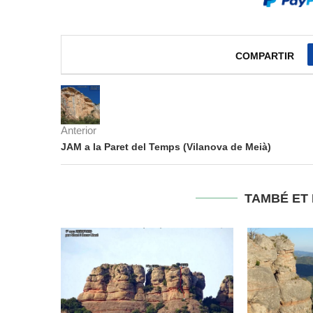
COMPARTIR
Anterior
JAM a la Paret del Temps (Vilanova de Meià)
TAMBÉ ET