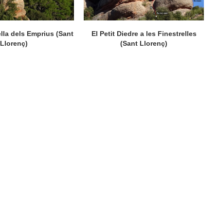
ella dels Emprius (Sant
El Petit Diedre a les Finestrelles
Llorenç)
(Sant Llorenç)