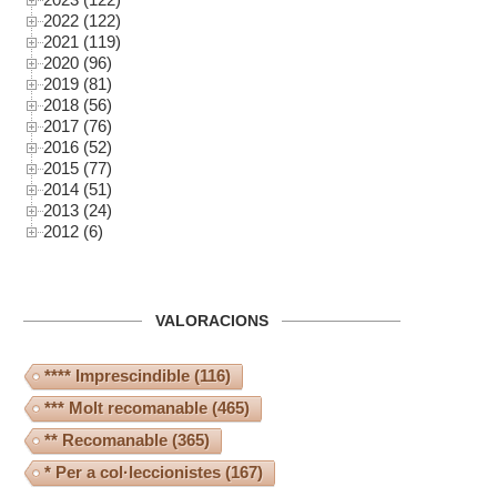
2022 (122)
2021 (119)
2020 (96)
2019 (81)
2018 (56)
2017 (76)
2016 (52)
2015 (77)
2014 (51)
2013 (24)
2012 (6)
VALORACIONS
**** Imprescindible
(116)
*** Molt recomanable
(465)
** Recomanable
(365)
* Per a col·leccionistes
(167)