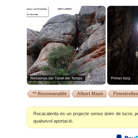
Ressenya del Túnel del Temps
Primer llarg
** Recomanable
Albert Masó
Finestrelle
Rocacalenta és un projecte sense ànim de lucre, p
qualsevol aportació.