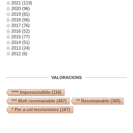
2021 (119)
2020 (96)
2019 (81)
2018 (56)
2017 (76)
2016 (52)
2015 (77)
2014 (51)
2013 (24)
2012 (6)
VALORACIONS
**** Imprescindible
(116)
*** Molt recomanable
(467)
** Recomanable
(365)
* Per a col·leccionistes
(167)