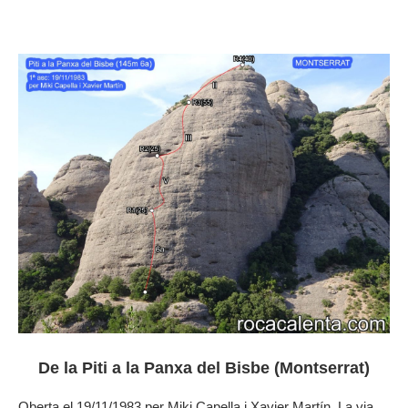
De la Piti a la Panxa del Bisbe (Montserrat)
Oberta el 19/11/1983 per Miki Capella i Xavier Martín. La via