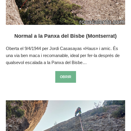
Normal a la Panxa del Bisbe (Montserrat)
Oberta el 9/4/1944 per Jordi Casasayas «Haus» i amic. És
una via ben maca i recomanable, ideal per fer-la després de
qualsevol escalada a la Panxa del Bisbe…
OBRIR