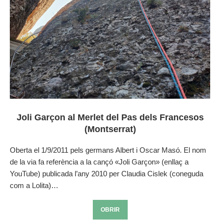
Joli Garçon al Merlet del Pas dels Francesos
(Montserrat)
Oberta el 1/9/2011 pels germans Albert i Oscar Masó. El nom
de la via fa referència a la cançó «Joli Garçon» (enllaç a
YouTube) publicada l’any 2010 per Claudia Cislek (coneguda
com a Lolita)…
OBRIR