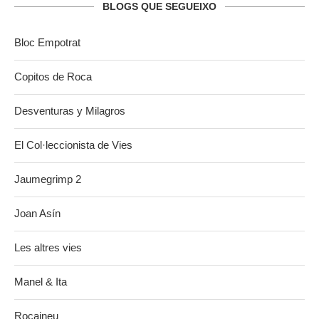
BLOGS QUE SEGUEIXO
Bloc Empotrat
Copitos de Roca
Desventuras y Milagros
El Col·leccionista de Vies
Jaumegrimp 2
Joan Asín
Les altres vies
Manel & Ita
Rocaineu