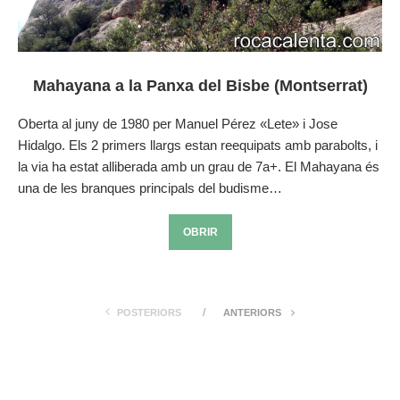
Mahayana a la Panxa del Bisbe (Montserrat)
Oberta al juny de 1980 per Manuel Pérez «Lete» i Jose
Hidalgo. Els 2 primers llargs estan reequipats amb parabolts, i
la via ha estat alliberada amb un grau de 7a+. El Mahayana és
una de les branques principals del budisme…
OBRIR
POSTERIORS
ANTERIORS