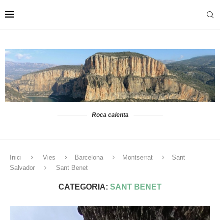
Roca calenta
Inici
Vies
Barcelona
Montserrat
Sant
Salvador
Sant Benet
CATEGORIA:
SANT BENET