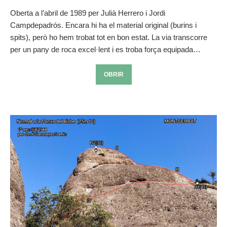
Oberta a l’abril de 1989 per Julià Herrero i Jordi
Campdepadrós. Encara hi ha el material original (burins i
spits), però ho hem trobat tot en bon estat. La via transcorre
per un pany de roca excel·lent i es troba força equipada…
OBRIR