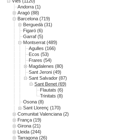
Vies (1120)
Andorra (1)
Aragó (88)
Barcelona (719)
Berguedà (31)
Figaró (6)
Garraf (5)
Montserrat (489)
Agulles (166)
Ecos (53)
Frares (54)
Magdalenes (80)
Sant Jeroni (49)
Sant Salvador (87)
Sant Benet (69)
Flautats (6)
Trinitats (8)
Osona (8)
Sant Llorenç (170)
Comunitat Valenciana (2)
França (19)
Girona (21)
Lleida (244)
Tarragona (26)