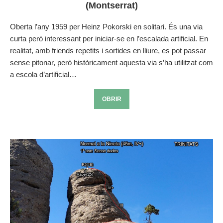
(Montserrat)
Oberta l’any 1959 per Heinz Pokorski en solitari. És una via
curta però interessant per iniciar-se en l’escalada artificial. En
realitat, amb friends repetits i sortides en lliure, es pot passar
sense pitonar, però històricament aquesta via s’ha utilitzat com
a escola d’artificial…
OBRIR