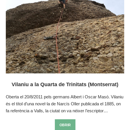
Vilaniu a la Quarta de Trinitats (Montserrat)
Oberta el 20/8/2011 pels germans Albert i Oscar Masó. Vilaniu
és el títol d’una novel·la de Narcís Oller publicada el 1885, on
fa referència a Valls, la ciutat on va néixer l’escriptor…
OBRIR