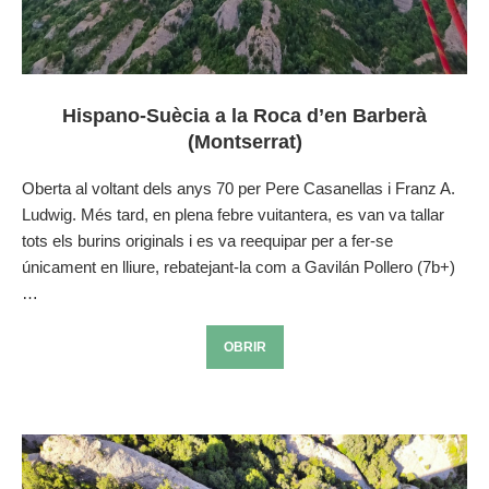
Hispano-Suècia a la Roca d’en Barberà
(Montserrat)
Oberta al voltant dels anys 70 per Pere Casanellas i Franz A.
Ludwig. Més tard, en plena febre vuitantera, es van va tallar
tots els burins originals i es va reequipar per a fer-se
únicament en lliure, rebatejant-la com a Gavilán Pollero (7b+)
…
OBRIR