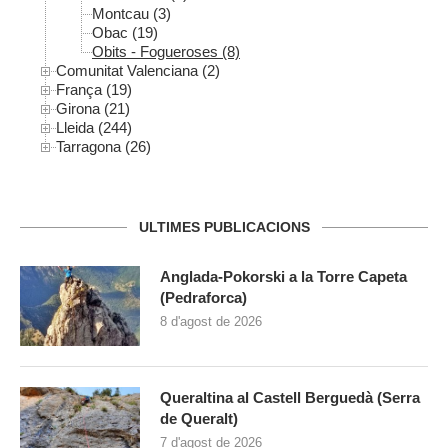
Montcau (3)
Obac (19)
Obits - Fogueroses (8)
Comunitat Valenciana (2)
França (19)
Girona (21)
Lleida (244)
Tarragona (26)
ULTIMES PUBLICACIONS
Anglada-Pokorski a la Torre Capeta
(Pedraforca)
8 d'agost de 2026
Queraltina al Castell Berguedà (Serra
de Queralt)
7 d'agost de 2026