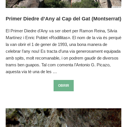
Primer Diedre d’Any al Cap del Gat (Montserrat)
El Primer Diedre d’Any va ser obert per Ramon Reina, Silvia
Martínez i Enric Poblet «Rodillitas». El nom de la via és perquè
la van obrir el 1 de gener de 1993, una bona manera de
celebrar l’any nou! Es tracta d’una via generosament equipada
amb spits, molt recomanable, i on podrem gaudir de diversos
trams ben guapos. Tal com comenta l’Antonio G. Picazo,
aquesta via té una de les …
OBRIR