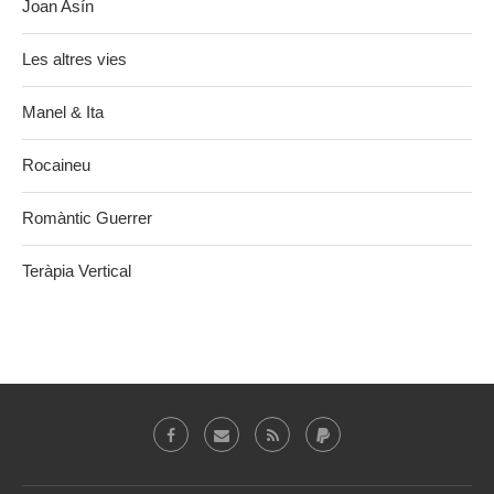
Joan Asín
Les altres vies
Manel & Ita
Rocaineu
Romàntic Guerrer
Teràpia Vertical