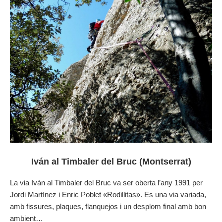
Iván al Timbaler del Bruc (Montserrat)
La via Iván al Timbaler del Bruc va ser oberta l’any 1991 per
Jordi Martínez i Enric Poblet «Rodillitas». Es una via variada,
amb fissures, plaques, flanquejos i un desplom final amb bon
ambient…