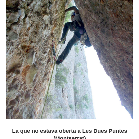
La que no estava oberta a Les Dues Puntes
(Montserrat)