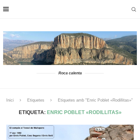
Roca calenta
Inici
Etiquetes
Etiquetes amb "Enric Poblet «Rodillitas»"
ETIQUETA:
ENRIC POBLET «RODILLITAS»