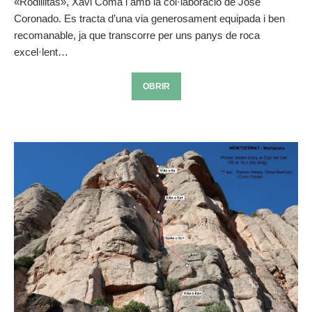
«Rodillitas», Xavi Coma i amb la col·laboració de Jose
Coronado. Es tracta d’una via generosament equipada i ben
recomanable, ja que transcorre per uns panys de roca
excel·lent…
OBRIR