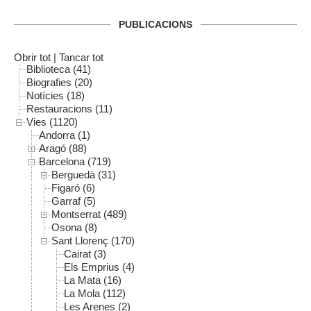
PUBLICACIONS
Obrir tot
|
Tancar tot
Biblioteca (41)
Biografies (20)
Notícies (18)
Restauracions (11)
Vies (1120)
Andorra (1)
Aragó (88)
Barcelona (719)
Berguedà (31)
Figaró (6)
Garraf (5)
Montserrat (489)
Osona (8)
Sant Llorenç (170)
Cairat (3)
Els Emprius (4)
La Mata (16)
La Mola (112)
Les Arenes (2)