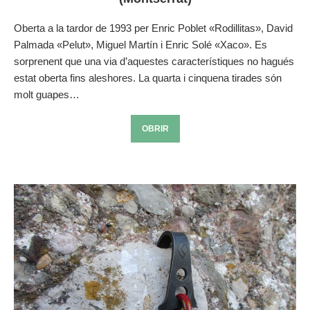
Oberta a la tardor de 1993 per Enric Poblet «Rodillitas», David
Palmada «Pelut», Miguel Martín i Enric Solé «Xaco». Es
sorprenent que una via d’aquestes característiques no hagués
estat oberta fins aleshores. La quarta i cinquena tirades són
molt guapes…
OBRIR