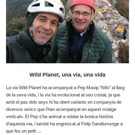
Wild Planet, una via, una vida
La via Wild Planet ha acompanyat a Pep Masip “Nifo” al llarg
de la seva vida, i la via ha evolucionat al seu costat, ja que
amb el pas dels anys hi ha obert variants en companyia de
diversos amics que l’han acompanyat en aquest «viatge
vertical». El Pep s’ha animat a relatar la bonica història
d’aquesta via, i també ha engrescat al Felip Sandiumenge a
que fes un petit …