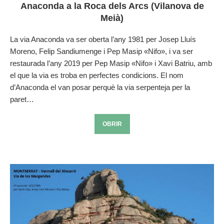
Anaconda a la Roca dels Arcs (Vilanova de
Meià)
La via Anaconda va ser oberta l’any 1981 per Josep Lluís
Moreno, Felip Sandiumenge i Pep Masip «Nifo», i va ser
restaurada l’any 2019 per Pep Masip «Nifo» i Xavi Batriu, amb
el que la via es troba en perfectes condicions. El nom
d’Anaconda el van posar perquè la via serpenteja per la
paret…
OBRIR