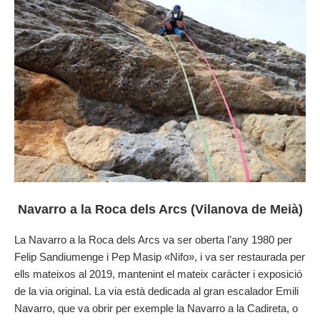
Navarro a la Roca dels Arcs (Vilanova de Meià)
La Navarro a la Roca dels Arcs va ser oberta l’any 1980 per
Felip Sandiumenge i Pep Masip «Nifo», i va ser restaurada per
ells mateixos al 2019, mantenint el mateix caràcter i exposició
de la via original. La via està dedicada al gran escalador Emili
Navarro, que va obrir per exemple la Navarro a la Cadireta, o