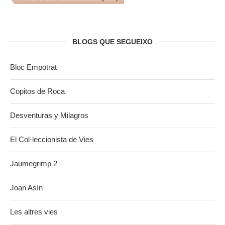
BLOGS QUE SEGUEIXO
Bloc Empotrat
Copitos de Roca
Desventuras y Milagros
El Col·leccionista de Vies
Jaumegrimp 2
Joan Asín
Les altres vies