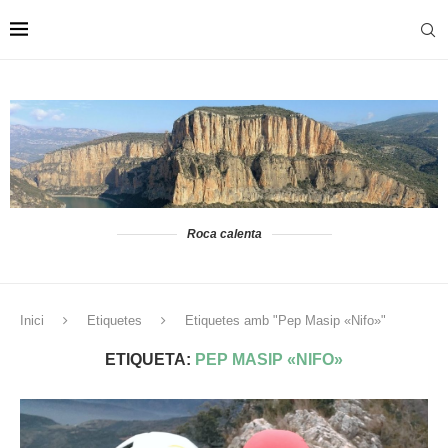
Roca calenta
Inici
Etiquetes
Etiquetes amb "Pep Masip «Nifo»"
ETIQUETA:
PEP MASIP «NIFO»