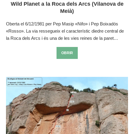
Wild Planet a la Roca dels Arcs (Vilanova de
Meià)
Oberta el 6/12/1981 per Pep Masip «Nifo» i Pep Boixadós
«Rosso». La via ressegueix el característic diedre central de
la Roca dels Arcs i és una de les vies reines de la paret…
OBRIR