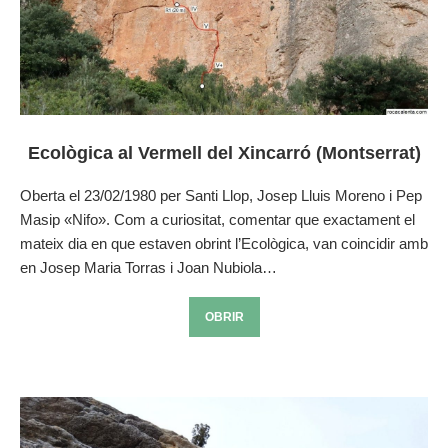
Ecològica al Vermell del Xincarró (Montserrat)
Oberta el 23/02/1980 per Santi Llop, Josep Lluis Moreno i Pep
Masip «Nifo». Com a curiositat, comentar que exactament el
mateix dia en que estaven obrint l’Ecològica, van coincidir amb
en Josep Maria Torras i Joan Nubiola…
OBRIR