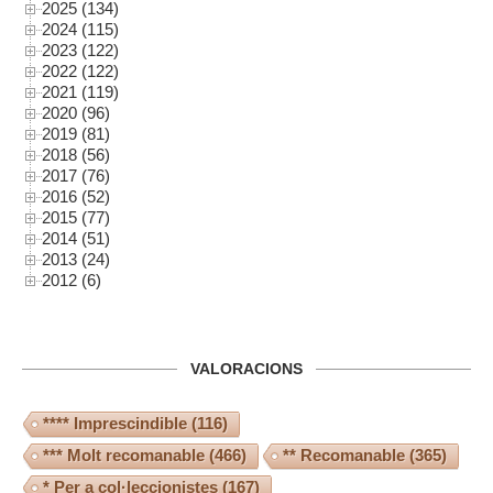
2025 (134)
2024 (115)
2023 (122)
2022 (122)
2021 (119)
2020 (96)
2019 (81)
2018 (56)
2017 (76)
2016 (52)
2015 (77)
2014 (51)
2013 (24)
2012 (6)
VALORACIONS
**** Imprescindible
(116)
*** Molt recomanable
(466)
** Recomanable
(365)
* Per a col·leccionistes
(167)