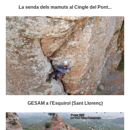
La senda dels mamuts al Cingle del Pont...
GESAM a l’Esquirol (Sant Llorenç)