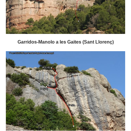
Garridos-Manolo a les Gaites (Sant Llorenç)