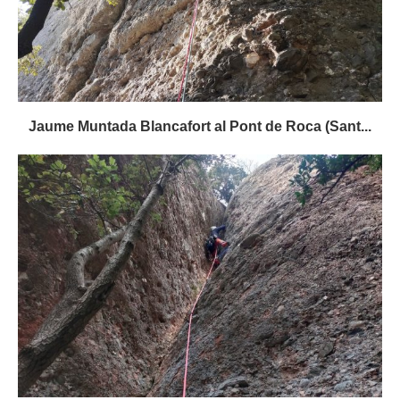
Jaume Muntada Blancafort al Pont de Roca (Sant...