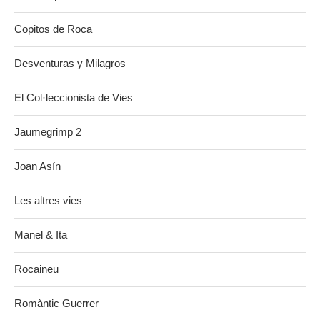
Copitos de Roca
Desventuras y Milagros
El Col·leccionista de Vies
Jaumegrimp 2
Joan Asín
Les altres vies
Manel & Ita
Rocaineu
Romàntic Guerrer