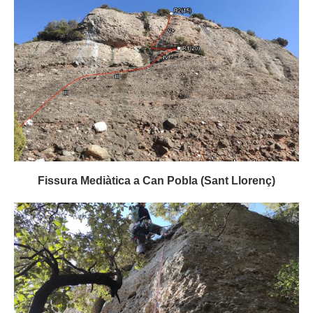
Fissura Mediàtica a Can Pobla (Sant Llorenç)