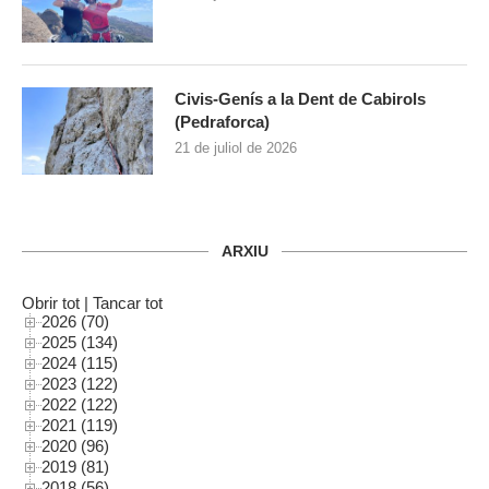
Civis-Genís a la Dent de Cabirols
(Pedraforca)
21 de juliol de 2026
ARXIU
Obrir tot
|
Tancar tot
2026 (70)
2025 (134)
2024 (115)
2023 (122)
2022 (122)
2021 (119)
2020 (96)
2019 (81)
2018 (56)