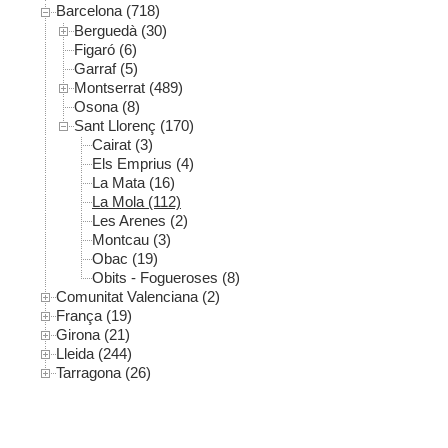
Barcelona (718)
Berguedà (30)
Figaró (6)
Garraf (5)
Montserrat (489)
Osona (8)
Sant Llorenç (170)
Cairat (3)
Els Emprius (4)
La Mata (16)
La Mola (112)
Les Arenes (2)
Montcau (3)
Obac (19)
Obits - Fogueroses (8)
Comunitat Valenciana (2)
França (19)
Girona (21)
Lleida (244)
Tarragona (26)