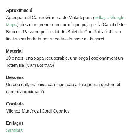
Aproximació
Aparquem al Carrer Granera de Matadepera (
enllaç a Google
Maps
), des d’on prenem un corriol que puja per la Canal de les
Bruixes. Passem pel costat del Bolet de Can Pobla i al tram
final anem la dreta per accedir a la base de la paret.
Material
10 cintes, una xapa recuperable, una baga i opcionalment un
Totem lila (Camalot #0.5)
Descens
Un cop dalt, es baixa caminant cap a l’esquerra i desfem el
camí d’aproximació.
Cordada
Vílchez Martínez i Jordi Ceballos
Enllaços
Santllors