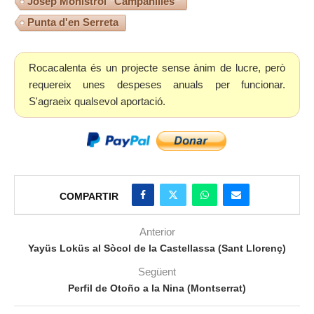
Josep Monistrol "Campanilles"
Punta d'en Serreta
Rocacalenta és un projecte sense ànim de lucre, però
requereix unes despeses anuals per funcionar.
S'agraeix qualsevol aportació.
COMPARTIR
Anterior
Yayüs Loküs al Sòcol de la Castellassa (Sant Llorenç)
Següent
Perfil de Otoño a la Nina (Montserrat)