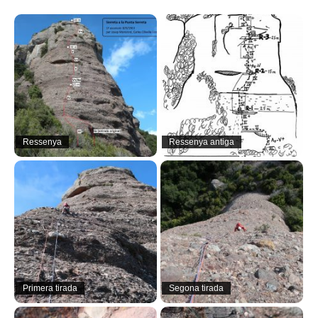
Ressenya
Ressenya antiga
Primera tirada
Segona tirada