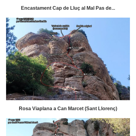
Encastament Cap de Lluç al Mal Pas de...
Rosa Viaplana a Can Marcet (Sant Llorenç)