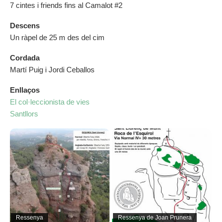
7 cintes i friends fins al Camalot #2
Descens
Un ràpel de 25 m des del cim
Cordada
Martí Puig i Jordi Ceballos
Enllaços
El col·leccionista de vies
Santllors
Ressenya
Ressenya de Joan Prunera