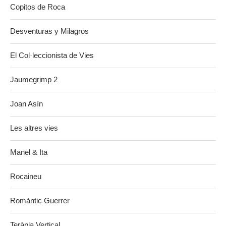
Copitos de Roca
Desventuras y Milagros
El Col·leccionista de Vies
Jaumegrimp 2
Joan Asín
Les altres vies
Manel & Ita
Rocaineu
Romàntic Guerrer
Teràpia Vertical