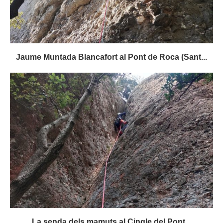
Jaume Muntada Blancafort al Pont de Roca (Sant...
La senda dels mamuts al Cingle del Pont...