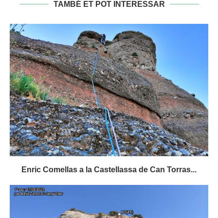
TAMBÉ ET POT INTERESSAR
Enric Comellas a la Castellassa de Can Torras...