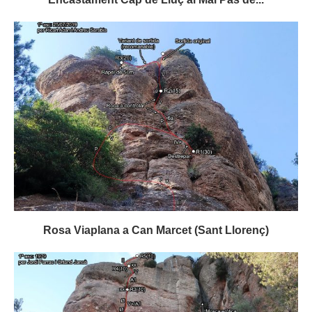
Rosa Viaplana a Can Marcet (Sant Llorenç)