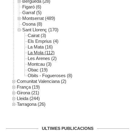
Berguedà (28)
Figaró (6)
Garraf (5)
Montserrat (489)
Osona (8)
Sant Llorenç (170)
Cairat (3)
Els Emprius (4)
La Mata (16)
La Mola (112)
Les Arenes (2)
Montcau (3)
Obac (19)
Obits - Fogueroses (8)
Comunitat Valenciana (2)
França (19)
Girona (21)
Lleida (244)
Tarragona (26)
ULTIMES PUBLICACIONS