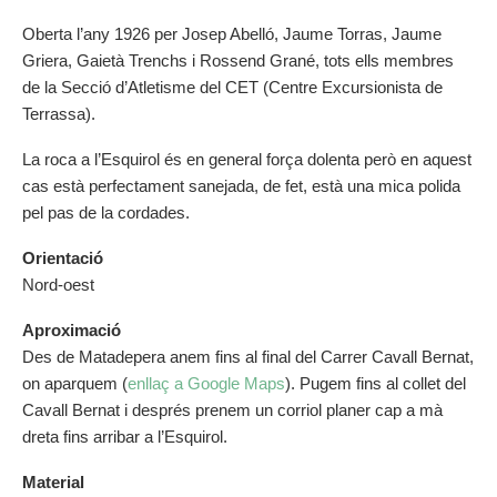
Oberta l’any 1926 per Josep Abelló, Jaume Torras, Jaume
Griera, Gaietà Trenchs i Rossend Grané, tots ells membres
de la Secció d’Atletisme del CET (Centre Excursionista de
Terrassa).
La roca a l’Esquirol és en general força dolenta però en aquest
cas està perfectament sanejada, de fet, està una mica polida
pel pas de la cordades.
Orientació
Nord-oest
Aproximació
Des de Matadepera anem fins al final del Carrer Cavall Bernat,
on aparquem (
enllaç a Google Maps
). Pugem fins al collet del
Cavall Bernat i després prenem un corriol planer cap a mà
dreta fins arribar a l’Esquirol.
Material