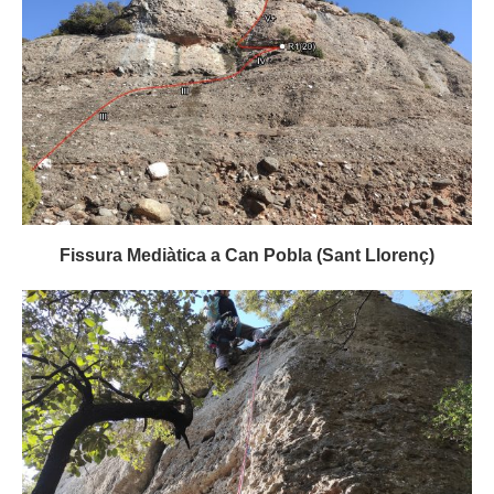
Fissura Mediàtica a Can Pobla (Sant Llorenç)