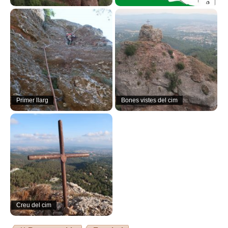
Primer llarg
Bones vistes del cim
Creu del cim