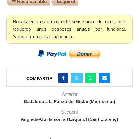
** Recomanable
Esquirol
Rocacalenta és un projecte sense ànim de lucre, però
requereix unes despeses anuals per funcionar.
S'agraeix qualsevol aportació.
COMPARTIR
Anterior
Badalona a la Panxa del Bisbe (Montserrat)
Següent
Anglada-Guillamón a l’Esquirol (Sant Llorenç)