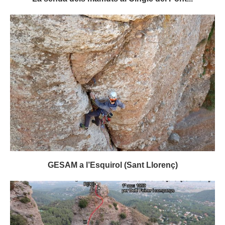
GESAM a l’Esquirol (Sant Llorenç)