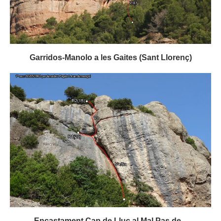
Garridos-Manolo a les Gaites (Sant Llorenç)
Encastament Cap de Lluç al Mal Pas de...