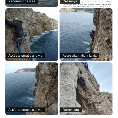
Panoràmic de vies
Ressenya
Accés alternatiu a la via
Accés alternatiu a la via
Accés alternatiu a la via
Darrer llarg