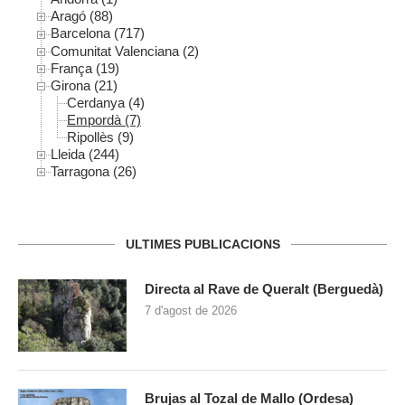
Aragó (88)
Barcelona (717)
Comunitat Valenciana (2)
França (19)
Girona (21)
Cerdanya (4)
Empordà (7)
Ripollès (9)
Lleida (244)
Tarragona (26)
ULTIMES PUBLICACIONS
Directa al Rave de Queralt (Berguedà)
7 d'agost de 2026
Brujas al Tozal de Mallo (Ordesa)