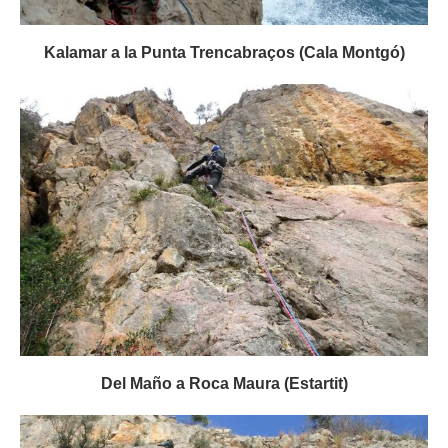
Kalamar a la Punta Trencabraços (Cala Montgó)
Del Maño a Roca Maura (Estartit)