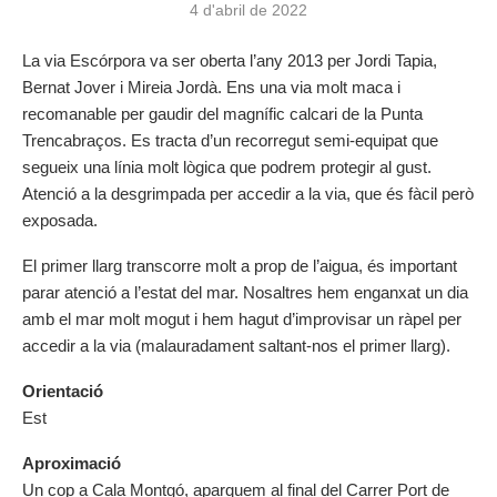
4 d'abril de 2022
La via Escórpora va ser oberta l’any 2013 per Jordi Tapia,
Bernat Jover i Mireia Jordà. Ens una via molt maca i
recomanable per gaudir del magnífic calcari de la Punta
Trencabraços. Es tracta d’un recorregut semi-equipat que
segueix una línia molt lògica que podrem protegir al gust.
Atenció a la desgrimpada per accedir a la via, que és fàcil però
exposada.
El primer llarg transcorre molt a prop de l’aigua, és important
parar atenció a l’estat del mar. Nosaltres hem enganxat un dia
amb el mar molt mogut i hem hagut d’improvisar un ràpel per
accedir a la via (malauradament saltant-nos el primer llarg).
Orientació
Est
Aproximació
Un cop a Cala Montgó, aparquem al final del Carrer Port de