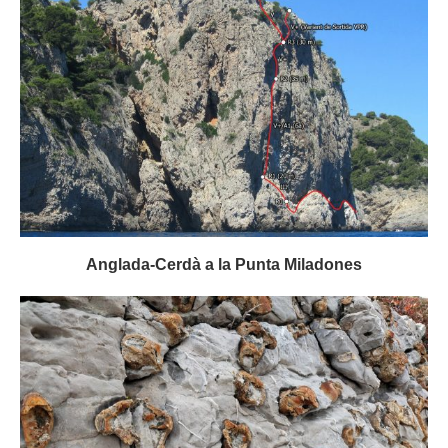
Anglada-Cerdà a la Punta Miladones