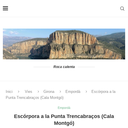
Roca calenta
Inici
Vies
Girona
Empordà
Escórpora a la
Punta Trencabraços (Cala Montgó)
Empordà
Escórpora a la Punta Trencabraços (Cala
Montgó)