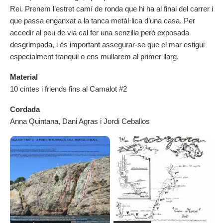
Rei. Prenem l’estret camí de ronda que hi ha al final del carrer i
que passa enganxat a la tanca metàl·lica d’una casa. Per
accedir al peu de via cal fer una senzilla però exposada
desgrimpada, i és important assegurar-se que el mar estigui
especialment tranquil o ens mullarem al primer llarg.
Material
10 cintes i friends fins al Camalot #2
Cordada
Anna Quintana, Dani Agras i Jordi Ceballos