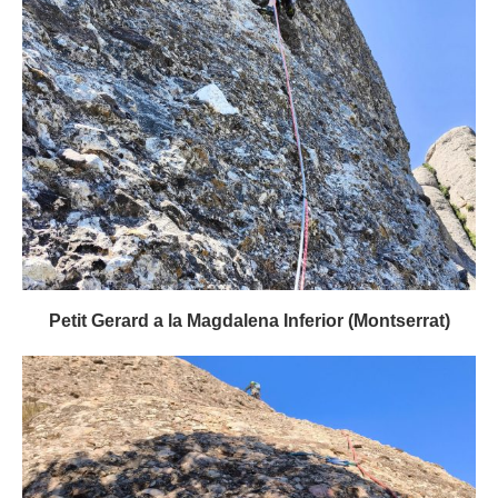
Petit Gerard a la Magdalena Inferior (Montserrat)