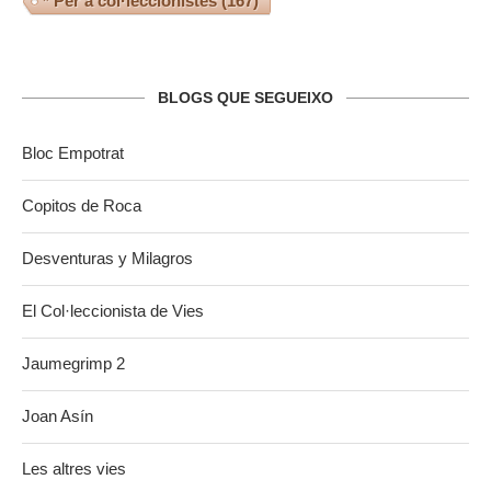
* Per a col·leccionistes
(167)
BLOGS QUE SEGUEIXO
Bloc Empotrat
Copitos de Roca
Desventuras y Milagros
El Col·leccionista de Vies
Jaumegrimp 2
Joan Asín
Les altres vies