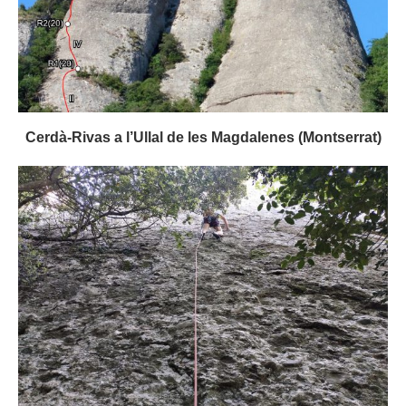
Cerdà-Rivas a l’Ullal de les Magdalenes (Montserrat)