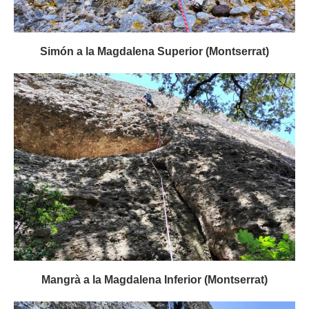
Simón a la Magdalena Superior (Montserrat)
Mangrà a la Magdalena Inferior (Montserrat)