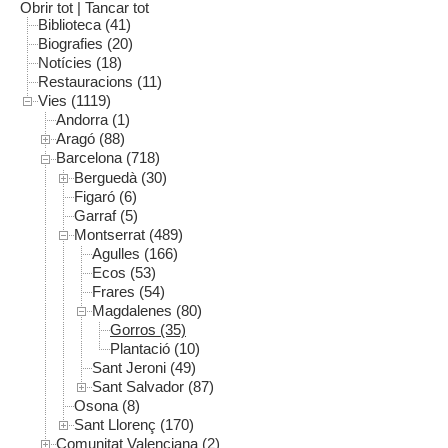
Obrir tot
|
Tancar tot
Biblioteca (41)
Biografies (20)
Notícies (18)
Restauracions (11)
Vies (1119)
Andorra (1)
Aragó (88)
Barcelona (718)
Berguedà (30)
Figaró (6)
Garraf (5)
Montserrat (489)
Agulles (166)
Ecos (53)
Frares (54)
Magdalenes (80)
Gorros (35)
Plantació (10)
Sant Jeroni (49)
Sant Salvador (87)
Osona (8)
Sant Llorenç (170)
Comunitat Valenciana (2)