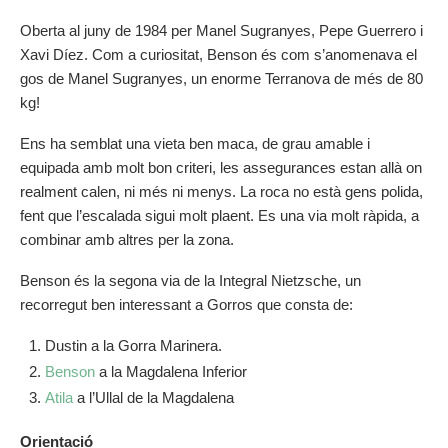
Oberta al juny de 1984 per Manel Sugranyes, Pepe Guerrero i
Xavi Díez. Com a curiositat, Benson és com s’anomenava el
gos de Manel Sugranyes, un enorme Terranova de més de 80
kg!
Ens ha semblat una vieta ben maca, de grau amable i
equipada amb molt bon criteri, les assegurances estan allà on
realment calen, ni més ni menys. La roca no està gens polida,
fent que l’escalada sigui molt plaent. Es una via molt ràpida, a
combinar amb altres per la zona.
Benson és la segona via de la Integral Nietzsche, un
recorregut ben interessant a Gorros que consta de:
Dustin a la Gorra Marinera.
Benson
a la Magdalena Inferior
Atila
a l’Ullal de la Magdalena
Orientació