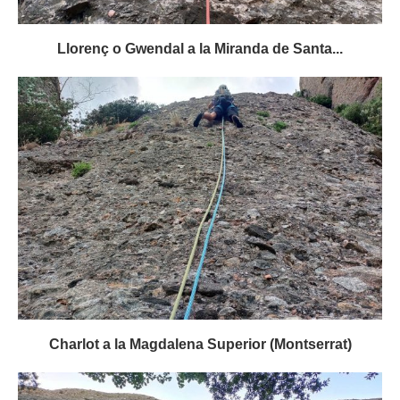
Llorenç o Gwendal a la Miranda de Santa...
Charlot a la Magdalena Superior (Montserrat)