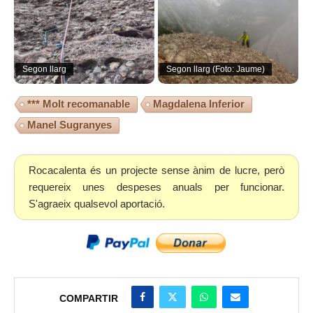
Segon llarg
Segon llarg (Foto: Jaume)
*** Molt recomanable
Magdalena Inferior
Manel Sugranyes
Rocacalenta és un projecte sense ànim de lucre, però
requereix unes despeses anuals per funcionar.
S'agraeix qualsevol aportació.
COMPARTIR