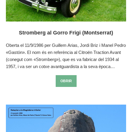
Stromberg al Gorro Frigi (Montserrat)
Oberta el 11/9/1986 per Guillem Arias, Jordi Briz i Manel Pedro
«Gastón». El nom és en referència al Citroën Traction Avant
(conegut com «Stromberg»), que es va fabricar del 1934 al
1957, i va ser un cotxe avantguardista a la seva època…
OBRIR