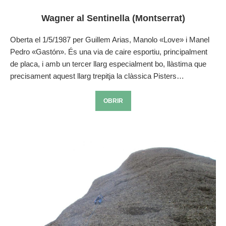
Wagner al Sentinella (Montserrat)
Oberta el 1/5/1987 per Guillem Arias, Manolo «Love» i Manel
Pedro «Gastón». És una via de caire esportiu, principalment
de placa, i amb un tercer llarg especialment bo, llàstima que
precisament aquest llarg trepitja la clàssica Pisters…
OBRIR