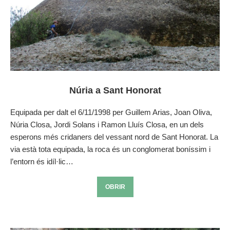
Núria a Sant Honorat
Equipada per dalt el 6/11/1998 per Guillem Arias, Joan Oliva,
Núria Closa, Jordi Solans i Ramon Lluís Closa, en un dels
esperons més cridaners del vessant nord de Sant Honorat. La
via està tota equipada, la roca és un conglomerat boníssim i
l’entorn és idíl·lic…
OBRIR