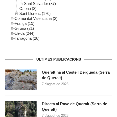
Sant Salvador (87)
Osona (8)
Sant Llorenç (170)
Comunitat Valenciana (2)
França (19)
Girona (21)
Lleida (244)
Tarragona (26)
ULTIMES PUBLICACIONS
Queraltina al Castell Berguedà (Serra
de Queralt)
7 d'agost de 2026
Directa al Rave de Queralt (Serra de
Queralt)
7 d'agost de 2026