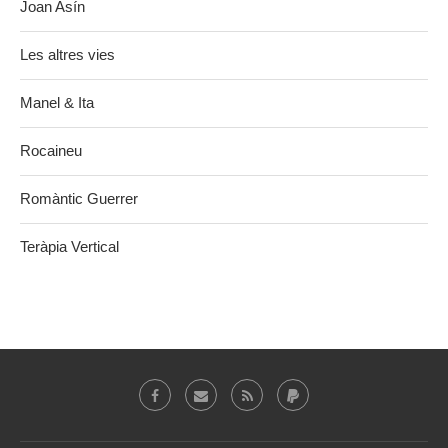
Joan Asín
Les altres vies
Manel & Ita
Rocaineu
Romàntic Guerrer
Teràpia Vertical