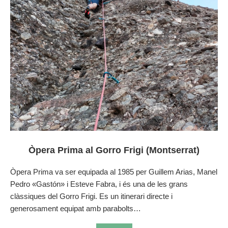
Òpera Prima al Gorro Frigi (Montserrat)
Òpera Prima va ser equipada al 1985 per Guillem Arias, Manel
Pedro «Gastón» i Esteve Fabra, i és una de les grans
clàssiques del Gorro Frigi. Es un itinerari directe i
generosament equipat amb parabolts…