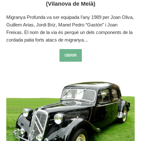
(Vilanova de Meià)
Migranya Profunda va ser equipada l’any 1989 per Joan Oliva,
Guillem Arias, Jordi Briz, Manel Pedro “Gastón” i Joan
Freixas. El nom de la via és perquè un dels components de la
cordada patia forts atacs de migranya…
OBRIR