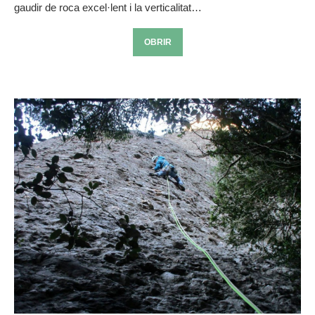
gaudir de roca excel·lent i la verticalitat…
OBRIR