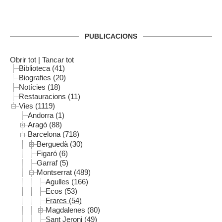
PUBLICACIONS
Obrir tot
|
Tancar tot
Biblioteca (41)
Biografies (20)
Notícies (18)
Restauracions (11)
Vies (1119)
Andorra (1)
Aragó (88)
Barcelona (718)
Berguedà (30)
Figaró (6)
Garraf (5)
Montserrat (489)
Agulles (166)
Ecos (53)
Frares (54)
Magdalenes (80)
Sant Jeroni (49)