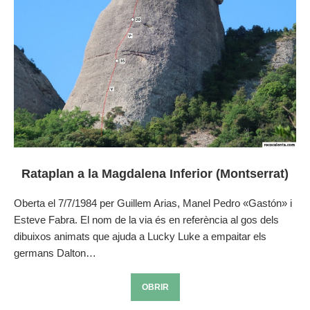
Rataplan a la Magdalena Inferior (Montserrat)
Oberta el 7/7/1984 per Guillem Arias, Manel Pedro «Gastón» i
Esteve Fabra. El nom de la via és en referència al gos dels
dibuixos animats que ajuda a Lucky Luke a empaitar els
germans Dalton…
OBRIR