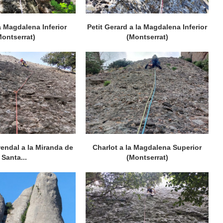
a Magdalena Inferior
Petit Gerard a la Magdalena Inferior
Montserrat)
(Montserrat)
endal a la Miranda de
Charlot a la Magdalena Superior
Santa...
(Montserrat)