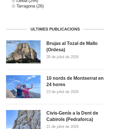
Lleida (244)
Tarragona (26)
ULTIMES PUBLICACIONS
Brujas al Tozal de Mallo
(Ordesa)
28 de juliol de 2026
10 nords de Montserrat en
24 hores
23 de juliol de 2026
Civis-Genís a la Dent de
Cabirols (Pedraforca)
21 de juliol de 2026