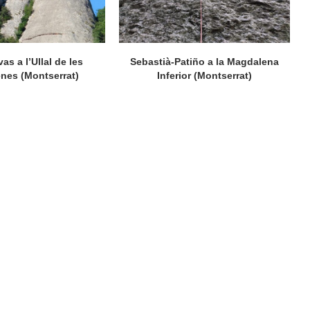
as a l’Ullal de les
Sebastià-Patiño a la Magdalena
nes (Montserrat)
Inferior (Montserrat)