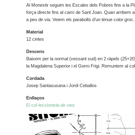
Al Monestir seguim les Escales dels Pobres fins a la Pl
força directe fins al camí de Sant Joan. Quan arribem a
a peu de via. Veiem els parabolts d’un tènue color groc.
Material
12 cintes
Descens
Baixem per la normal (vessant sud) en 2 ràpels (25+20).
la Magdalena Superior i el Gorro Frigi. Remuntem al coll
Cordada
Josep Santasusana i Jordi Ceballos
Enllaços
El col·leccionista de vies