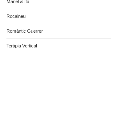
Manel & Ita
Rocaineu
Romàntic Guerrer
Teràpia Vertical