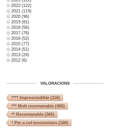
2022 (122)
2021 (119)
2020 (96)
2019 (81)
2018 (56)
2017 (76)
2016 (52)
2015 (77)
2014 (51)
2013 (24)
2012 (6)
VALORACIONS
**** Imprescindible
(116)
*** Molt recomanable
(465)
** Recomanable
(365)
* Per a col·leccionistes
(166)