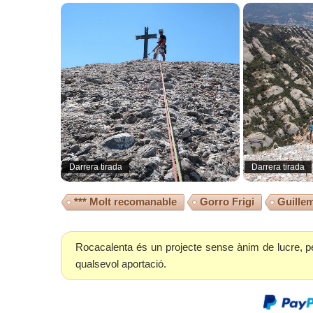
Darrera tirada
Darrera tirada
*** Molt recomanable
Gorro Frigi
Guillem
Rocacalenta és un projecte sense ànim de lucre, p
qualsevol aportació.