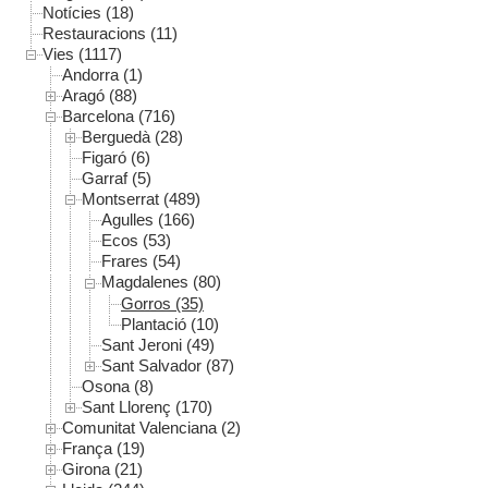
Notícies (18)
Restauracions (11)
Vies (1117)
Andorra (1)
Aragó (88)
Barcelona (716)
Berguedà (28)
Figaró (6)
Garraf (5)
Montserrat (489)
Agulles (166)
Ecos (53)
Frares (54)
Magdalenes (80)
Gorros (35)
Plantació (10)
Sant Jeroni (49)
Sant Salvador (87)
Osona (8)
Sant Llorenç (170)
Comunitat Valenciana (2)
França (19)
Girona (21)