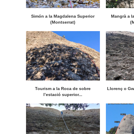
Simón a la Magdalena Superior
Mangrà a l
(Montserrat)
(
Tourism a la Roca de sobre
Llorenç o Gw
l’estació superior...