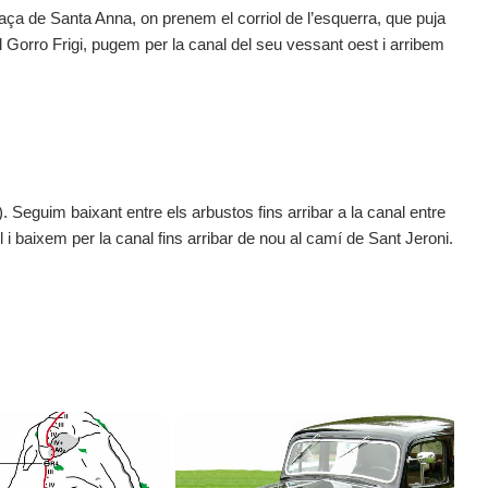
aça de Santa Anna, on prenem el corriol de l’esquerra, que puja
l Gorro Frigi, pugem per la canal del seu vessant oest i arribem
 Seguim baixant entre els arbustos fins arribar a la canal entre
 i baixem per la canal fins arribar de nou al camí de Sant Jeroni.