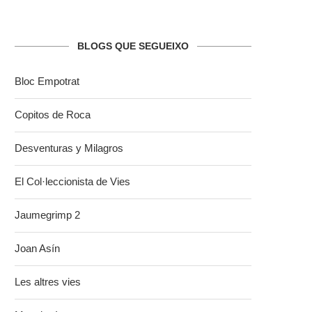
BLOGS QUE SEGUEIXO
Bloc Empotrat
Copitos de Roca
Desventuras y Milagros
El Col·leccionista de Vies
Jaumegrimp 2
Joan Asín
Les altres vies