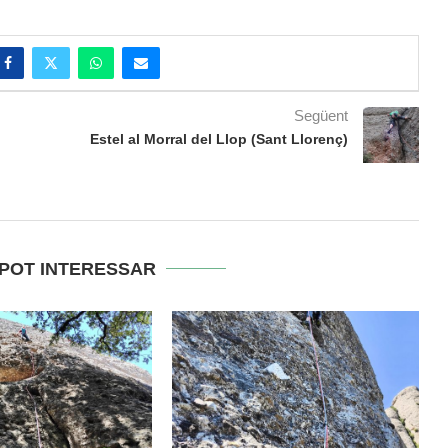
Següent
Estel al Morral del Llop (Sant Llorenç)
 POT INTERESSAR