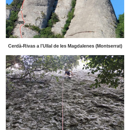
Cerdà-Rivas a l’Ullal de les Magdalenes (Montserrat)