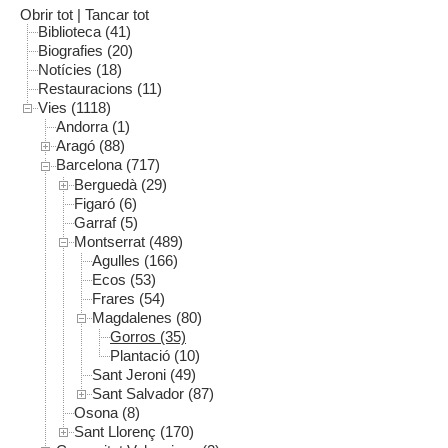
Obrir tot
|
Tancar tot
Biblioteca (41)
Biografies (20)
Notícies (18)
Restauracions (11)
Vies (1118)
Andorra (1)
Aragó (88)
Barcelona (717)
Berguedà (29)
Figaró (6)
Garraf (5)
Montserrat (489)
Agulles (166)
Ecos (53)
Frares (54)
Magdalenes (80)
Gorros (35)
Plantació (10)
Sant Jeroni (49)
Sant Salvador (87)
Osona (8)
Sant Llorenç (170)