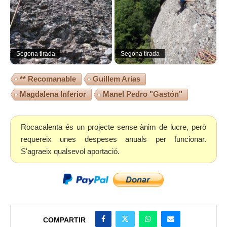
Segona tirada
Segona tirada
** Recomanable
Guillem Arias
Magdalena Inferior
Manel Pedro "Gastón"
Rocacalenta és un projecte sense ànim de lucre, però
requereix unes despeses anuals per funcionar.
S'agraeix qualsevol aportació.
COMPARTIR