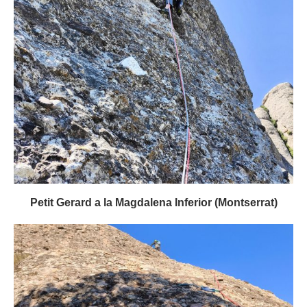
Petit Gerard a la Magdalena Inferior (Montserrat)