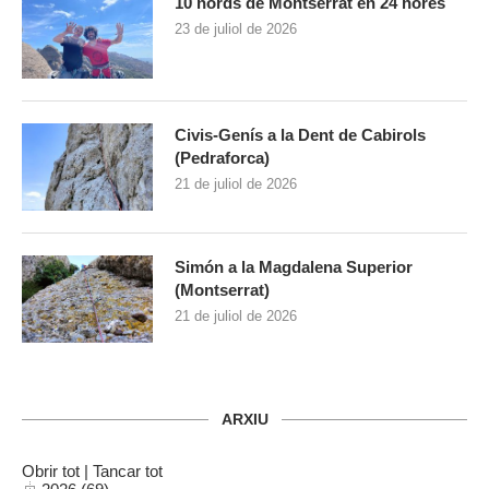
10 nords de Montserrat en 24 hores
23 de juliol de 2026
Civis-Genís a la Dent de Cabirols
(Pedraforca)
21 de juliol de 2026
Simón a la Magdalena Superior
(Montserrat)
21 de juliol de 2026
ARXIU
Obrir tot
|
Tancar tot