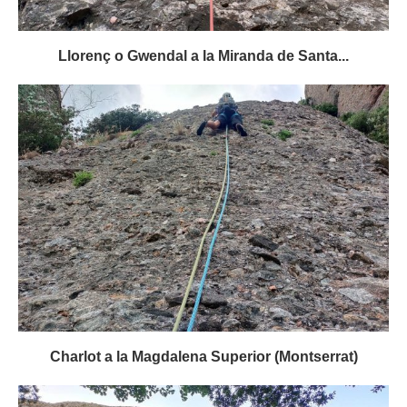
Llorenç o Gwendal a la Miranda de Santa...
Charlot a la Magdalena Superior (Montserrat)