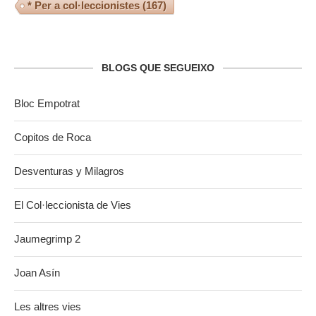
* Per a col·leccionistes
(167)
BLOGS QUE SEGUEIXO
Bloc Empotrat
Copitos de Roca
Desventuras y Milagros
El Col·leccionista de Vies
Jaumegrimp 2
Joan Asín
Les altres vies