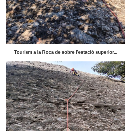
Tourism a la Roca de sobre l’estació superior...