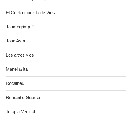
El Col·leccionista de Vies
Jaumegrimp 2
Joan Asín
Les altres vies
Manel & Ita
Rocaineu
Romàntic Guerrer
Teràpia Vertical