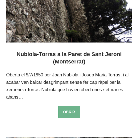
Nubiola-Torras a la Paret de Sant Jeroni
(Montserrat)
Oberta el 9/7/1950 per Joan Nubiola i Josep Maria Torras, i al
acabar van baixar desgrimpant sense fer cap ràpel per la
xemeneia Torras-Nubiola que havien obert unes setmanes
abans…
OBRIR