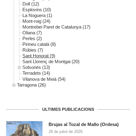
Doll (12)
Esplovins (10)
La Noguera (1)
Mont-roig (24)
Montrebei Paret de Catalunya (17)
Oliana (7)
Perles (2)
Pirineu català (8)
Rúbies (7)
Sant Honorat (9)
Sant Llorenç de Montgai (20)
Solsonès (13)
Terradets (14)
Vilanova de Meià (54)
Tarragona (26)
ULTIMES PUBLICACIONS
Brujas al Tozal de Mallo (Ordesa)
28 de juliol de 2026