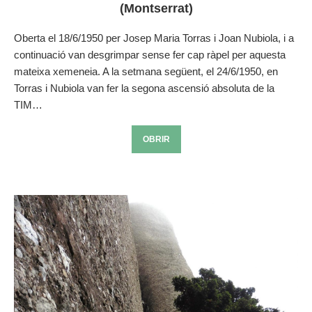
(Montserrat)
Oberta el 18/6/1950 per Josep Maria Torras i Joan Nubiola, i a
continuació van desgrimpar sense fer cap ràpel per aquesta
mateixa xemeneia. A la setmana següent, el 24/6/1950, en
Torras i Nubiola van fer la segona ascensió absoluta de la
TIM…
OBRIR