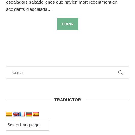
escaladors sabadellencs que havien mort recentment en
accidents d’escalada…
OBRIR
TRADUCTOR