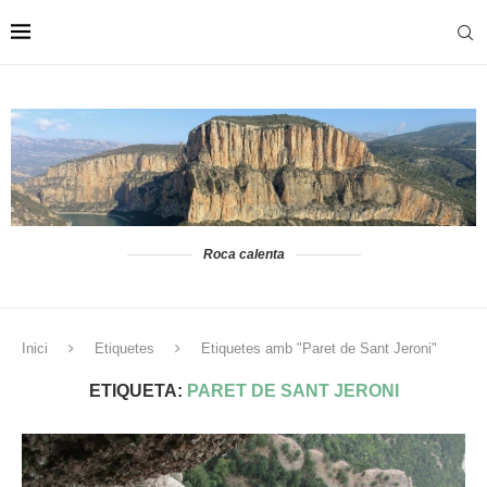
Roca calenta
Inici
Etiquetes
Etiquetes amb "Paret de Sant Jeroni"
ETIQUETA:
PARET DE SANT JERONI