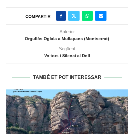
COMPARTIR
Anterior
Orgullós Oglala a Mullapans (Montserrat)
Següent
Voltors i Silenci al Doll
TAMBÉ ET POT INTERESSAR