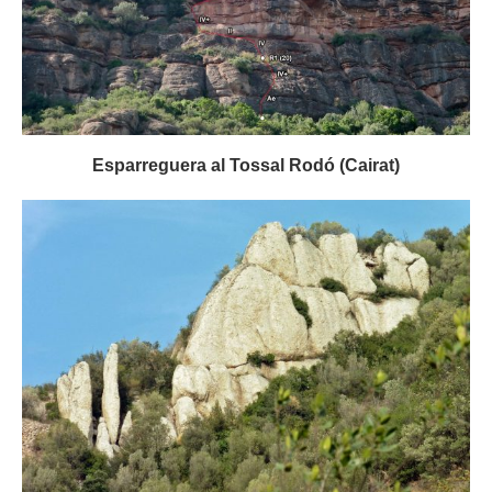
Esparreguera al Tossal Rodó (Cairat)