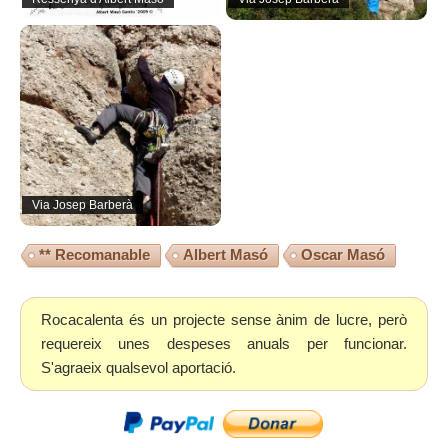
Via Josep Barberà
** Recomanable
Albert Masó
Oscar Masó
Rocacalenta és un projecte sense ànim de lucre, però
requereix unes despeses anuals per funcionar.
S'agraeix qualsevol aportació.