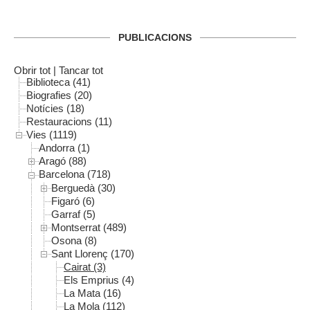
PUBLICACIONS
Obrir tot
|
Tancar tot
Biblioteca (41)
Biografies (20)
Notícies (18)
Restauracions (11)
Vies (1119)
Andorra (1)
Aragó (88)
Barcelona (718)
Berguedà (30)
Figaró (6)
Garraf (5)
Montserrat (489)
Osona (8)
Sant Llorenç (170)
Cairat (3)
Els Emprius (4)
La Mata (16)
La Mola (112)