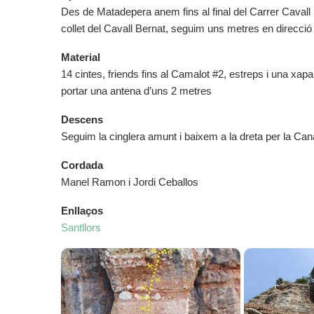
Des de Matadepera anem fins al final del Carrer Cavall
collet del Cavall Bernat, seguim uns metres en direcció 
Material
14 cintes, friends fins al Camalot #2, estreps i una x
portar una antena d’uns 2 metres
Descens
Seguim la cinglera amunt i baixem a la dreta per la Cana
Cordada
Manel Ramon i Jordi Ceballos
Enllaços
Santllors