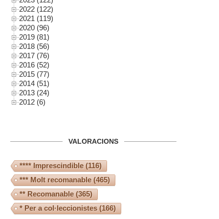
2022 (122)
2021 (119)
2020 (96)
2019 (81)
2018 (56)
2017 (76)
2016 (52)
2015 (77)
2014 (51)
2013 (24)
2012 (6)
VALORACIONS
**** Imprescindible
(116)
*** Molt recomanable
(465)
** Recomanable
(365)
* Per a col·leccionistes
(166)