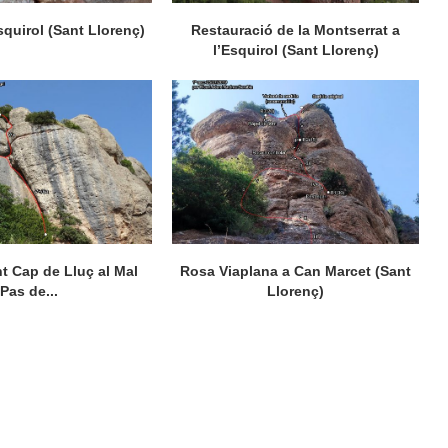
quirol (Sant Llorenç)
Restauració de la Montserrat a
l’Esquirol (Sant Llorenç)
 Cap de Lluç al Mal
Rosa Viaplana a Can Marcet (Sant
Pas de...
Llorenç)