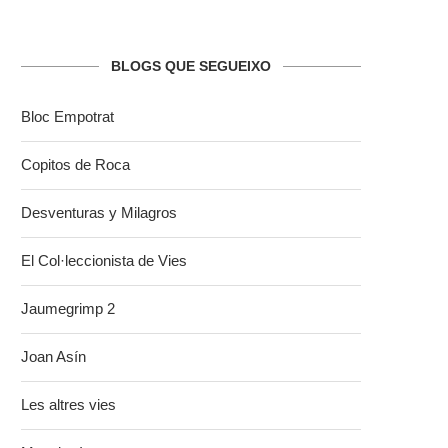
BLOGS QUE SEGUEIXO
Bloc Empotrat
Copitos de Roca
Desventuras y Milagros
El Col·leccionista de Vies
Jaumegrimp 2
Joan Asín
Les altres vies