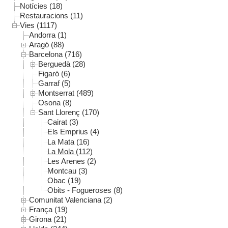
Notícies (18)
Restauracions (11)
Vies (1117)
Andorra (1)
Aragó (88)
Barcelona (716)
Berguedà (28)
Figaró (6)
Garraf (5)
Montserrat (489)
Osona (8)
Sant Llorenç (170)
Cairat (3)
Els Emprius (4)
La Mata (16)
La Mola (112)
Les Arenes (2)
Montcau (3)
Obac (19)
Obits - Fogueroses (8)
Comunitat Valenciana (2)
França (19)
Girona (21)