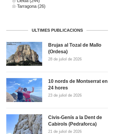
Lleida (244)
Tarragona (26)
ULTIMES PUBLICACIONS
Brujas al Tozal de Mallo
(Ordesa)
28 de juliol de 2026
10 nords de Montserrat en
24 hores
23 de juliol de 2026
Civis-Genís a la Dent de
Cabirols (Pedraforca)
21 de juliol de 2026