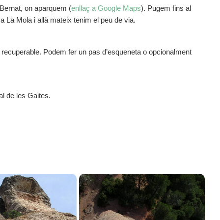
 Bernat, on aparquem (
enllaç a Google Maps
). Pugem fins al
a La Mola i allà mateix tenim el peu de via.
apa recuperable. Podem fer un pas d’esqueneta o opcionalment
l de les Gaites.