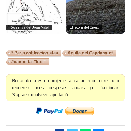
Ressenya del Joan Vidal
El retorn del Sioux
* Per a col·leccionistes
Agulla del Capdamunt
Joan Vidal "Indi"
Rocacalenta és un projecte sense ànim de lucre, però
requereix unes despeses anuals per funcionar.
S'agraeix qualsevol aportació.