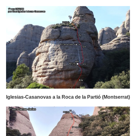
Iglesias-Casanovas a la Roca de la Partió (Montserrat)