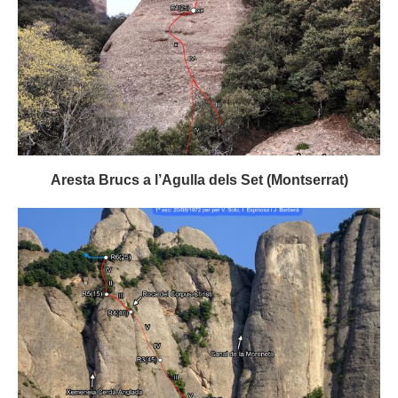
Aresta Brucs a l’Agulla dels Set (Montserrat)