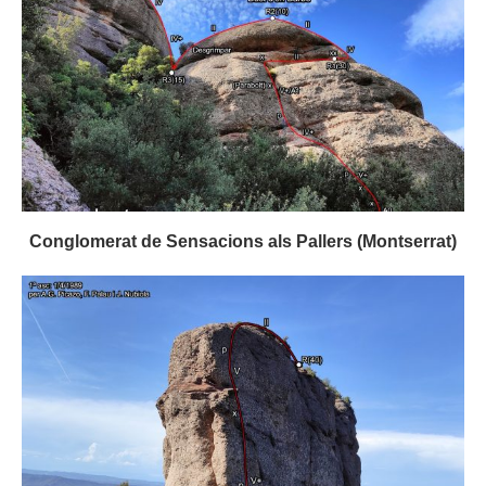
Conglomerat de Sensacions als Pallers (Montserrat)