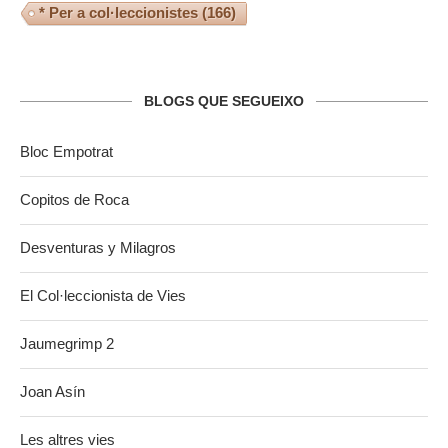
* Per a col·leccionistes
(166)
BLOGS QUE SEGUEIXO
Bloc Empotrat
Copitos de Roca
Desventuras y Milagros
El Col·leccionista de Vies
Jaumegrimp 2
Joan Asín
Les altres vies