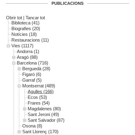
PUBLICACIONS
Obrir tot
|
Tancar tot
Biblioteca (41)
Biografies (20)
Notícies (18)
Restauracions (11)
Vies (1117)
Andorra (1)
Aragó (88)
Barcelona (716)
Berguedà (28)
Figaró (6)
Garraf (5)
Montserrat (489)
Agulles (166)
Ecos (53)
Frares (54)
Magdalenes (80)
Sant Jeroni (49)
Sant Salvador (87)
Osona (8)
Sant Llorenç (170)