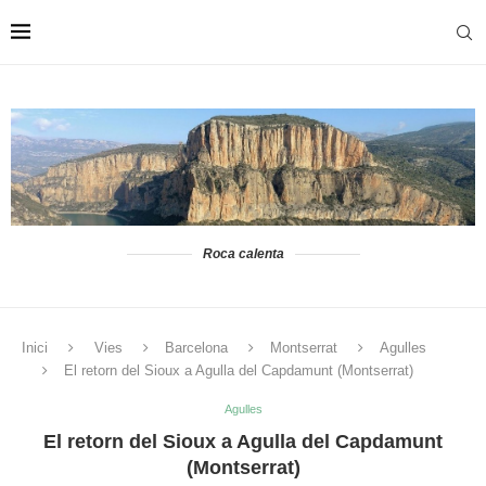
Roca calenta
Inici
Vies
Barcelona
Montserrat
Agulles
El retorn del Sioux a Agulla del Capdamunt (Montserrat)
Agulles
El retorn del Sioux a Agulla del Capdamunt
(Montserrat)