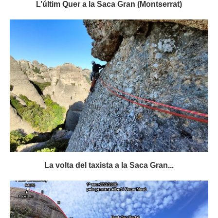
L’últim Quer a la Saca Gran (Montserrat)
La volta del taxista a la Saca Gran...