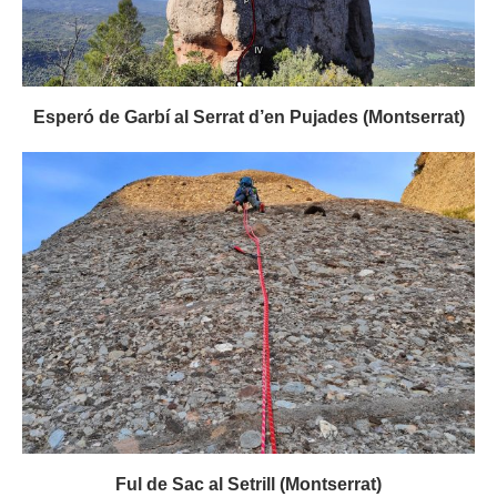
Esperó de Garbí al Serrat d’en Pujades (Montserrat)
Ful de Sac al Setrill (Montserrat)