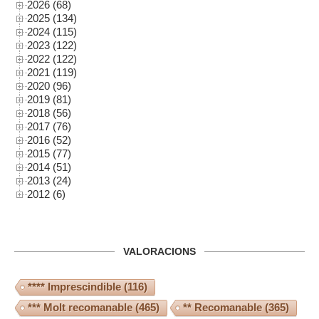
2026 (68)
2025 (134)
2024 (115)
2023 (122)
2022 (122)
2021 (119)
2020 (96)
2019 (81)
2018 (56)
2017 (76)
2016 (52)
2015 (77)
2014 (51)
2013 (24)
2012 (6)
VALORACIONS
**** Imprescindible
(116)
*** Molt recomanable
(465)
** Recomanable
(365)