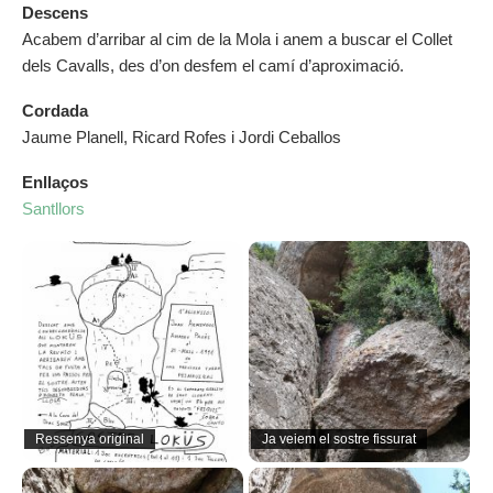
Descens
Acabem d’arribar al cim de la Mola i anem a buscar el Collet
dels Cavalls, des d’on desfem el camí d’aproximació.
Cordada
Jaume Planell, Ricard Rofes i Jordi Ceballos
Enllaços
Santllors
Ressenya original
Ja veiem el sostre fissurat