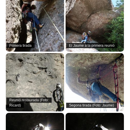
Primera tirada
El Jaume a la primera reunió
Reunió restaurada (Foto:
Ricard)
Segona tirada (Foto: Jaume)