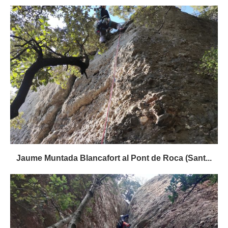
Jaume Muntada Blancafort al Pont de Roca (Sant...