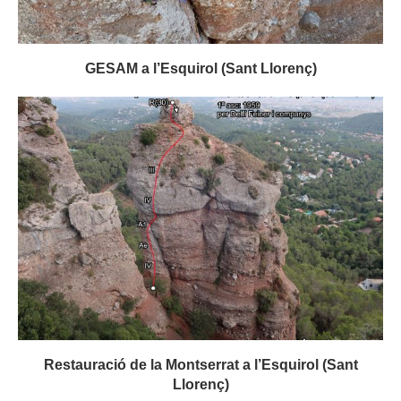
GESAM a l’Esquirol (Sant Llorenç)
Restauració de la Montserrat a l’Esquirol (Sant
Llorenç)