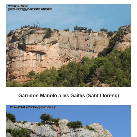
Garridos-Manolo a les Gaites (Sant Llorenç)