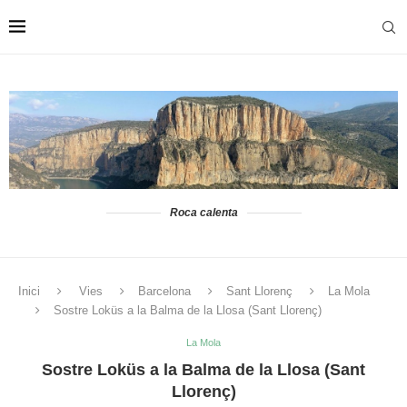
Roca calenta
Inici
Vies
Barcelona
Sant Llorenç
La Mola
Sostre Loküs a la Balma de la Llosa (Sant Llorenç)
La Mola
Sostre Loküs a la Balma de la Llosa (Sant
Llorenç)