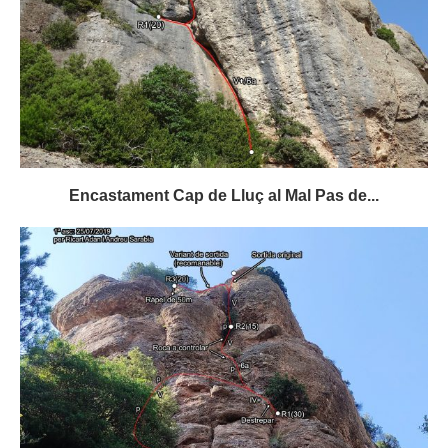
Encastament Cap de Lluç al Mal Pas de...