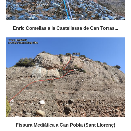
Enric Comellas a la Castellassa de Can Torras...
Fissura Mediàtica a Can Pobla (Sant Llorenç)