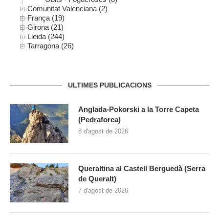
Comunitat Valenciana (2)
França (19)
Girona (21)
Lleida (244)
Tarragona (26)
ULTIMES PUBLICACIONS
Anglada-Pokorski a la Torre Capeta
(Pedraforca)
8 d'agost de 2026
Queraltina al Castell Berguedà (Serra
de Queralt)
7 d'agost de 2026