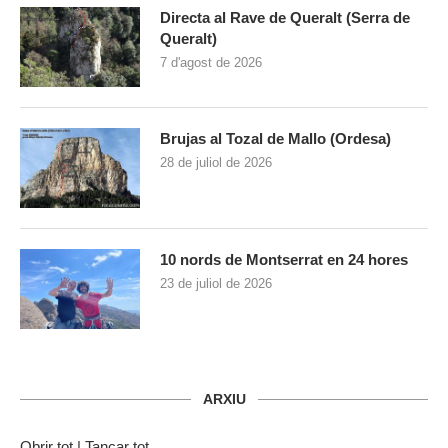
Directa al Rave de Queralt (Serra de
Queralt)
7 d'agost de 2026
Brujas al Tozal de Mallo (Ordesa)
28 de juliol de 2026
10 nords de Montserrat en 24 hores
23 de juliol de 2026
ARXIU
Obrir tot
|
Tancar tot