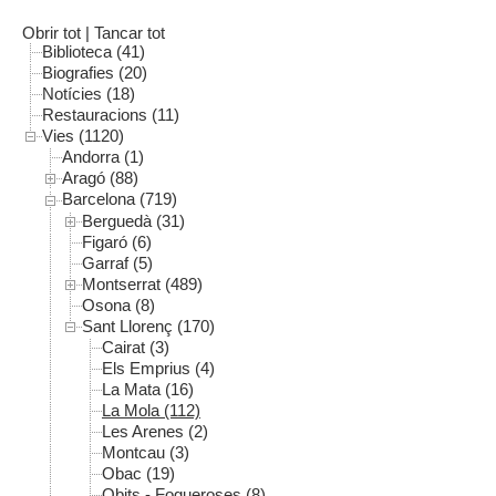
Obrir tot
|
Tancar tot
Biblioteca (41)
Biografies (20)
Notícies (18)
Restauracions (11)
Vies (1120)
Andorra (1)
Aragó (88)
Barcelona (719)
Berguedà (31)
Figaró (6)
Garraf (5)
Montserrat (489)
Osona (8)
Sant Llorenç (170)
Cairat (3)
Els Emprius (4)
La Mata (16)
La Mola (112)
Les Arenes (2)
Montcau (3)
Obac (19)
Obits - Fogueroses (8)