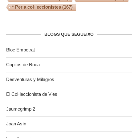
* Per a col·leccionistes
(167)
BLOGS QUE SEGUEIXO
Bloc Empotrat
Copitos de Roca
Desventuras y Milagros
El Col·leccionista de Vies
Jaumegrimp 2
Joan Asín