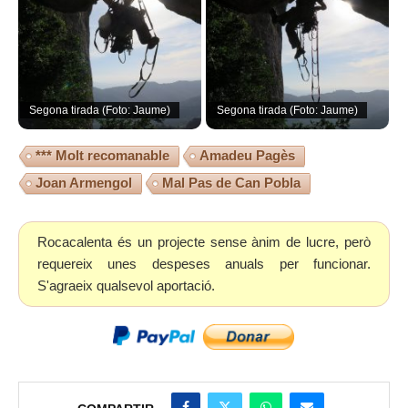
Segona tirada (Foto: Jaume)
Segona tirada (Foto: Jaume)
*** Molt recomanable
Amadeu Pagès
Joan Armengol
Mal Pas de Can Pobla
Rocacalenta és un projecte sense ànim de lucre, però
requereix unes despeses anuals per funcionar.
S'agraeix qualsevol aportació.