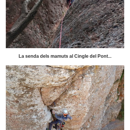
La senda dels mamuts al Cingle del Pont...