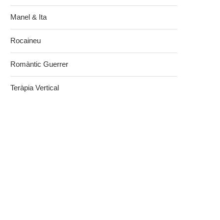
Manel & Ita
Rocaineu
Romàntic Guerrer
Teràpia Vertical