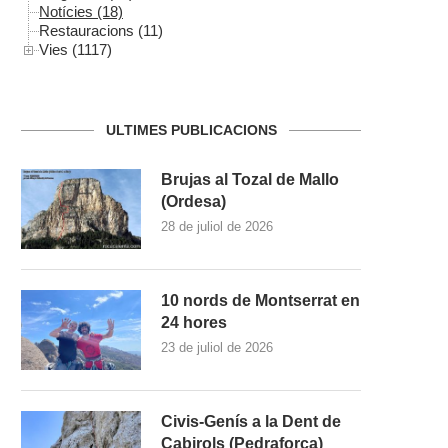
Notícies (18)
Restauracions (11)
Vies (1117)
ULTIMES PUBLICACIONS
Brujas al Tozal de Mallo
(Ordesa)
28 de juliol de 2026
10 nords de Montserrat en
24 hores
23 de juliol de 2026
Civis-Genís a la Dent de
Cabirols (Pedraforca)