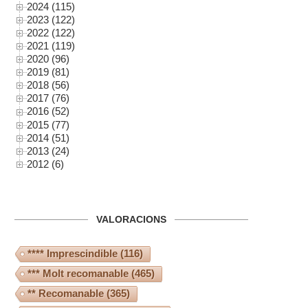
2024 (115)
2023 (122)
2022 (122)
2021 (119)
2020 (96)
2019 (81)
2018 (56)
2017 (76)
2016 (52)
2015 (77)
2014 (51)
2013 (24)
2012 (6)
VALORACIONS
**** Imprescindible
(116)
*** Molt recomanable
(465)
** Recomanable
(365)