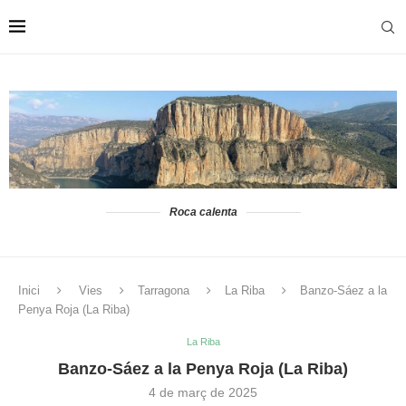
Roca calenta
Inici
Vies
Tarragona
La Riba
Banzo-Sáez a la
Penya Roja (La Riba)
La Riba
Banzo-Sáez a la Penya Roja (La Riba)
4 de març de 2025