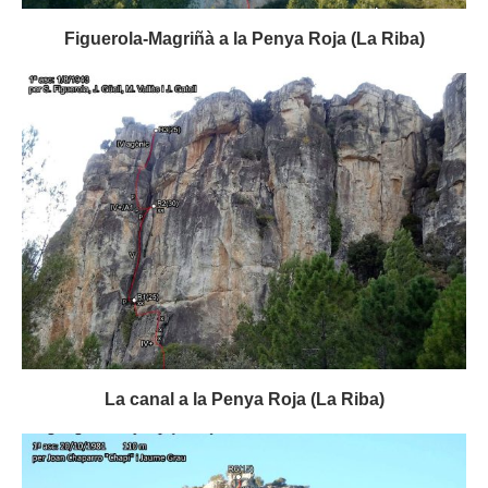
Figuerola-Magriñà a la Penya Roja (La Riba)
La canal a la Penya Roja (La Riba)