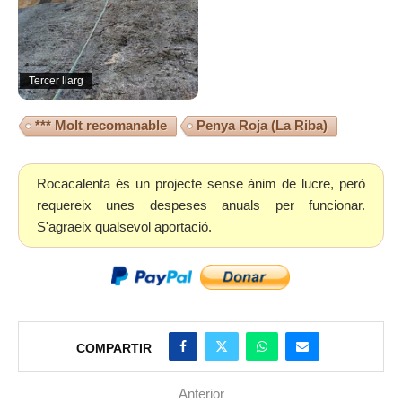
Tercer llarg
*** Molt recomanable
Penya Roja (La Riba)
Rocacalenta és un projecte sense ànim de lucre, però
requereix unes despeses anuals per funcionar.
S'agraeix qualsevol aportació.
COMPARTIR
Anterior