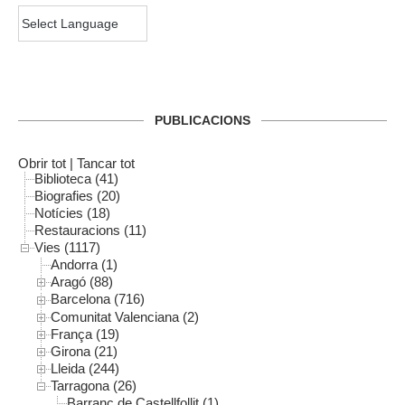
PUBLICACIONS
Obrir tot
|
Tancar tot
Biblioteca (41)
Biografies (20)
Notícies (18)
Restauracions (11)
Vies (1117)
Andorra (1)
Aragó (88)
Barcelona (716)
Comunitat Valenciana (2)
França (19)
Girona (21)
Lleida (244)
Tarragona (26)
Barranc de Castellfollit (1)