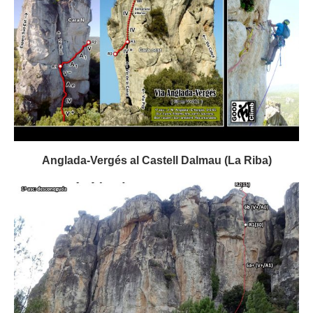
Anglada-Vergés al Castell Dalmau (La Riba)