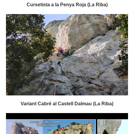
Cursetista a la Penya Roja (La Riba)
Variant Cabré al Castell Dalmau (La Riba)