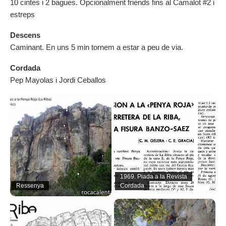
10 cintes i 2 bagues. Opcionalment friends fins al Camalot #2 i
estreps
Descens
Caminant. En uns 5 min tornem a estar a peu de via.
Cordada
Pep Mayolas i Jordi Ceballos
1969. Piada a la Revista
Ressenya
Cordada