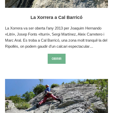
La Xorrera a Cal Barricó
La Xorrera va ser oberta l’any 2013 per Joaquim Hernando
«Litri», Josep Fonts «Iturri», Sergi Martínez, Aleix Carretero i
Marc Aral. Es troba a Cal Barricó, una zona molt tranquil·la del
Ripollès, on podem gaudir d’un calcari espectacular…
OBRIR