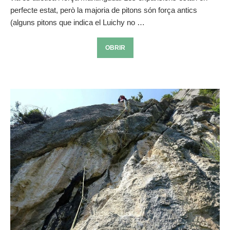
perfecte estat, però la majoria de pitons són força antics
(alguns pitons que indica el Luichy no …
OBRIR