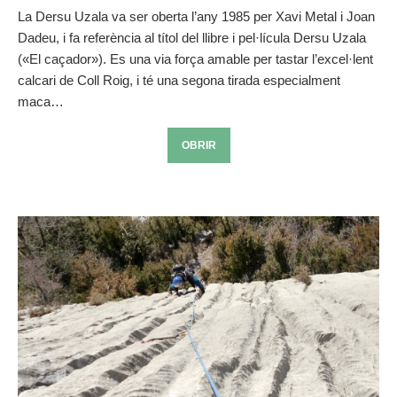
La Dersu Uzala va ser oberta l’any 1985 per Xavi Metal i Joan
Dadeu, i fa referència al títol del llibre i pel·lícula Dersu Uzala
(«El caçador»). Es una via força amable per tastar l’excel·lent
calcari de Coll Roig, i té una segona tirada especialment
maca…
OBRIR