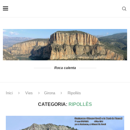
Roca calenta
Inici
Vies
Girona
Ripollès
CATEGORIA:
RIPOLLÈS