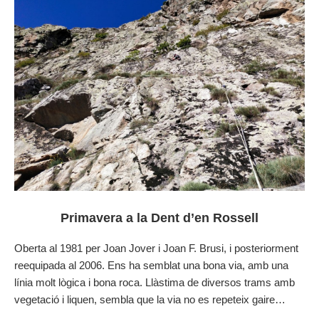
Primavera a la Dent d’en Rossell
Oberta al 1981 per Joan Jover i Joan F. Brusi, i posteriorment
reequipada al 2006. Ens ha semblat una bona via, amb una
línia molt lògica i bona roca. Llàstima de diversos trams amb
vegetació i liquen, sembla que la via no es repeteix gaire…