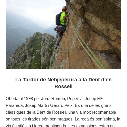
La Tardor de Nebjeperura a la Dent d’en
Rossell
Oberta al 1998 per Jordi Romeu, Pep Vila, Josep Mª
Parareda, Josep Martí i Gerard Peix. És una de les grans
clàssiques de la Dent de Rossell, una via molt recomanable
on totes les tirades són ben maques. La roca és boníssima, la
via és atlètica i força mantinguda. Les expansions estan en