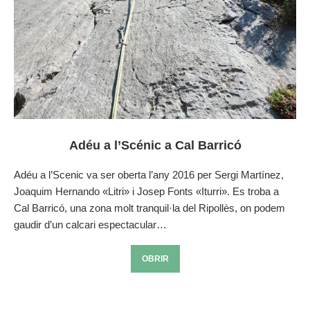
Adéu a l’Scénic a Cal Barricó
Adéu a l’Scenic va ser oberta l’any 2016 per Sergi Martínez,
Joaquim Hernando «Litri» i Josep Fonts «Iturri». Es troba a
Cal Barricó, una zona molt tranquil·la del Ripollès, on podem
gaudir d’un calcari espectacular…
OBRIR