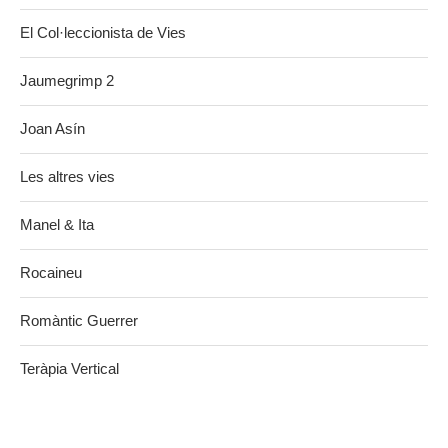
El Col·leccionista de Vies
Jaumegrimp 2
Joan Asín
Les altres vies
Manel & Ita
Rocaineu
Romàntic Guerrer
Teràpia Vertical