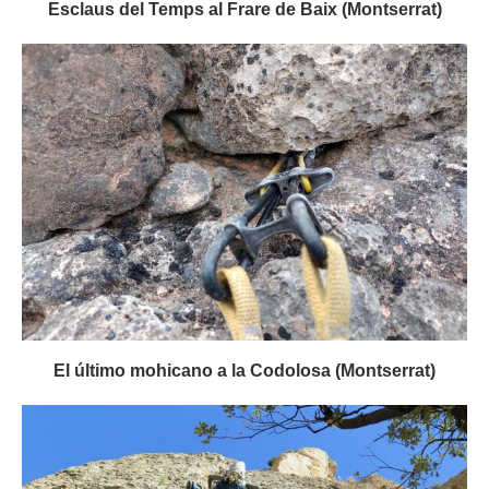
Esclaus del Temps al Frare de Baix (Montserrat)
El último mohicano a la Codolosa (Montserrat)