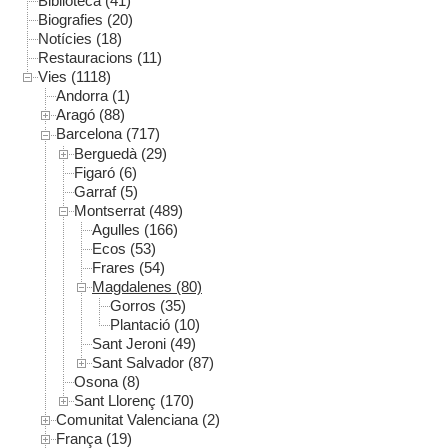
Biblioteca (41)
Biografies (20)
Notícies (18)
Restauracions (11)
Vies (1118)
Andorra (1)
Aragó (88)
Barcelona (717)
Berguedà (29)
Figaró (6)
Garraf (5)
Montserrat (489)
Agulles (166)
Ecos (53)
Frares (54)
Magdalenes (80)
Gorros (35)
Plantació (10)
Sant Jeroni (49)
Sant Salvador (87)
Osona (8)
Sant Llorenç (170)
Comunitat Valenciana (2)
França (19)