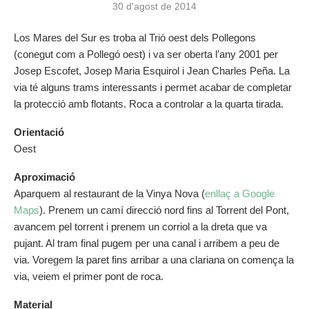
30 d'agost de 2014
Los Mares del Sur es troba al Trió oest dels Pollegons
(conegut com a Pollegó oest) i va ser oberta l’any 2001 per
Josep Escofet, Josep Maria Esquirol i Jean Charles Peña. La
via té alguns trams interessants i permet acabar de completar
la protecció amb flotants. Roca a controlar a la quarta tirada.
Orientació
Oest
Aproximació
Aparquem al restaurant de la Vinya Nova (
enllaç a Google
Maps
). Prenem un camí direcció nord fins al Torrent del Pont,
avancem pel torrent i prenem un corriol a la dreta que va
pujant. Al tram final pugem per una canal i arribem a peu de
via. Voregem la paret fins arribar a una clariana on comença la
via, veiem el primer pont de roca.
Material