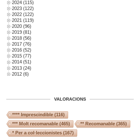
2024 (115)
2023 (122)
2022 (122)
2021 (119)
2020 (96)
2019 (81)
2018 (56)
2017 (76)
2016 (52)
2015 (77)
2014 (51)
2013 (24)
2012 (6)
VALORACIONS
**** Imprescindible
(116)
*** Molt recomanable
(465)
** Recomanable
(365)
* Per a col·leccionistes
(167)