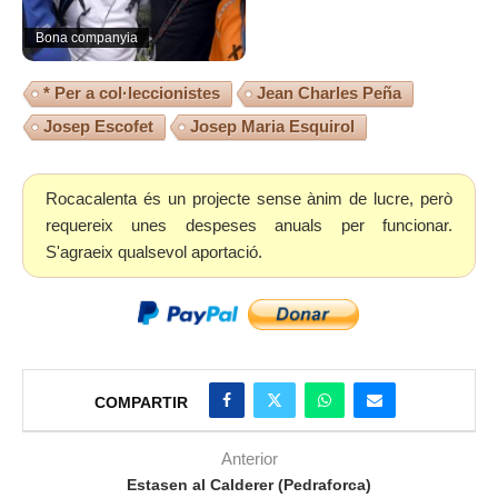
Bona companyia
* Per a col·leccionistes
Jean Charles Peña
Josep Escofet
Josep Maria Esquirol
Rocacalenta és un projecte sense ànim de lucre, però
requereix unes despeses anuals per funcionar.
S'agraeix qualsevol aportació.
COMPARTIR
Anterior
Estasen al Calderer (Pedraforca)