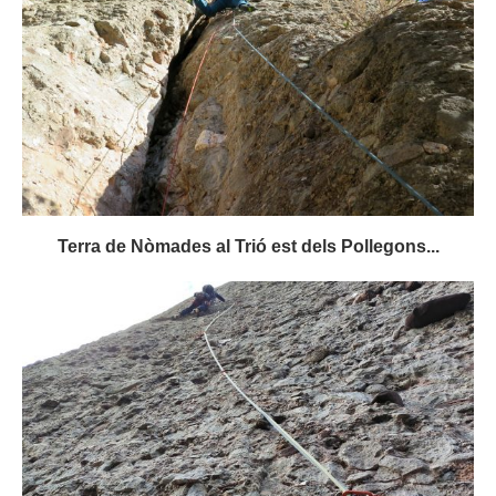
Terra de Nòmades al Trió est dels Pollegons...