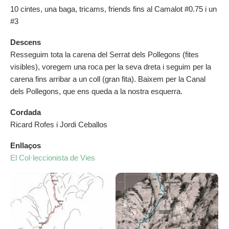
10 cintes, una baga, tricams, friends fins al Camalot #0.75 i un
#3
Descens
Resseguim tota la carena del Serrat dels Pollegons (fites
visibles), voregem una roca per la seva dreta i seguim per la
carena fins arribar a un coll (gran fita). Baixem per la Canal
dels Pollegons, que ens queda a la nostra esquerra.
Cordada
Ricard Rofes i Jordi Ceballos
Enllaços
El Col·leccionista de Vies