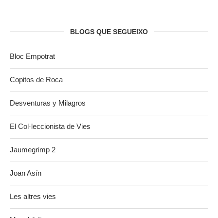
BLOGS QUE SEGUEIXO
Bloc Empotrat
Copitos de Roca
Desventuras y Milagros
El Col·leccionista de Vies
Jaumegrimp 2
Joan Asín
Les altres vies