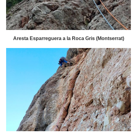
Aresta Esparreguera a la Roca Gris (Montserrat)