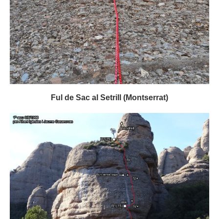
Ful de Sac al Setrill (Montserrat)