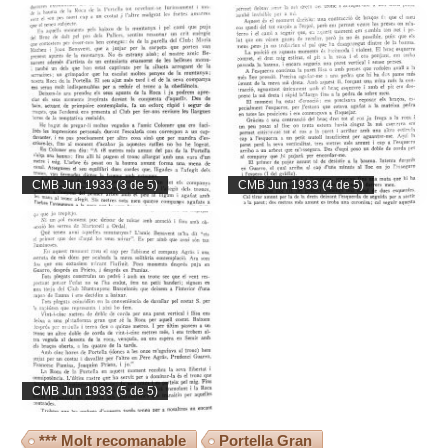
CMB Jun 1933 (3 de 5)
CMB Jun 1933 (4 de 5)
CMB Jun 1933 (5 de 5)
*** Molt recomanable
Portella Gran