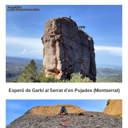
Esperó de Garbí al Serrat d’en Pujades (Montserrat)