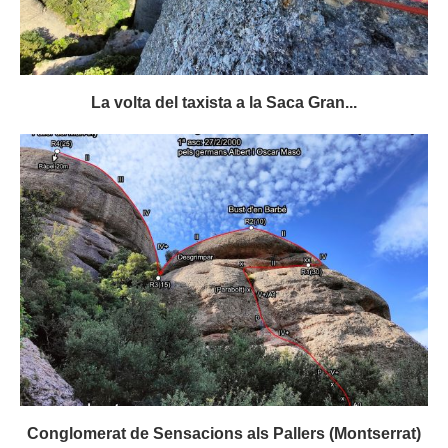
La volta del taxista a la Saca Gran...
Conglomerat de Sensacions als Pallers (Montserrat)