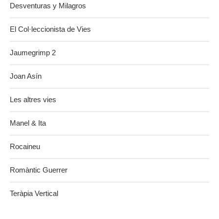
Desventuras y Milagros
El Col·leccionista de Vies
Jaumegrimp 2
Joan Asín
Les altres vies
Manel & Ita
Rocaineu
Romàntic Guerrer
Teràpia Vertical