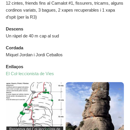
12 cintes, friends fins al Camalot #1, fissurers, tricams, alguns
cordinos variats, 3 bagues, 2 xapes recuperables i 1 xapa
d’spit (per la R3)
Descens
Un ràpel de 40 m cap al sud
Cordada
Miquel Jordan i Jordi Ceballos
Enllaços
El Col·leccionista de Vies
Ressenya del Col·leccionista de