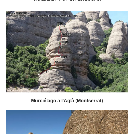
Murciélago a l’Aglà (Montserrat)