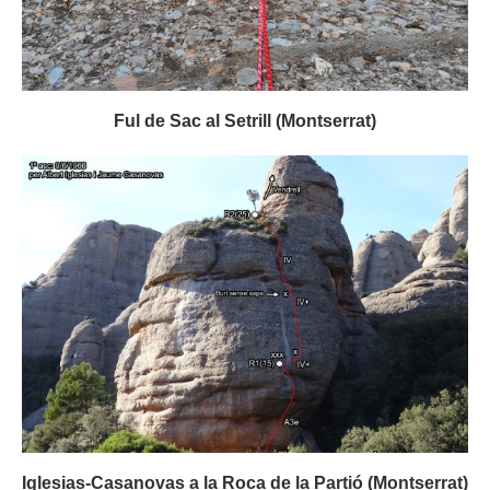
Ful de Sac al Setrill (Montserrat)
Iglesias-Casanovas a la Roca de la Partió (Montserrat)