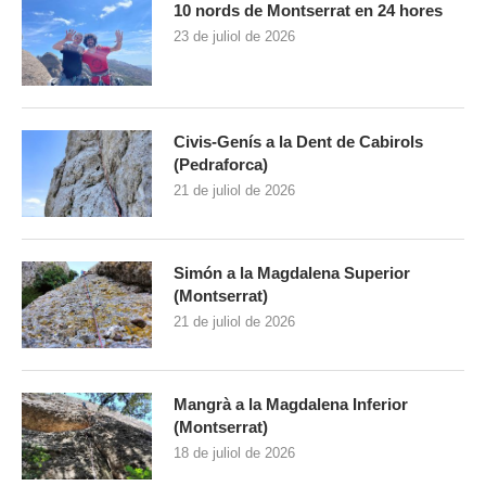
10 nords de Montserrat en 24 hores
23 de juliol de 2026
Civis-Genís a la Dent de Cabirols
(Pedraforca)
21 de juliol de 2026
Simón a la Magdalena Superior
(Montserrat)
21 de juliol de 2026
Mangrà a la Magdalena Inferior
(Montserrat)
18 de juliol de 2026