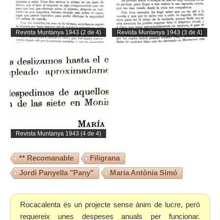
Revista Muntanya 1943 (2 de 4)
Revista Muntanya 1943 (3 de 4)
Revista Muntanya 1943 (4 de 4)
** Recomanable
Filigrana
Jordi Panyella "Pany"
Maria Antònia Simó
Rocacalenta és un projecte sense ànim de lucre, però
requereix unes despeses anuals per funcionar.