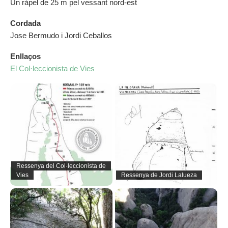
Un ràpel de 25 m pel vessant nord-est
Cordada
Jose Bermudo i Jordi Ceballos
Enllaços
El Col·leccionista de Vies
Ressenya del Col·leccionista de
Vies
Ressenya de Jordi Lalueza