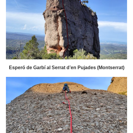
Esperó de Garbí al Serrat d’en Pujades (Montserrat)