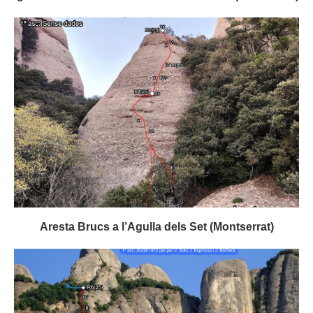
Aresta Brucs a l’Agulla dels Set (Montserrat)