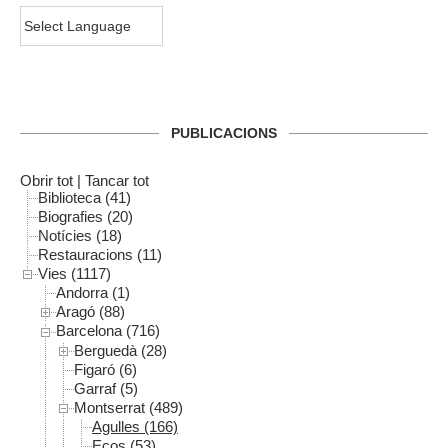
PUBLICACIONS
Obrir tot
|
Tancar tot
Biblioteca (41)
Biografies (20)
Notícies (18)
Restauracions (11)
Vies (1117)
Andorra (1)
Aragó (88)
Barcelona (716)
Berguedà (28)
Figaró (6)
Garraf (5)
Montserrat (489)
Agulles (166)
Ecos (53)