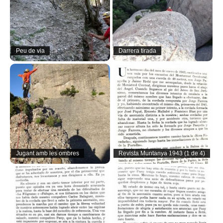
Peu de via
Darrera tirada
Jugant amb les ombres
Revista Muntanya 1943 (1 de 4)