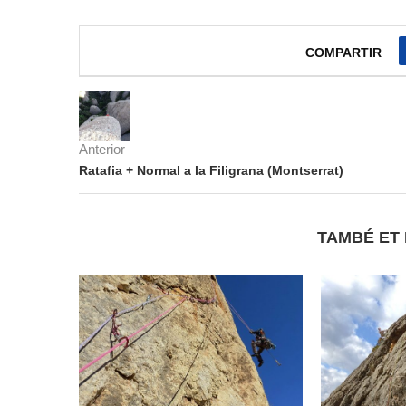
COMPARTIR
Anterior
Ratafia + Normal a la Filigrana (Montserrat)
TAMBÉ ET