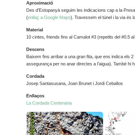
Aproximació
Des d’Estopanyà seguim les indicacions cap a la Presa
(
enllaç a Google Maps
). Travessem el túnel i la via és l
Material
10 cintes, friends fins al Camalot #3 (repetits del #0.5 al
Descens
Baixem fins arribar a una gran fita, que ens indica els 2 
assegurança per no anar directes a l’aigua). També hi h
Cordada
Josep Santasusana, Joan Brunet i Jordi Ceballos
Enllaços
La Cordada Centenària