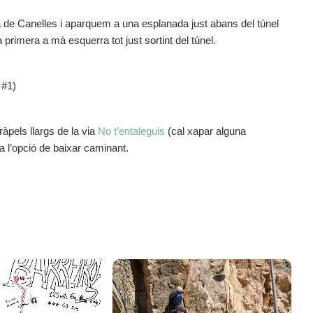
 de Canelles i aparquem a una esplanada just abans del túnel
a primera a mà esquerra tot just sortint del túnel.
 #1)
ràpels llargs de la via
No t’entaleguis
(cal xapar alguna
a l’opció de baixar caminant.