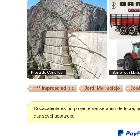
Presa de Canelles
Barreiros i Mas
**** Imprescindible
Jordi Marmolejo
José
Rocacalenta és un projecte sense ànim de lucre, p
qualsevol aportació.