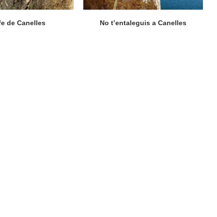
fe de Canelles
No t’entaleguis a Canelles