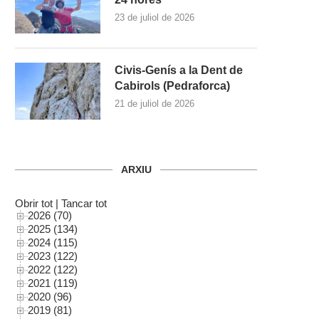
23 de juliol de 2026
Civis-Genís a la Dent de
Cabirols (Pedraforca)
21 de juliol de 2026
ARXIU
Obrir tot
|
Tancar tot
2026 (70)
2025 (134)
2024 (115)
2023 (122)
2022 (122)
2021 (119)
2020 (96)
2019 (81)