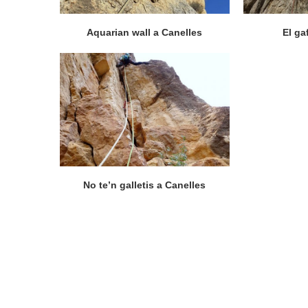
Aquarian wall a Canelles
El ga
No te’n galletis a Canelles