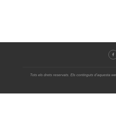
Tots els drets reservats. Els continguts d’aquesta we