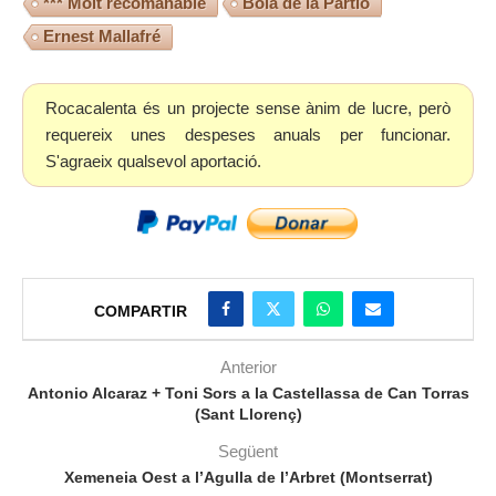
*** Molt recomanable
Bola de la Partió
Ernest Mallafré
Rocacalenta és un projecte sense ànim de lucre, però
requereix unes despeses anuals per funcionar.
S'agraeix qualsevol aportació.
COMPARTIR
Anterior
Antonio Alcaraz + Toni Sors a la Castellassa de Can Torras
(Sant Llorenç)
Següent
Xemeneia Oest a l’Agulla de l’Arbret (Montserrat)