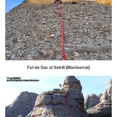
Ful de Sac al Setrill (Montserrat)