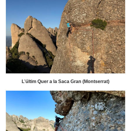
L’últim Quer a la Saca Gran (Montserrat)