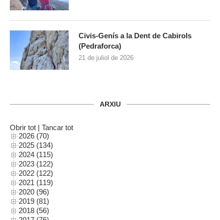
Civis-Genís a la Dent de Cabirols
(Pedraforca)
21 de juliol de 2026
ARXIU
Obrir tot
|
Tancar tot
2026 (70)
2025 (134)
2024 (115)
2023 (122)
2022 (122)
2021 (119)
2020 (96)
2019 (81)
2018 (56)
2017 (76)