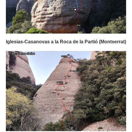
Iglesias-Casanovas a la Roca de la Partió (Montserrat)