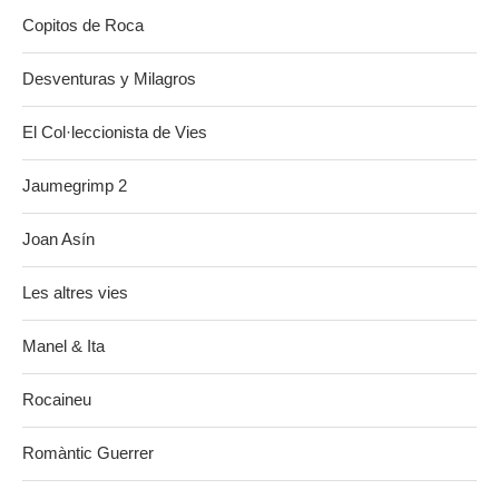
Copitos de Roca
Desventuras y Milagros
El Col·leccionista de Vies
Jaumegrimp 2
Joan Asín
Les altres vies
Manel & Ita
Rocaineu
Romàntic Guerrer