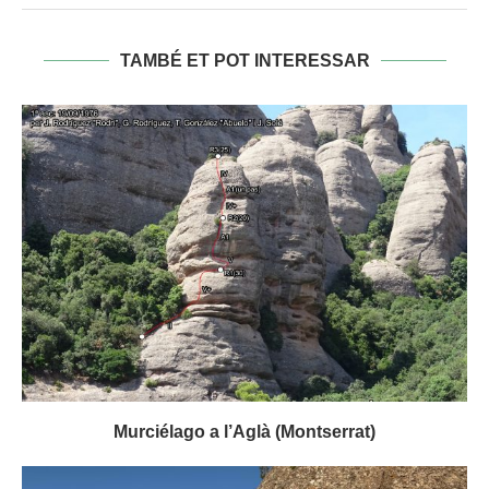
TAMBÉ ET POT INTERESSAR
Murciélago a l’Aglà (Montserrat)