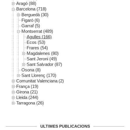
Aragó (88)
Barcelona (718)
Berguedà (30)
Figaró (6)
Garraf (5)
Montserrat (489)
Agulles (166)
Ecos (53)
Frares (54)
Magdalenes (80)
Sant Jeroni (49)
Sant Salvador (87)
Osona (8)
Sant Llorenç (170)
Comunitat Valenciana (2)
França (19)
Girona (21)
Lleida (244)
Tarragona (26)
ULTIMES PUBLICACIONS