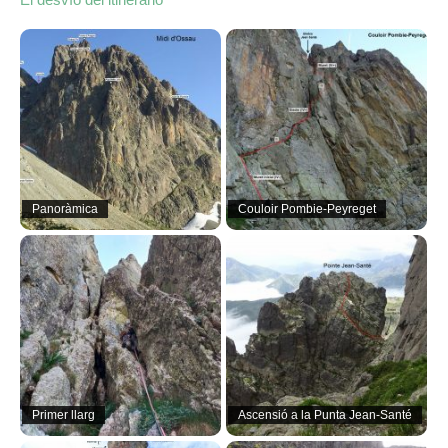
Panoràmica
Couloir Pombie-Peyreget
Primer llarg
Ascensió a la Punta Jean-Santé