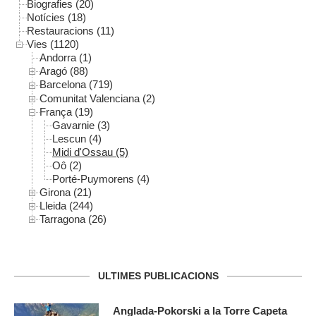
Biografies (20)
Notícies (18)
Restauracions (11)
Vies (1120)
Andorra (1)
Aragó (88)
Barcelona (719)
Comunitat Valenciana (2)
França (19)
Gavarnie (3)
Lescun (4)
Midi d'Ossau (5)
Oô (2)
Porté-Puymorens (4)
Girona (21)
Lleida (244)
Tarragona (26)
ULTIMES PUBLICACIONS
Anglada-Pokorski a la Torre Capeta