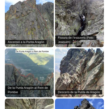
Fissura de l'esquerra (Foto:
Ascensió a la Punta Aragón
Joaquim)
De la Punta Aragón al Rein de
Pombie
Descens de la Punta de Aragón