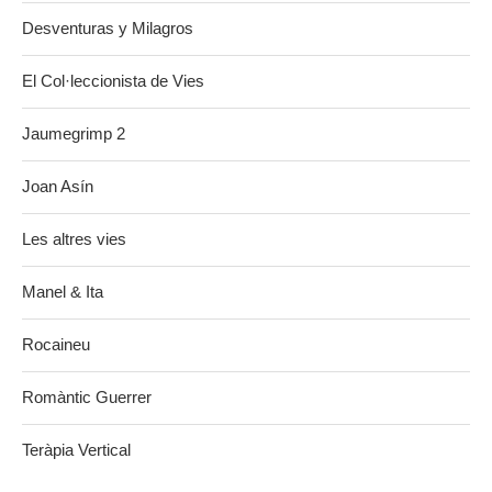
Desventuras y Milagros
El Col·leccionista de Vies
Jaumegrimp 2
Joan Asín
Les altres vies
Manel & Ita
Rocaineu
Romàntic Guerrer
Teràpia Vertical