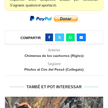
S'agraeix qualsevol aportació.
COMPARTIR
Anterior
Chimenea de los cachorros (Riglos)
Següent
Pitufos al Circ del Pessó (Collegats)
TAMBÉ ET POT INTERESSAR