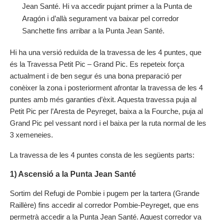
Jean Santé. Hi va accedir pujant primer a la Punta de
Aragón i d’allà segurament va baixar pel corredor
Sanchette fins arribar a la Punta Jean Santé.
Hi ha una versió reduïda de la travessa de les 4 puntes, que
és la Travessa Petit Pic – Grand Pic. Es repeteix força
actualment i de ben segur és una bona preparació per
conèixer la zona i posteriorment afrontar la travessa de les 4
puntes amb més garanties d’èxit. Aquesta travessa puja al
Petit Pic per l’Aresta de Peyreget, baixa a la Fourche, puja al
Grand Pic pel vessant nord i el baixa per la ruta normal de les
3 xemeneies.
La travessa de les 4 puntes consta de les següents parts:
1) Ascensió a la Punta Jean Santé
Sortim del Refugi de Pombie i pugem per la tartera (Grande
Raillère) fins accedir al corredor Pombie-Peyreget, que ens
permetrà accedir a la Punta Jean Santé. Aquest corredor va