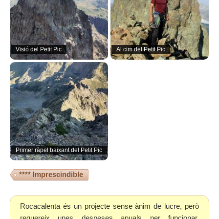
Visió del Petit Pic
Al cim del Petit Pic
Primer ràpel baixant del Petit Pic
**** Imprescindible
Rocacalenta és un projecte sense ànim de lucre, però
requereix unes despeses anuals per funcionar.