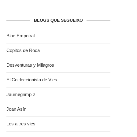
BLOGS QUE SEGUEIXO
Bloc Empotrat
Copitos de Roca
Desventuras y Milagros
El Col·leccionista de Vies
Jaumegrimp 2
Joan Asín
Les altres vies