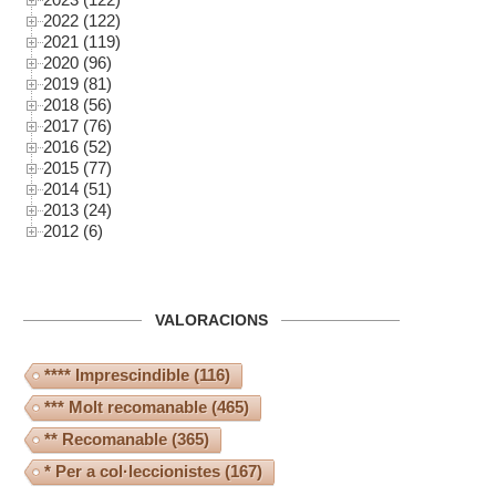
2022 (122)
2021 (119)
2020 (96)
2019 (81)
2018 (56)
2017 (76)
2016 (52)
2015 (77)
2014 (51)
2013 (24)
2012 (6)
VALORACIONS
**** Imprescindible
(116)
*** Molt recomanable
(465)
** Recomanable
(365)
* Per a col·leccionistes
(167)