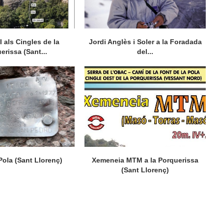
 als Cingles de la
Jordi Anglès i Soler a la Foradada
erissa (Sant...
del...
 Pola (Sant Llorenç)
Xemeneia MTM a la Porquerissa
(Sant Llorenç)