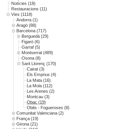
Notícies (18)
Restauracions (11)
Vies (1118)
Andorra (1)
Aragó (88)
Barcelona (717)
Berguedà (29)
Figaró (6)
Garraf (5)
Montserrat (489)
Osona (8)
Sant Llorenç (170)
Cairat (3)
Els Emprius (4)
La Mata (16)
La Mola (112)
Les Arenes (2)
Montcau (3)
Obac (19)
Obits - Fogueroses (8)
Comunitat Valenciana (2)
França (19)
Girona (21)