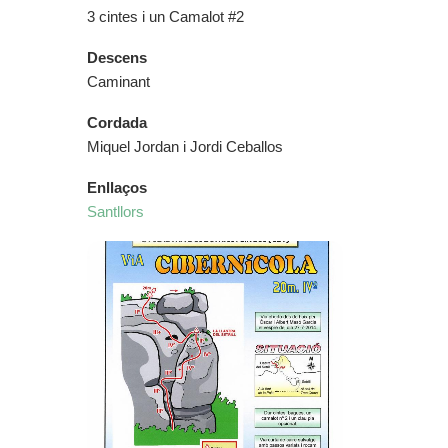
3 cintes i un Camalot #2
Descens
Caminant
Cordada
Miquel Jordan i Jordi Ceballos
Enllaços
Santllors