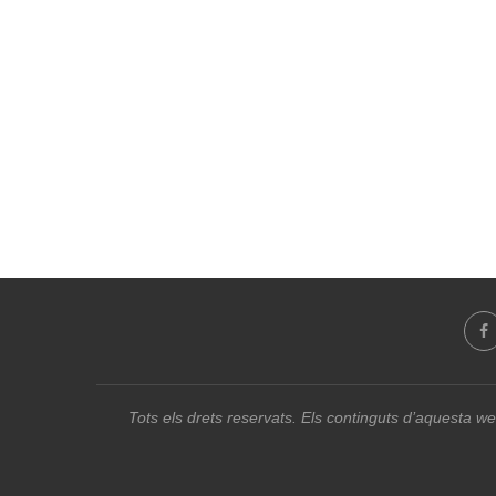
Tots els drets reservats. Els continguts d’aquesta we