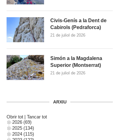
Civis-Genís a la Dent de
Cabirols (Pedraforca)
21 de juliol de 2026
Simón a la Magdalena
Superior (Montserrat)
21 de juliol de 2026
ARXIU
Obrir tot
|
Tancar tot
2026 (69)
2025 (134)
2024 (115)
2023 (122)