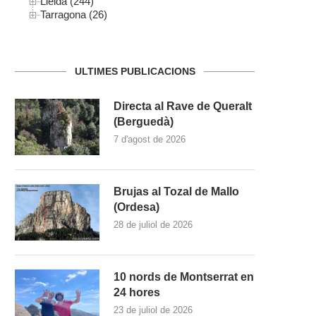
Lleida (244)
Tarragona (26)
ULTIMES PUBLICACIONS
Directa al Rave de Queralt
(Berguedà)
7 d'agost de 2026
Brujas al Tozal de Mallo
(Ordesa)
28 de juliol de 2026
10 nords de Montserrat en
24 hores
23 de juliol de 2026