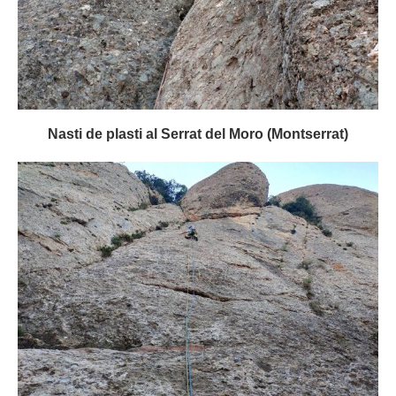
Nasti de plasti al Serrat del Moro (Montserrat)