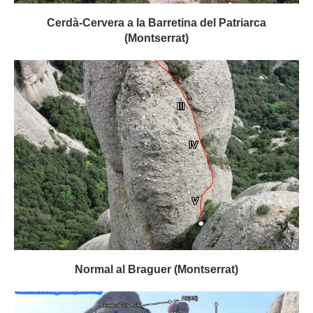
Cerdà-Cervera a la Barretina del Patriarca
(Montserrat)
Normal al Braguer (Montserrat)