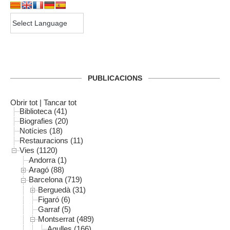
PUBLICACIONS
Obrir tot
|
Tancar tot
Biblioteca (41)
Biografies (20)
Notícies (18)
Restauracions (11)
Vies (1120)
Andorra (1)
Aragó (88)
Barcelona (719)
Berguedà (31)
Figaró (6)
Garraf (5)
Montserrat (489)
Agulles (166)