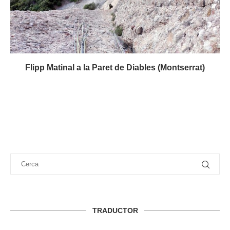
Flipp Matinal a la Paret de Diables (Montserrat)
TRADUCTOR