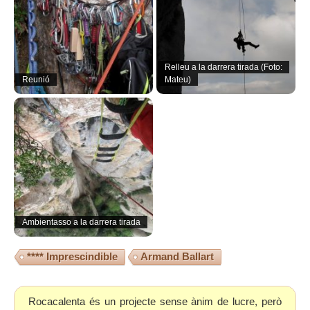
Relleu a la darrera tirada (Foto:
Reunió
Mateu)
Ambientasso a la darrera tirada
**** Imprescindible
Armand Ballart
Rocacalenta és un projecte sense ànim de lucre, però