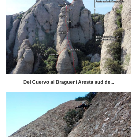
Del Cuervo al Braguer i Aresta sud de...