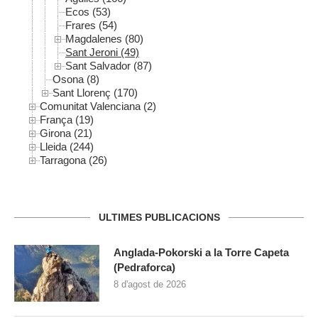
Ecos (53)
Frares (54)
Magdalenes (80)
Sant Jeroni (49)
Sant Salvador (87)
Osona (8)
Sant Llorenç (170)
Comunitat Valenciana (2)
França (19)
Girona (21)
Lleida (244)
Tarragona (26)
ULTIMES PUBLICACIONS
Anglada-Pokorski a la Torre Capeta
(Pedraforca)
8 d'agost de 2026