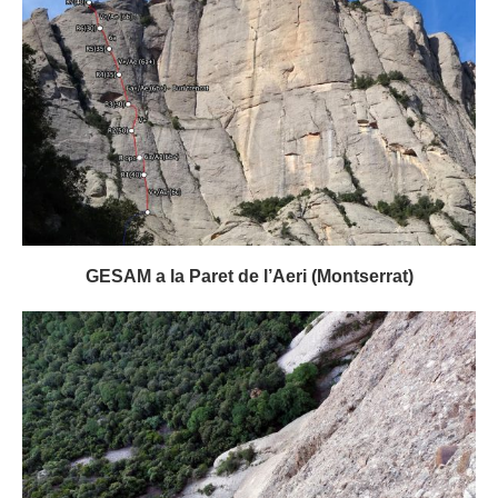
GESAM a la Paret de l’Aeri (Montserrat)