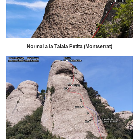
Normal a la Talaia Petita (Montserrat)