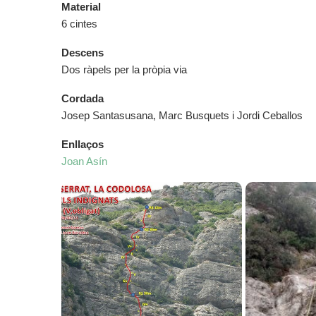
Material
6 cintes
Descens
Dos ràpels per la pròpia via
Cordada
Josep Santasusana, Marc Busquets i Jordi Ceballos
Enllaços
Joan Asín