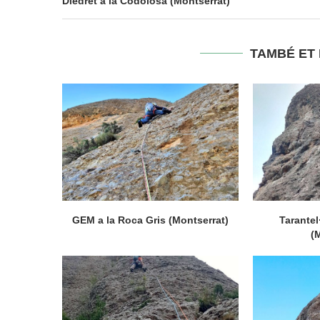
Diedret a la Codolosa (Montserrat)
TAMBÉ ET
GEM a la Roca Gris (Montserrat)
Tarantel
(