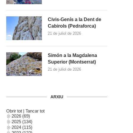
Civis-Genís a la Dent de
Cabirols (Pedraforca)
21 de juliol de 2026
Simón a la Magdalena
Superior (Montserrat)
21 de juliol de 2026
ARXIU
Obrir tot
|
Tancar tot
2026 (69)
2025 (134)
2024 (115)
2023 (122)