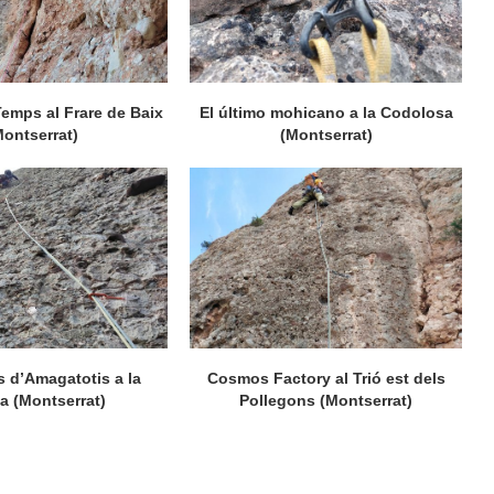
Temps al Frare de Baix
El último mohicano a la Codolosa
Montserrat)
(Montserrat)
 d’Amagatotis a la
Cosmos Factory al Trió est dels
ta (Montserrat)
Pollegons (Montserrat)