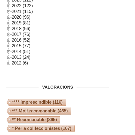
2022 (122)
2021 (119)
2020 (96)
2019 (81)
2018 (56)
2017 (76)
2016 (52)
2015 (77)
2014 (51)
2013 (24)
2012 (6)
VALORACIONS
**** Imprescindible
(116)
*** Molt recomanable
(465)
** Recomanable
(365)
* Per a col·leccionistes
(167)