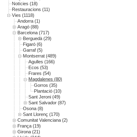
Notícies (18)
Restauracions (11)
Vies (1118)
Andorra (1)
Aragó (88)
Barcelona (717)
Berguedà (29)
Figaró (6)
Garraf (5)
Montserrat (489)
Agulles (166)
Ecos (53)
Frares (54)
Magdalenes (80)
Gorros (35)
Plantació (10)
Sant Jeroni (49)
Sant Salvador (87)
Osona (8)
Sant Llorenç (170)
Comunitat Valenciana (2)
França (19)
Girona (21)