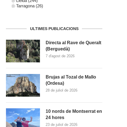
Lleida (244)
Tarragona (26)
ULTIMES PUBLICACIONS
Directa al Rave de Queralt
(Berguedà)
7 d'agost de 2026
Brujas al Tozal de Mallo
(Ordesa)
28 de juliol de 2026
10 nords de Montserrat en
24 hores
23 de juliol de 2026