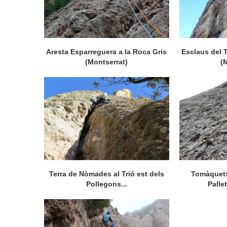
Aresta Esparreguera a la Roca Gris
Esclaus del 
(Montserrat)
(
Terra de Nòmades al Trió est dels
Tomàquets
Pollegons...
Palle