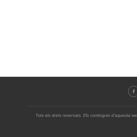
Tots els drets reservats. Els continguts d’aquesta we