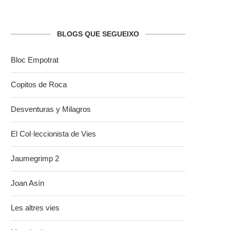
BLOGS QUE SEGUEIXO
Bloc Empotrat
Copitos de Roca
Desventuras y Milagros
El Col·leccionista de Vies
Jaumegrimp 2
Joan Asín
Les altres vies