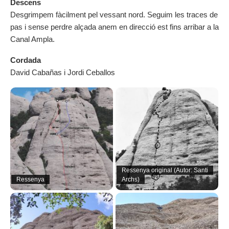
Descens
Desgrimpem fàcilment pel vessant nord. Seguim les traces de
pas i sense perdre alçada anem en direcció est fins arribar a la
Canal Ampla.
Cordada
David Cabañas i Jordi Ceballos
Ressenya original (Autor: Santi
Ressenya
Archs)