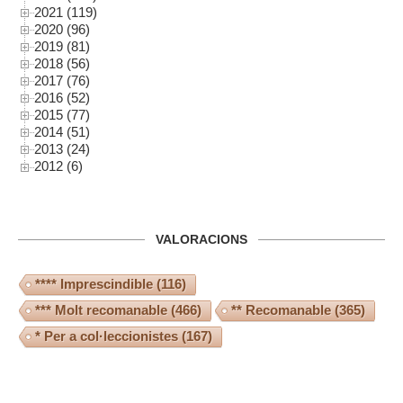
2021 (119)
2020 (96)
2019 (81)
2018 (56)
2017 (76)
2016 (52)
2015 (77)
2014 (51)
2013 (24)
2012 (6)
VALORACIONS
**** Imprescindible
(116)
*** Molt recomanable
(466)
** Recomanable
(365)
* Per a col·leccionistes
(167)