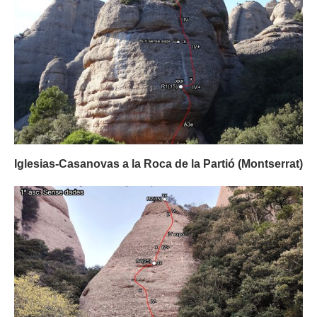
Iglesias-Casanovas a la Roca de la Partió (Montserrat)