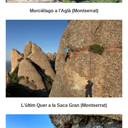
Murciélago a l’Aglà (Montserrat)
L’últim Quer a la Saca Gran (Montserrat)