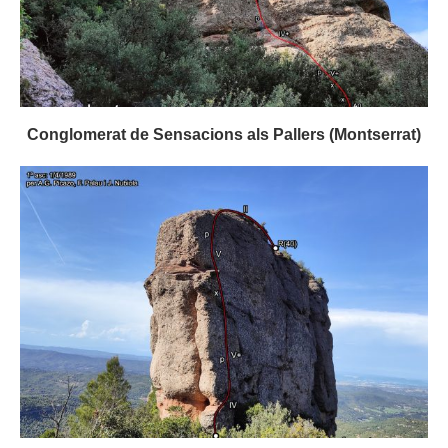
Conglomerat de Sensacions als Pallers (Montserrat)