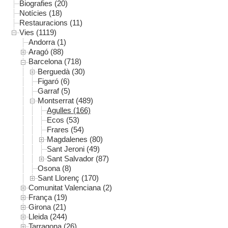
Biografies (20)
Notícies (18)
Restauracions (11)
Vies (1119)
Andorra (1)
Aragó (88)
Barcelona (718)
Berguedà (30)
Figaró (6)
Garraf (5)
Montserrat (489)
Agulles (166)
Ecos (53)
Frares (54)
Magdalenes (80)
Sant Jeroni (49)
Sant Salvador (87)
Osona (8)
Sant Llorenç (170)
Comunitat Valenciana (2)
França (19)
Girona (21)
Lleida (244)
Tarragona (26)