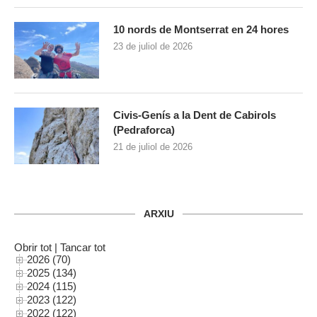
10 nords de Montserrat en 24 hores
23 de juliol de 2026
Civis-Genís a la Dent de Cabirols
(Pedraforca)
21 de juliol de 2026
ARXIU
Obrir tot
|
Tancar tot
2026 (70)
2025 (134)
2024 (115)
2023 (122)
2022 (122)