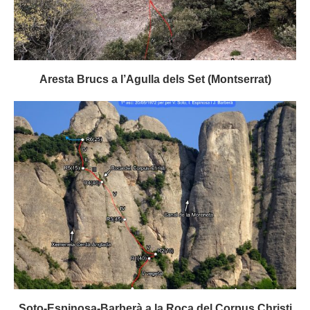
Aresta Brucs a l’Agulla dels Set (Montserrat)
Soto-Espinosa-Barberà a la Roca del Corpus Christi