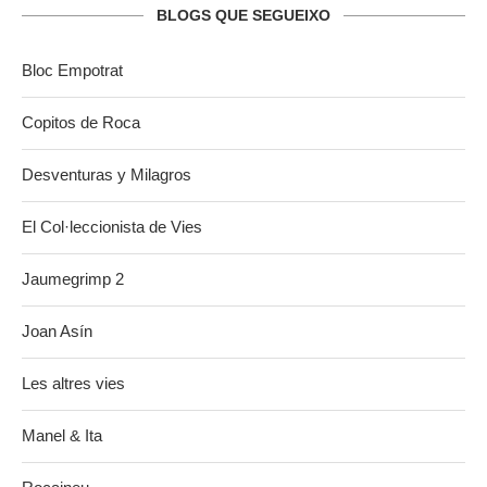
BLOGS QUE SEGUEIXO
Bloc Empotrat
Copitos de Roca
Desventuras y Milagros
El Col·leccionista de Vies
Jaumegrimp 2
Joan Asín
Les altres vies
Manel & Ita