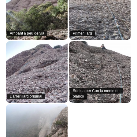
Arribant a peu de via
Primer llarg
Sortida per Con la mente en
Darrer llarg original
blanco