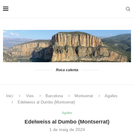
Roca calenta
Inici
Vies
Barcelona
Montserrat
Agulles
Edelweiss al Dumbo (Montserrat)
Agulles
Edelweiss al Dumbo (Montserrat)
1 de maig de 2024