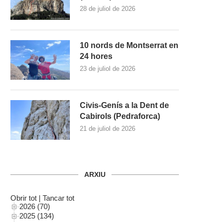
28 de juliol de 2026
10 nords de Montserrat en
24 hores
23 de juliol de 2026
Civis-Genís a la Dent de
Cabirols (Pedraforca)
21 de juliol de 2026
ARXIU
Obrir tot
|
Tancar tot
2026 (70)
2025 (134)