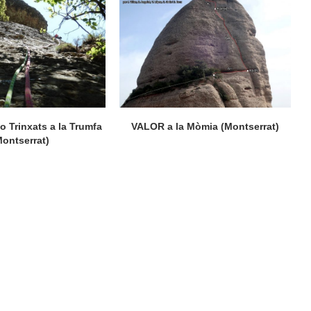
 o Trinxats a la Trumfa
VALOR a la Mòmia (Montserrat)
Montserrat)