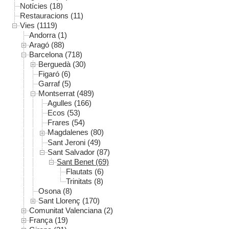
Notícies (18)
Restauracions (11)
Vies (1119)
Andorra (1)
Aragó (88)
Barcelona (718)
Berguedà (30)
Figaró (6)
Garraf (5)
Montserrat (489)
Agulles (166)
Ecos (53)
Frares (54)
Magdalenes (80)
Sant Jeroni (49)
Sant Salvador (87)
Sant Benet (69)
Flautats (6)
Trinitats (8)
Osona (8)
Sant Llorenç (170)
Comunitat Valenciana (2)
França (19)