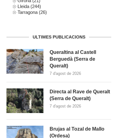
Girona (21)
Lleida (244)
Tarragona (26)
ULTIMES PUBLICACIONS
Queraltina al Castell
Berguedà (Serra de
Queralt)
7 d'agost de 2026
Directa al Rave de Queralt
(Serra de Queralt)
7 d'agost de 2026
Brujas al Tozal de Mallo
(Ordesa)