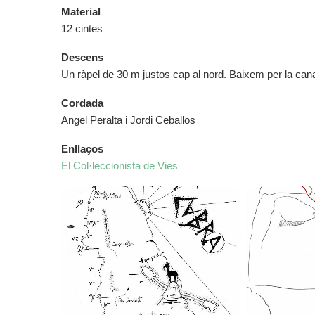
Material
12 cintes
Descens
Un ràpel de 30 m justos cap al nord. Baixem per la cana
Cordada
Angel Peralta i Jordi Ceballos
Enllaços
El Col·leccionista de Vies