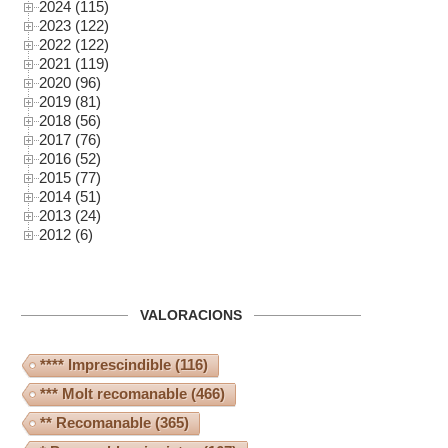
2024 (115)
2023 (122)
2022 (122)
2021 (119)
2020 (96)
2019 (81)
2018 (56)
2017 (76)
2016 (52)
2015 (77)
2014 (51)
2013 (24)
2012 (6)
VALORACIONS
**** Imprescindible
(116)
*** Molt recomanable
(466)
** Recomanable
(365)