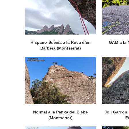
Hispano-Suècia a la Roca d’en
GAM a la 
Barberà (Montserrat)
Normal a la Panxa del Bisbe
Joli Garçon 
(Montserrat)
F