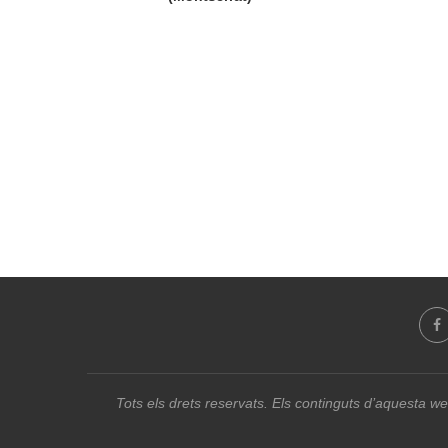
Tots els drets reservats. Els continguts d’aquesta we