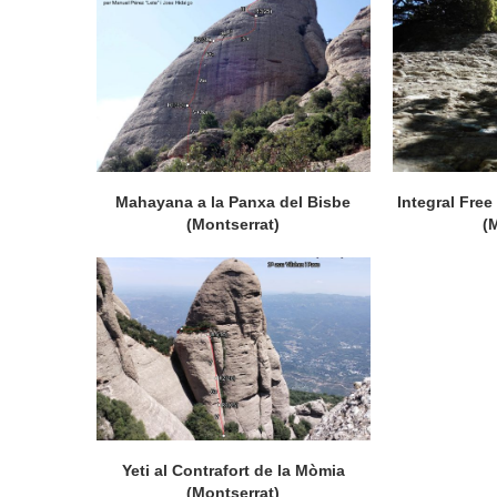
Mahayana a la Panxa del Bisbe
Integral Free
(Montserrat)
(
Yeti al Contrafort de la Mòmia
(Montserrat)