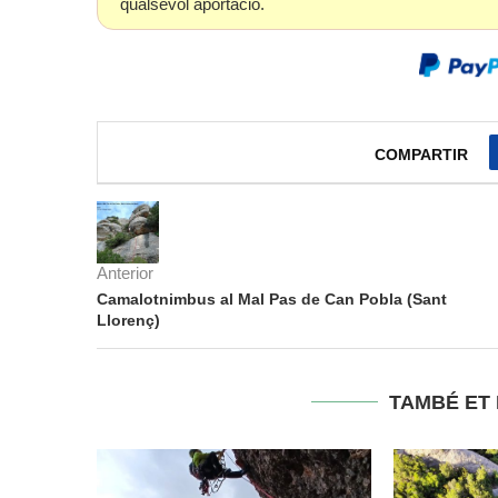
qualsevol aportació.
COMPARTIR
Anterior
Camalotnimbus al Mal Pas de Can Pobla (Sant
Llorenç)
TAMBÉ ET