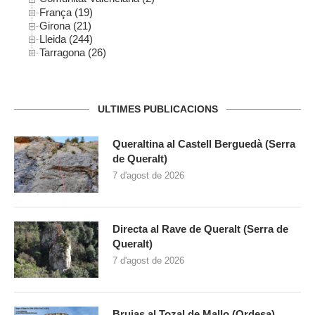
França (19)
Girona (21)
Lleida (244)
Tarragona (26)
ULTIMES PUBLICACIONS
Queraltina al Castell Berguedà (Serra
de Queralt)
7 d'agost de 2026
Directa al Rave de Queralt (Serra de
Queralt)
7 d'agost de 2026
Brujas al Tozal de Mallo (Ordesa)