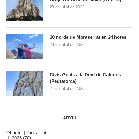
28 de juliol de 2026
10 nords de Montserrat en 24 hores
23 de juliol de 2026
Civis-Genís a la Dent de Cabirols
(Pedraforca)
21 de juliol de 2026
ARXIU
Obrir tot
|
Tancar tot
2026 (70)