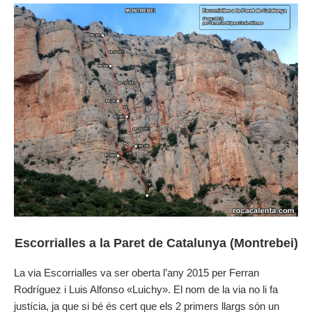
Escorrialles a la Paret de Catalunya (Montrebei)
La via Escorrialles va ser oberta l’any 2015 per Ferran
Rodríguez i Luis Alfonso «Luichy». El nom de la via no li fa
justícia, ja que si bé és cert que els 2 primers llargs són un