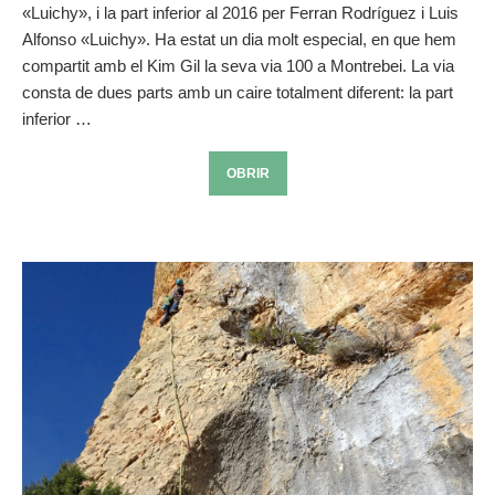
«Luichy», i la part inferior al 2016 per Ferran Rodríguez i Luis
Alfonso «Luichy». Ha estat un dia molt especial, en que hem
compartit amb el Kim Gil la seva via 100 a Montrebei. La via
consta de dues parts amb un caire totalment diferent: la part
inferior …
OBRIR