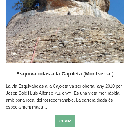
Esquivabolas a la Cajoleta (Montserrat)
La via Esquivabolas a la Cajoleta va ser oberta l’any 2010 per
Josep Solé i Luis Alfonso «Luichy». Es una vieta molt ràpida i
amb bona roca, del tot recomanable. La darrera tirada és
especialment maca…
OBRIR