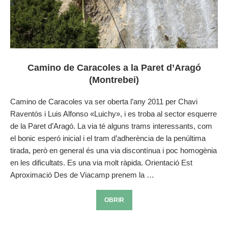
Camino de Caracoles a la Paret d’Aragó
(Montrebei)
Camino de Caracoles va ser oberta l’any 2011 per Chavi
Raventós i Luis Alfonso «Luichy», i es troba al sector esquerre
de la Paret d’Aragó. La via té alguns trams interessants, com
el bonic esperó inicial i el tram d’adherència de la penúltima
tirada, però en general és una via discontínua i poc homogènia
en les dificultats. Es una via molt ràpida. Orientació Est
Aproximació Des de Viacamp prenem la …
OBRIR