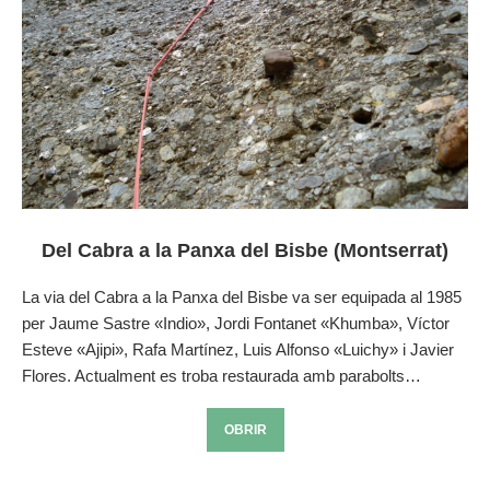
Del Cabra a la Panxa del Bisbe (Montserrat)
La via del Cabra a la Panxa del Bisbe va ser equipada al 1985
per Jaume Sastre «Indio», Jordi Fontanet «Khumba», Víctor
Esteve «Ajipi», Rafa Martínez, Luis Alfonso «Luichy» i Javier
Flores. Actualment es troba restaurada amb parabolts…
OBRIR