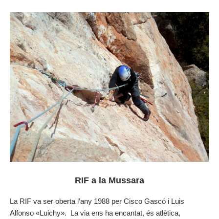
RIF a la Mussara
La RIF va ser oberta l’any 1988 per Cisco Gascó i Luis
Alfonso «Luichy». La via ens ha encantat, és atlètica,