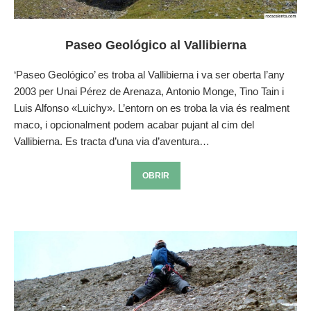
Paseo Geológico al Vallibierna
‘Paseo Geológico’ es troba al Vallibierna i va ser oberta l’any
2003 per Unai Pérez de Arenaza, Antonio Monge, Tino Tain i
Luis Alfonso «Luichy». L’entorn on es troba la via és realment
maco, i opcionalment podem acabar pujant al cim del
Vallibierna. Es tracta d’una via d’aventura…
OBRIR