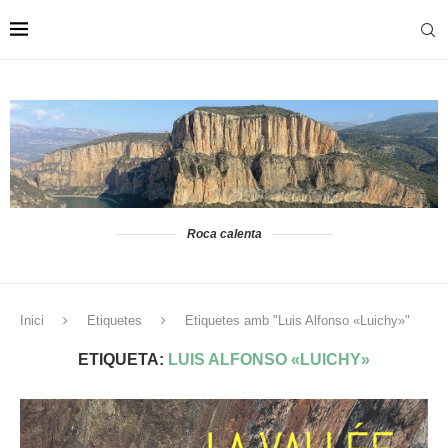
Roca calenta
Inici
Etiquetes
Etiquetes amb "Luis Alfonso «Luichy»"
ETIQUETA:
LUIS ALFONSO «LUICHY»