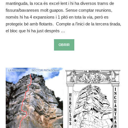
mantinguda, la roca és excel·lent i hi ha diversos trams de
fissura/bavareses molt guapos. Sense comptar reunions,
només hi ha 4 expansions i 1 pitó en tota la via, però es
protegeix bé amb flotants. Compte a l’inici de la tercera tirada,
el bloc que hi ha just després …
OBRIR