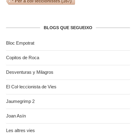
* Per a col·leccionistes
(167)
BLOGS QUE SEGUEIXO
Bloc Empotrat
Copitos de Roca
Desventuras y Milagros
El Col·leccionista de Vies
Jaumegrimp 2
Joan Asín
Les altres vies