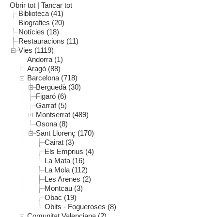
Obrir tot
|
Tancar tot
Biblioteca (41)
Biografies (20)
Notícies (18)
Restauracions (11)
Vies (1119)
Andorra (1)
Aragó (88)
Barcelona (718)
Berguedà (30)
Figaró (6)
Garraf (5)
Montserrat (489)
Osona (8)
Sant Llorenç (170)
Cairat (3)
Els Emprius (4)
La Mata (16)
La Mola (112)
Les Arenes (2)
Montcau (3)
Obac (19)
Obits - Fogueroses (8)
Comunitat Valenciana (2)