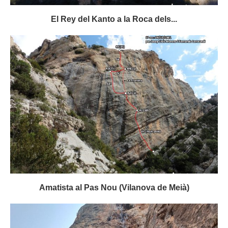
El Rey del Kanto a la Roca dels...
Amatista al Pas Nou (Vilanova de Meià)