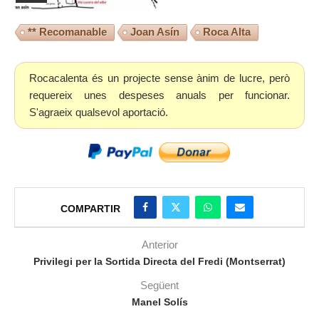
** Recomanable
Joan Asín
Roca Alta
Rocacalenta és un projecte sense ànim de lucre, però
requereix unes despeses anuals per funcionar.
S'agraeix qualsevol aportació.
COMPARTIR
Anterior
Privilegi per la Sortida Directa del Fredi (Montserrat)
Següent
Manel Solís