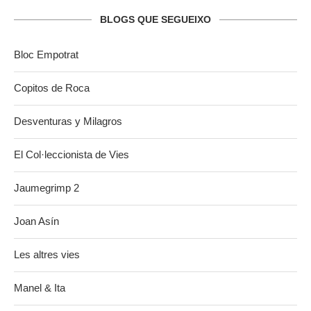
BLOGS QUE SEGUEIXO
Bloc Empotrat
Copitos de Roca
Desventuras y Milagros
El Col·leccionista de Vies
Jaumegrimp 2
Joan Asín
Les altres vies
Manel & Ita