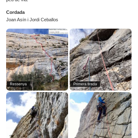
Cordada
Joan Asín i Jordi Ceballos
Ressenya
Primera tirada