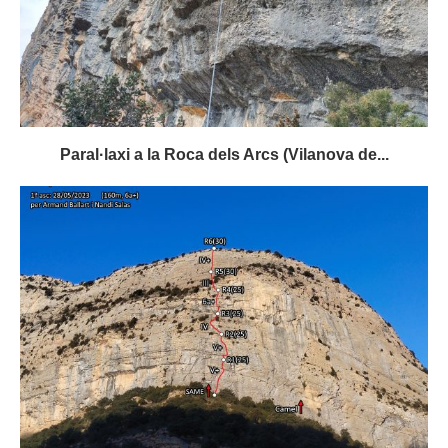
Paral·laxi a la Roca dels Arcs (Vilanova de...