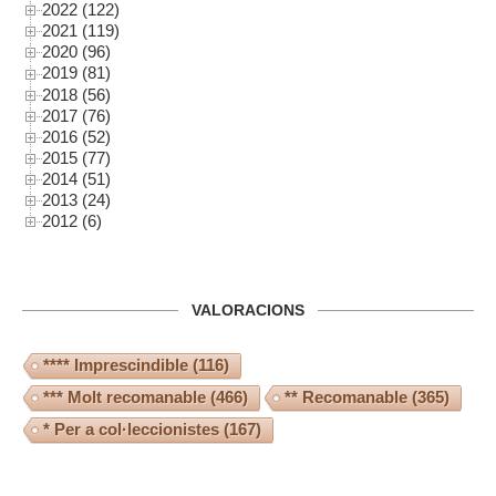
2022 (122)
2021 (119)
2020 (96)
2019 (81)
2018 (56)
2017 (76)
2016 (52)
2015 (77)
2014 (51)
2013 (24)
2012 (6)
VALORACIONS
**** Imprescindible
(116)
*** Molt recomanable
(466)
** Recomanable
(365)
* Per a col·leccionistes
(167)