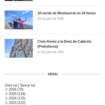
10 nords de Montserrat en 24 hores
23 de juliol de 2026
Civis-Genís a la Dent de Cabirols
(Pedraforca)
21 de juliol de 2026
ARXIU
Obrir tot
|
Tancar tot
2026 (70)
2025 (134)
2024 (115)
2023 (122)