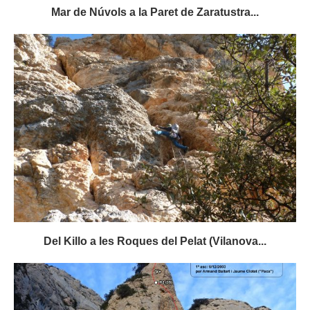
Mar de Núvols a la Paret de Zaratustra...
Del Killo a les Roques del Pelat (Vilanova...