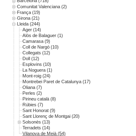
Barcelona (718)
Comunitat Valenciana (2)
França (19)
Girona (21)
Lleida (244)
Ager (14)
Alòs de Balaguer (1)
Camarasa (9)
Coll de Nargó (10)
Collegats (12)
Doll (12)
Esplovins (10)
La Noguera (1)
Mont-roig (24)
Montrebei Paret de Catalunya (17)
Oliana (7)
Perles (2)
Pirineu català (8)
Rúbies (7)
Sant Honorat (9)
Sant Llorenç de Montgai (20)
Solsonès (13)
Terradets (14)
Vilanova de Meià (54)