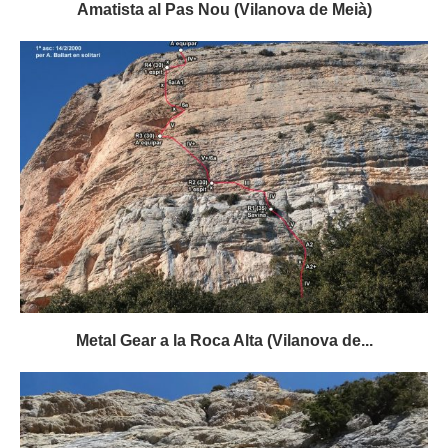
Amatista al Pas Nou (Vilanova de Meià)
Metal Gear a la Roca Alta (Vilanova de...