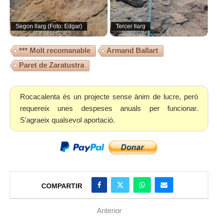
Segon llarg (Foto: Edgar)
Tercer llarg
*** Molt recomanable
Armand Ballart
Paret de Zaratustra
Rocacalenta és un projecte sense ànim de lucre, però
requereix unes despeses anuals per funcionar.
S'agraeix qualsevol aportació.
COMPARTIR
Anterior