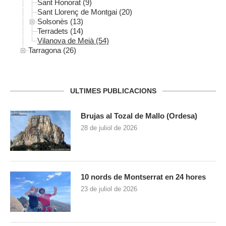
Sant Honorat (9)
Sant Llorenç de Montgai (20)
Solsonès (13)
Terradets (14)
Vilanova de Meià (54)
Tarragona (26)
ULTIMES PUBLICACIONS
Brujas al Tozal de Mallo (Ordesa)
28 de juliol de 2026
10 nords de Montserrat en 24 hores
23 de juliol de 2026