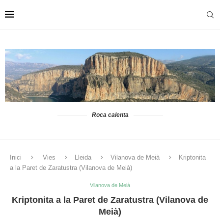
Roca calenta
Inici
Vies
Lleida
Vilanova de Meià
Kriptonita
a la Paret de Zaratustra (Vilanova de Meià)
Vilanova de Meià
Kriptonita a la Paret de Zaratustra (Vilanova de
Meià)