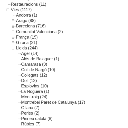
Restauracions (11)
Vies (1117)
Andorra (1)
Aragó (88)
Barcelona (716)
Comunitat Valenciana (2)
França (19)
Girona (21)
Lleida (244)
Ager (14)
Alòs de Balaguer (1)
Camarasa (9)
Coll de Nargó (10)
Collegats (12)
Doll (12)
Esplovins (10)
La Noguera (1)
Mont-roig (24)
Montrebei Paret de Catalunya (17)
Oliana (7)
Perles (2)
Pirineu català (8)
Rúbies (7)