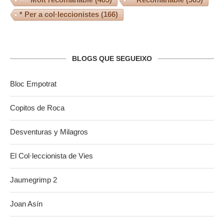
* Per a col·leccionistes
(166)
BLOGS QUE SEGUEIXO
Bloc Empotrat
Copitos de Roca
Desventuras y Milagros
El Col·leccionista de Vies
Jaumegrimp 2
Joan Asín