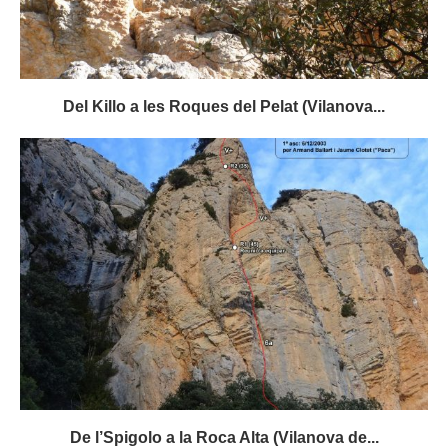
Del Killo a les Roques del Pelat (Vilanova...
De l’Spigolo a la Roca Alta (Vilanova de...