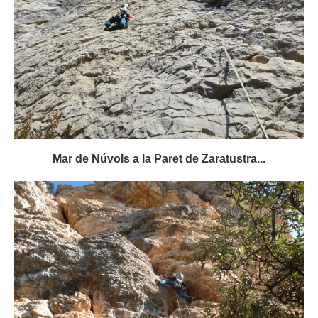
Mar de Núvols a la Paret de Zaratustra...