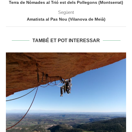
Terra de Nòmades al Trió est dels Pollegons (Montserrat)
Següent
Amatista al Pas Nou (Vilanova de Meià)
TAMBÉ ET POT INTERESSAR