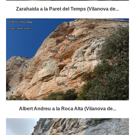
Zarahaida a la Paret del Temps (Vilanova de...
Albert Andreu a la Roca Alta (Vilanova de...