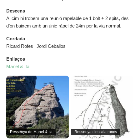
Descens
Al cim hi trobem una reunió rapelable de 1 bolt + 2 spits, des
d’on baixem amb un únic ràpel de 24m per la via normal.
Cordada
Ricard Rofes i Jordi Ceballos
Enllaços
Manel & Ita
Ressenya de Manel & Ita
Ressenya d'escalatroncs