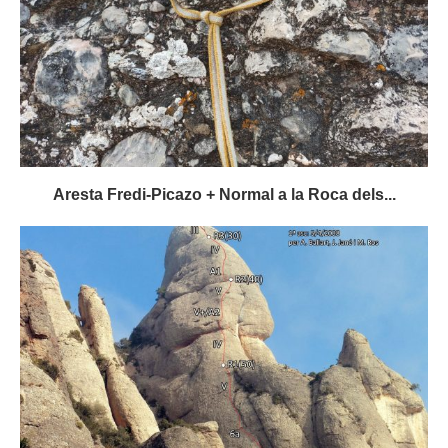
Aresta Fredi-Picazo + Normal a la Roca dels...