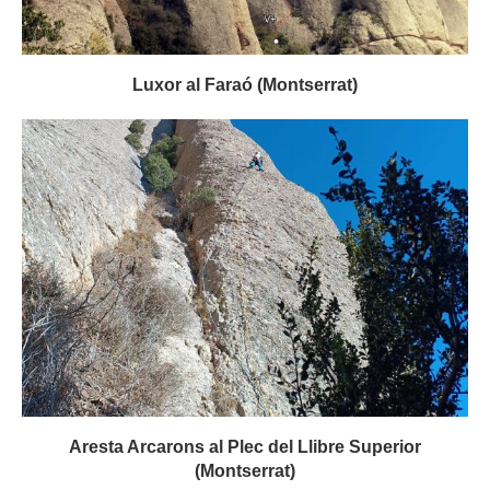
Luxor al Faraó (Montserrat)
Aresta Arcarons al Plec del Llibre Superior
(Montserrat)