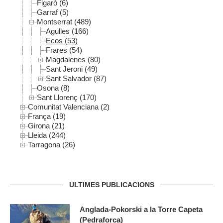
Figaró (6)
Garraf (5)
Montserrat (489)
Agulles (166)
Ecos (53)
Frares (54)
Magdalenes (80)
Sant Jeroni (49)
Sant Salvador (87)
Osona (8)
Sant Llorenç (170)
Comunitat Valenciana (2)
França (19)
Girona (21)
Lleida (244)
Tarragona (26)
ULTIMES PUBLICACIONS
Anglada-Pokorski a la Torre Capeta
(Pedraforca)