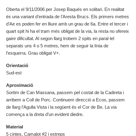
Oberta el 9/11/2006 per Josep Baqués en solitari. En realitat
és una variant d’entrada de l’Aresta Brucs. Els primers metres
d’Ae es poden fer en lliure amb un grau de 6a. Entre el tercer i
quart spit hi ha el tram més obligat de la via, la resta no ofereix
gaire dificultat. Al segon llarg trobem 2 spits en paral·lel
separats uns 4 o 5 metres, hem de seguir la línia de
l’esquerra. Grau obligat V+.
Orientació
Sud-est
Aproximació
Sortim de Can Massana, passem pel costat de la Cadireta i
arribem a Coll de Porc. Continuem direcció a Ecos, passem
de llarg l’Agulla Vista i la següent és el Cor de Be. La via
comença a la dreta d’un evident diedre.
Material
5 cintes, Camalot #2 i estreps