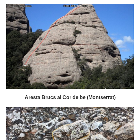
Aresta Brucs al Cor de be (Montserrat)