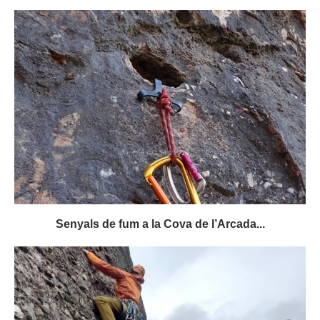
Senyals de fum a la Cova de l’Arcada...