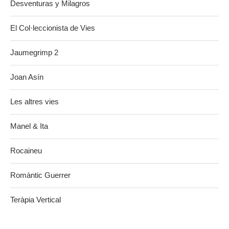
Desventuras y Milagros
El Col·leccionista de Vies
Jaumegrimp 2
Joan Asín
Les altres vies
Manel & Ita
Rocaineu
Romàntic Guerrer
Teràpia Vertical