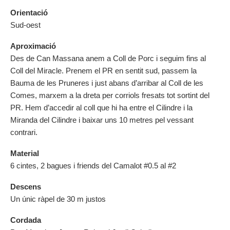
Orientació
Sud-oest
Aproximació
Des de Can Massana anem a Coll de Porc i seguim fins al
Coll del Miracle. Prenem el PR en sentit sud, passem la
Bauma de les Pruneres i just abans d’arribar al Coll de les
Comes, marxem a la dreta per corriols fresats tot sortint del
PR. Hem d’accedir al coll que hi ha entre el Cilindre i la
Miranda del Cilindre i baixar uns 10 metres pel vessant
contrari.
Material
6 cintes, 2 bagues i friends del Camalot #0.5 al #2
Descens
Un únic ràpel de 30 m justos
Cordada