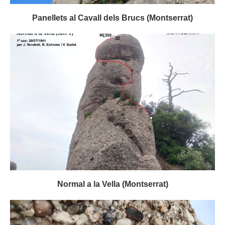
Panellets al Cavall dels Brucs (Montserrat)
Normal a la Vella (Montserrat)