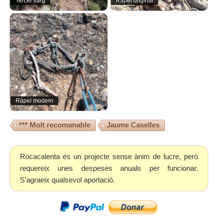
Tercer llarg
Ràpel original
Ràpel modern
*** Molt recomanable
Jaume Caselles
Rocacalenta és un projecte sense ànim de lucre, però
requereix unes despeses anuals per funcionar.
S'agraeix qualsevol aportació.