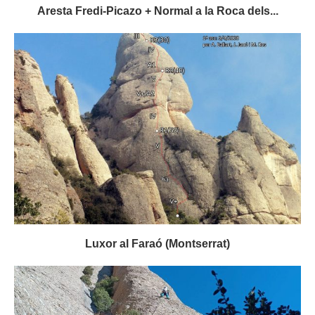
Aresta Fredi-Picazo + Normal a la Roca dels...
Luxor al Faraó (Montserrat)