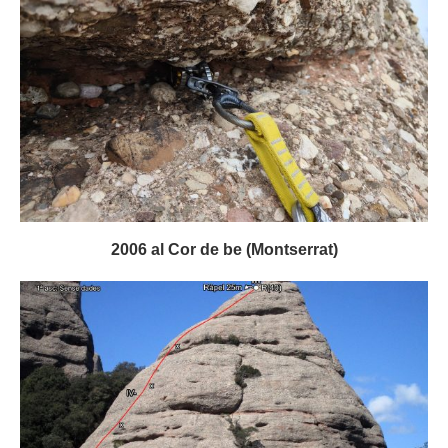
2006 al Cor de be (Montserrat)