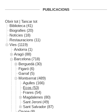
PUBLICACIONS
Obrir tot
|
Tancar tot
Biblioteca (41)
Biografies (20)
Notícies (18)
Restauracions (11)
Vies (1119)
Andorra (1)
Aragó (88)
Barcelona (718)
Berguedà (30)
Figaró (6)
Garraf (5)
Montserrat (489)
Agulles (166)
Ecos (53)
Frares (54)
Magdalenes (80)
Sant Jeroni (49)
Sant Salvador (87)
Osona (8)