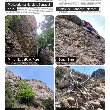
Piada original de Lluís Serrat (2
de 2)
Article de Francesc Estorach
Primer llarg (Foto: Pep)
Segon llarg