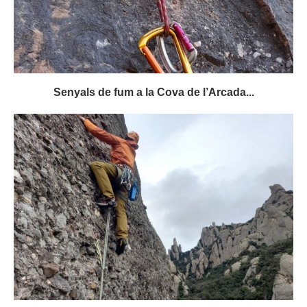
Senyals de fum a la Cova de l’Arcada...