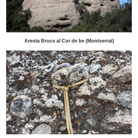
Aresta Brucs al Cor de be (Montserrat)