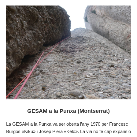
GESAM a la Punxa (Montserrat)
La GESAM a la Punxa va ser oberta l’any 1970 per Francesc
Burgos «Kiku» i Josep Piera «Kelo». La via no té cap expansió