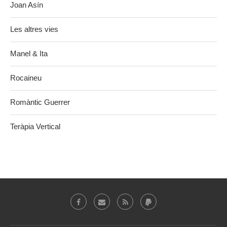
Joan Asín
Les altres vies
Manel & Ita
Rocaineu
Romàntic Guerrer
Teràpia Vertical