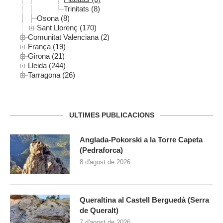
Trinitats (8)
Osona (8)
Sant Llorenç (170)
Comunitat Valenciana (2)
França (19)
Girona (21)
Lleida (244)
Tarragona (26)
ULTIMES PUBLICACIONS
Anglada-Pokorski a la Torre Capeta
(Pedraforca)
8 d'agost de 2026
Queraltina al Castell Berguedà (Serra
de Queralt)
7 d'agost de 2026