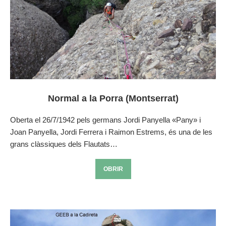
Normal a la Porra (Montserrat)
Oberta el 26/7/1942 pels germans Jordi Panyella «Pany» i
Joan Panyella, Jordi Ferrera i Raimon Estrems, és una de les
grans clàssiques dels Flautats…
OBRIR