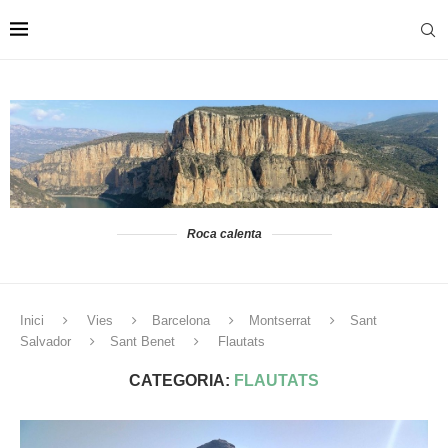
Roca calenta
Inici
Vies
Barcelona
Montserrat
Sant
Salvador
Sant Benet
Flautats
CATEGORIA:
FLAUTATS