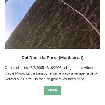
Del Duc a la Porra (Montserrat)
Oberta els dies 18/9/2005 i 8/10/2005 pels germans Albert i
Òscar Masó. La via transcorre per la placa a l’esquerra de la
Normal a la Porra, i la roca en general és força bona…
OBRIR