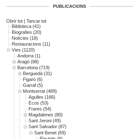
PUBLICACIONS
Obrir tot
|
Tancar tot
Biblioteca (41)
Biografies (20)
Notícies (18)
Restauracions (11)
Vies (1120)
Andorra (1)
Aragó (88)
Barcelona (719)
Berguedà (31)
Figaró (6)
Garraf (5)
Montserrat (489)
Agulles (166)
Ecos (53)
Frares (54)
Magdalenes (80)
Sant Jeroni (49)
Sant Salvador (87)
Sant Benet (69)
Flautats (6)