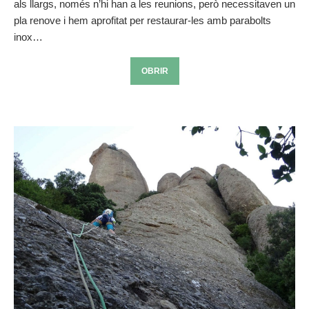
als llargs, només n’hi han a les reunions, però necessitaven un
pla renove i hem aprofitat per restaurar-les amb parabolts
inox…
OBRIR