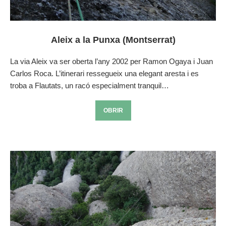
Aleix a la Punxa (Montserrat)
La via Aleix va ser oberta l’any 2002 per Ramon Ogaya i Juan
Carlos Roca. L’itinerari ressegueix una elegant aresta i es
troba a Flautats, un racó especialment tranquil…
OBRIR