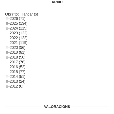
ARXIU
Obrir tot
|
Tancar tot
2026 (71)
2025 (134)
2024 (115)
2023 (122)
2022 (122)
2021 (119)
2020 (96)
2019 (81)
2018 (56)
2017 (76)
2016 (52)
2015 (77)
2014 (51)
2013 (24)
2012 (6)
VALORACIONS