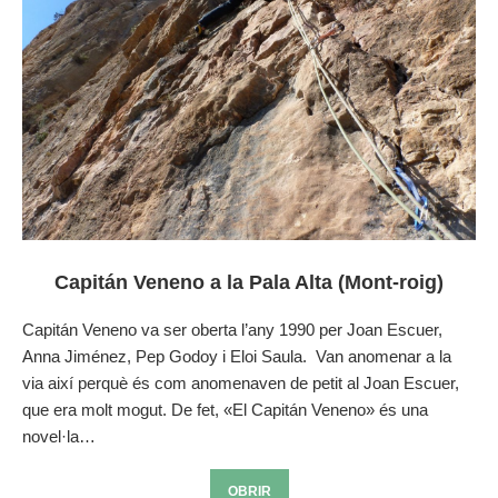
Capitán Veneno a la Pala Alta (Mont-roig)
Capitán Veneno va ser oberta l’any 1990 per Joan Escuer,
Anna Jiménez, Pep Godoy i Eloi Saula. Van anomenar a la
via així perquè és com anomenaven de petit al Joan Escuer,
que era molt mogut. De fet, «El Capitán Veneno» és una
novel·la…
OBRIR