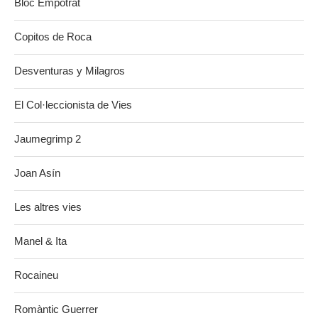
Bloc Empotrat
Copitos de Roca
Desventuras y Milagros
El Col·leccionista de Vies
Jaumegrimp 2
Joan Asín
Les altres vies
Manel & Ita
Rocaineu
Romàntic Guerrer