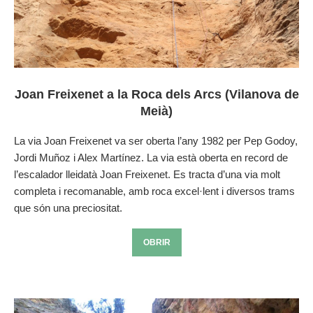
Joan Freixenet a la Roca dels Arcs (Vilanova de
Meià)
La via Joan Freixenet va ser oberta l’any 1982 per Pep Godoy,
Jordi Muñoz i Alex Martínez. La via està oberta en record de
l’escalador lleidatà Joan Freixenet. Es tracta d’una via molt
completa i recomanable, amb roca excel·lent i diversos trams
que són una preciositat.
OBRIR