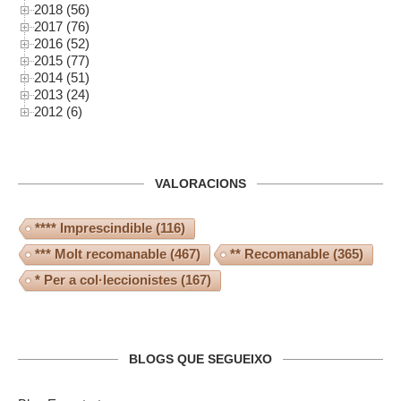
2018 (56)
2017 (76)
2016 (52)
2015 (77)
2014 (51)
2013 (24)
2012 (6)
VALORACIONS
**** Imprescindible
(116)
*** Molt recomanable
(467)
** Recomanable
(365)
* Per a col·leccionistes
(167)
BLOGS QUE SEGUEIXO