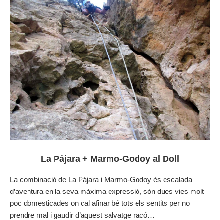
La Pájara + Marmo-Godoy al Doll
La combinació de La Pájara i Marmo-Godoy és escalada
d’aventura en la seva màxima expressió, són dues vies molt
poc domesticades on cal afinar bé tots els sentits per no
prendre mal i gaudir d’aquest salvatge racó…