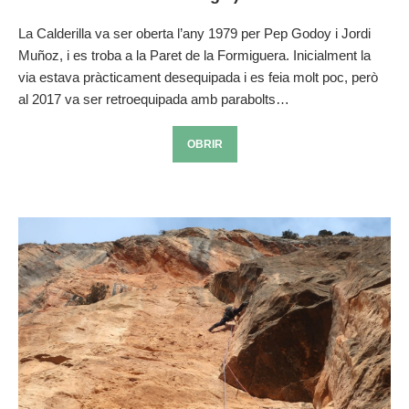
La Calderilla va ser oberta l’any 1979 per Pep Godoy i Jordi
Muñoz, i es troba a la Paret de la Formiguera. Inicialment la
via estava pràcticament desequipada i es feia molt poc, però
al 2017 va ser retroequipada amb parabolts…
OBRIR