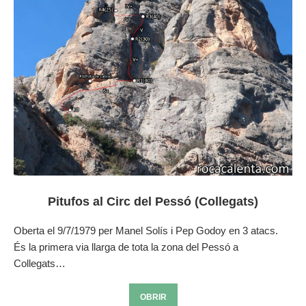
Pitufos al Circ del Pessó (Collegats)
Oberta el 9/7/1979 per Manel Solís i Pep Godoy en 3 atacs.
És la primera via llarga de tota la zona del Pessó a
Collegats…
OBRIR