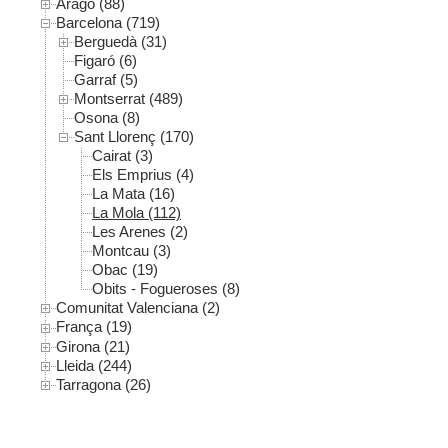
Aragó (88)
Barcelona (719)
Berguedà (31)
Figaró (6)
Garraf (5)
Montserrat (489)
Osona (8)
Sant Llorenç (170)
Cairat (3)
Els Emprius (4)
La Mata (16)
La Mola (112)
Les Arenes (2)
Montcau (3)
Obac (19)
Obits - Fogueroses (8)
Comunitat Valenciana (2)
França (19)
Girona (21)
Lleida (244)
Tarragona (26)